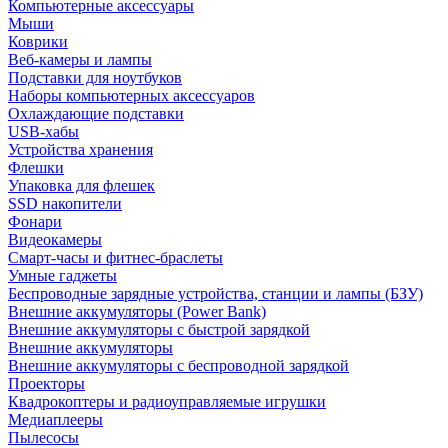
Компьютерные аксессуары
Мыши
Коврики
Веб-камеры и лампы
Подставки для ноутбуков
Наборы компьютерных аксессуаров
Охлаждающие подставки
USB-хабы
Устройства хранения
Флешки
Упаковка для флешек
SSD накопители
Фонари
Видеокамеры
Смарт-часы и фитнес-браслеты
Умные гаджеты
Беспроводные зарядные устройства, станции и лампы (БЗУ)
Внешние аккумуляторы (Power Bank)
Внешние аккумуляторы с быстрой зарядкой
Внешние аккумуляторы
Внешние аккумуляторы с беспроводной зарядкой
Проекторы
Квадрокоптеры и радиоуправляемые игрушки
Медиаплееры
Пылесосы