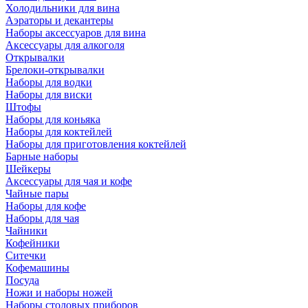
Холодильники для вина
Аэраторы и декантеры
Наборы аксессуаров для вина
Аксессуары для алкоголя
Открывалки
Брелоки-открывалки
Наборы для водки
Наборы для виски
Штофы
Наборы для коньяка
Наборы для коктейлей
Наборы для приготовления коктейлей
Барные наборы
Шейкеры
Аксессуары для чая и кофе
Чайные пары
Наборы для кофе
Наборы для чая
Чайники
Кофейники
Ситечки
Кофемашины
Посуда
Ножи и наборы ножей
Наборы столовых приборов