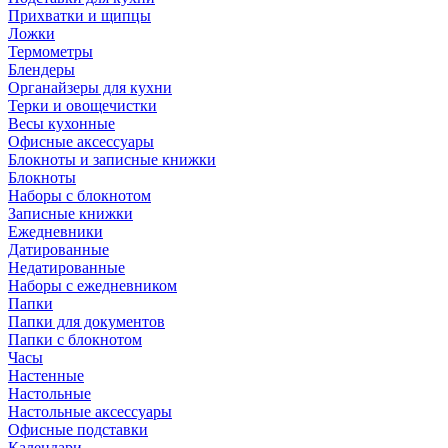
Прихватки и щипцы
Ложки
Термометры
Блендеры
Органайзеры для кухни
Терки и овощечистки
Весы кухонные
Офисные аксессуары
Блокноты и записные книжки
Блокноты
Наборы с блокнотом
Записные книжки
Ежедневники
Датированные
Недатированные
Наборы с ежедневником
Папки
Папки для документов
Папки с блокнотом
Часы
Настенные
Настольные
Настольные аксессуары
Офисные подставки
Календари