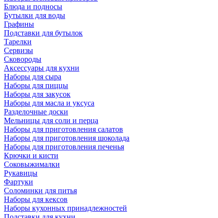
Блюда и подносы
Бутылки для воды
Графины
Подставки для бутылок
Тарелки
Сервизы
Сковороды
Аксессуары для кухни
Наборы для сыра
Наборы для пиццы
Наборы для закусок
Наборы для масла и уксуса
Разделочные доски
Мельницы для соли и перца
Наборы для приготовления салатов
Наборы для приготовления шоколада
Наборы для приготовления печенья
Крючки и кисти
Соковыжималки
Рукавицы
Фартуки
Соломинки для питья
Наборы для кексов
Наборы кухонных принадлежностей
Подставки для кухни