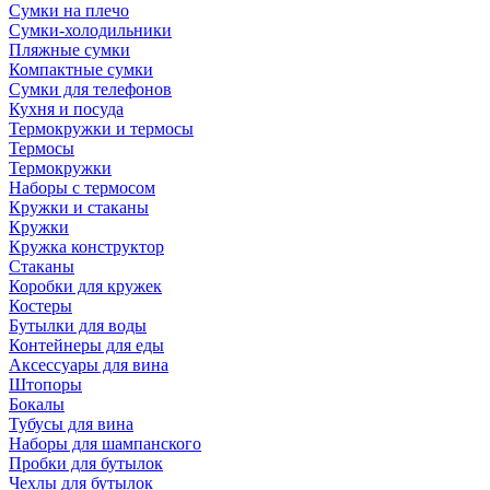
Сумки на плечо
Сумки-холодильники
Пляжные сумки
Компактные сумки
Сумки для телефонов
Кухня и посуда
Термокружки и термосы
Термосы
Термокружки
Наборы с термосом
Кружки и стаканы
Кружки
Кружка конструктор
Стаканы
Коробки для кружек
Костеры
Бутылки для воды
Контейнеры для еды
Аксессуары для вина
Штопоры
Бокалы
Тубусы для вина
Наборы для шампанского
Пробки для бутылок
Чехлы для бутылок