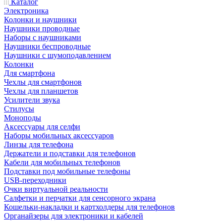
Каталог
Электроника
Колонки и наушники
Наушники проводные
Наборы с наушниками
Наушники беспроводные
Наушники с шумоподавлением
Колонки
Для смартфона
Чехлы для смартфонов
Чехлы для планшетов
Усилители звука
Стилусы
Моноподы
Аксессуары для селфи
Наборы мобильных аксессуаров
Линзы для телефона
Держатели и подставки для телефонов
Кабели для мобильных телефонов
Подставки под мобильные телефоны
USB-переходники
Очки виртуальной реальности
Салфетки и перчатки для сенсорного экрана
Кошельки-накладки и картхолдеры для телефонов
Органайзеры для электроники и кабелей