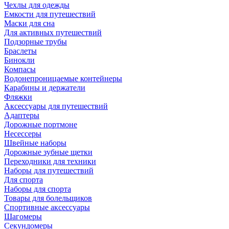
Чехлы для одежды
Емкости для путешествий
Маски для сна
Для активных путешествий
Подзорные трубы
Браслеты
Бинокли
Компасы
Водонепроницаемые контейнеры
Карабины и держатели
Фляжки
Аксессуары для путешествий
Адаптеры
Дорожные портмоне
Несессеры
Швейные наборы
Дорожные зубные щетки
Переходники для техники
Наборы для путешествий
Для спорта
Наборы для спорта
Товары для болельщиков
Спортивные аксессуары
Шагомеры
Секундомеры