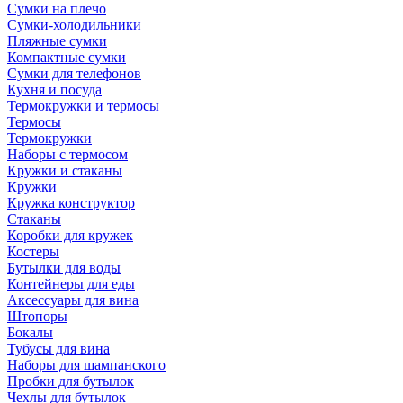
Сумки на плечо
Сумки-холодильники
Пляжные сумки
Компактные сумки
Сумки для телефонов
Кухня и посуда
Термокружки и термосы
Термосы
Термокружки
Наборы с термосом
Кружки и стаканы
Кружки
Кружка конструктор
Стаканы
Коробки для кружек
Костеры
Бутылки для воды
Контейнеры для еды
Аксессуары для вина
Штопоры
Бокалы
Тубусы для вина
Наборы для шампанского
Пробки для бутылок
Чехлы для бутылок