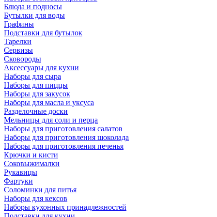
Блюда и подносы
Бутылки для воды
Графины
Подставки для бутылок
Тарелки
Сервизы
Сковороды
Аксессуары для кухни
Наборы для сыра
Наборы для пиццы
Наборы для закусок
Наборы для масла и уксуса
Разделочные доски
Мельницы для соли и перца
Наборы для приготовления салатов
Наборы для приготовления шоколада
Наборы для приготовления печенья
Крючки и кисти
Соковыжималки
Рукавицы
Фартуки
Соломинки для питья
Наборы для кексов
Наборы кухонных принадлежностей
Подставки для кухни