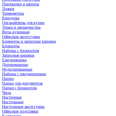
Прихватки и щипцы
Ложки
Термометры
Блендеры
Органайзеры для кухни
Терки и овощечистки
Весы кухонные
Офисные аксессуары
Блокноты и записные книжки
Блокноты
Наборы с блокнотом
Записные книжки
Ежедневники
Датированные
Недатированные
Наборы с ежедневником
Папки
Папки для документов
Папки с блокнотом
Часы
Настенные
Настольные
Настольные аксессуары
Офисные подставки
Календари