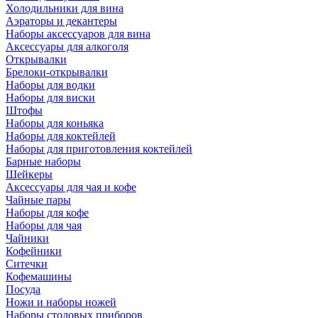
Холодильники для вина
Аэраторы и декантеры
Наборы аксессуаров для вина
Аксессуары для алкоголя
Открывалки
Брелоки-открывалки
Наборы для водки
Наборы для виски
Штофы
Наборы для коньяка
Наборы для коктейлей
Наборы для приготовления коктейлей
Барные наборы
Шейкеры
Аксессуары для чая и кофе
Чайные пары
Наборы для кофе
Наборы для чая
Чайники
Кофейники
Ситечки
Кофемашины
Посуда
Ножи и наборы ножей
Наборы столовых приборов