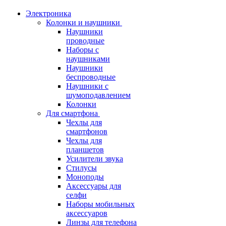
Электроника
Колонки и наушники
Наушники
проводные
Наборы с
наушниками
Наушники
беспроводные
Наушники с
шумоподавлением
Колонки
Для смартфона
Чехлы для
смартфонов
Чехлы для
планшетов
Усилители звука
Стилусы
Моноподы
Аксессуары для
селфи
Наборы мобильных
аксессуаров
Линзы для телефона