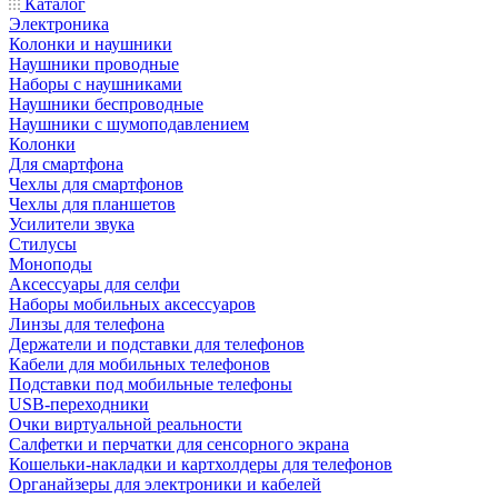
Каталог
Электроника
Колонки и наушники
Наушники проводные
Наборы с наушниками
Наушники беспроводные
Наушники с шумоподавлением
Колонки
Для смартфона
Чехлы для смартфонов
Чехлы для планшетов
Усилители звука
Стилусы
Моноподы
Аксессуары для селфи
Наборы мобильных аксессуаров
Линзы для телефона
Держатели и подставки для телефонов
Кабели для мобильных телефонов
Подставки под мобильные телефоны
USB-переходники
Очки виртуальной реальности
Салфетки и перчатки для сенсорного экрана
Кошельки-накладки и картхолдеры для телефонов
Органайзеры для электроники и кабелей