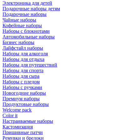
Электроника для детей
Подарочные наборы детям
Подарочные наборы
Чайные наборы
Кофейные наборы
Наборы с блокнотами
Автомобильные наборы
Бизнес наборы
Лайфстайл наборы
Наборы для алкоголя
Наборы для отдыха
Наборы для путешествий
Наборы для спорта
Наборы для сыра
Наборы с пледом
Наборы с ручками
Новогодние наборы
Премиум наборы
Продуктовые наборы
Welcome pack
Color it
Настраиваемые наборы
Кастомизация
Пришивные патчи
Ремувки и брелоки