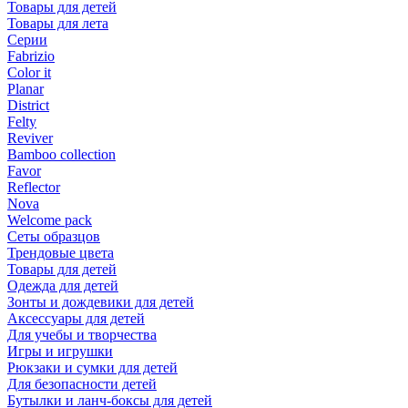
Товары для детей
Товары для лета
Серии
Fabrizio
Color it
Planar
District
Felty
Reviver
Bamboo collection
Favor
Reflector
Nova
Welcome pack
Сеты образцов
Трендовые цвета
Товары для детей
Одежда для детей
Зонты и дождевики для детей
Аксессуары для детей
Для учебы и творчества
Игры и игрушки
Рюкзаки и сумки для детей
Для безопасности детей
Бутылки и ланч-боксы для детей