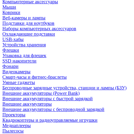
Компьютерные аксессуары
Мыши
Коврики
Веб-камеры и лампы
Подставки для ноутбуков
Наборы компьютерных аксессуаров
Охлаждающие подставки
USB-хабы
Устройства хранения
Флешки
Упаковка для флешек
SSD накопители
Фонари
Видеокамеры
Смарт-часы и фитнес-браслеты
Умные гаджеты
Беспроводные зарядные устройства, станции и лампы (БЗУ)
Внешние аккумуляторы (Power Bank)
Внешние аккумуляторы с быстрой зарядкой
Внешние аккумуляторы
Внешние аккумуляторы с беспроводной зарядкой
Проекторы
Квадрокоптеры и радиоуправляемые игрушки
Медиаплееры
Пылесосы