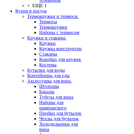
телефонов
+ ЕЩЕ 1
Кухня и посуда
Термокружки и термосы
Термосы
Термокружки
Наборы с термосом
Кружки и стаканы
Кружки
Кружка конструктор
Стаканы
Коробки для кружек
Костеры
Бутылки для воды
Контейнеры для еды
Аксессуары для вина
Штопоры
Бокалы
Тубусы для вина
Наборы для
шампанского
Пробки для бутылок
Чехлы для бутылок
Холодильники для
вина