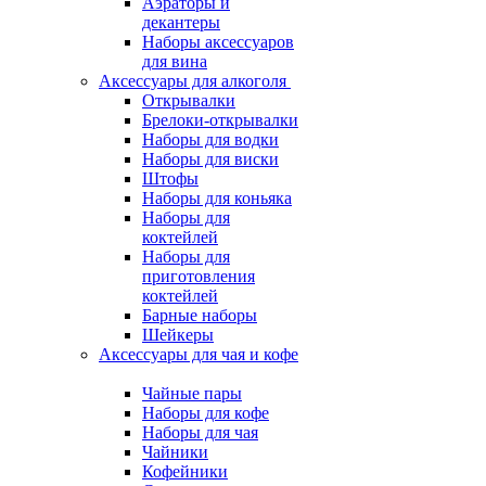
Аэраторы и
декантеры
Наборы аксессуаров
для вина
Аксессуары для алкоголя
Открывалки
Брелоки-открывалки
Наборы для водки
Наборы для виски
Штофы
Наборы для коньяка
Наборы для
коктейлей
Наборы для
приготовления
коктейлей
Барные наборы
Шейкеры
Аксессуары для чая и кофе
Чайные пары
Наборы для кофе
Наборы для чая
Чайники
Кофейники