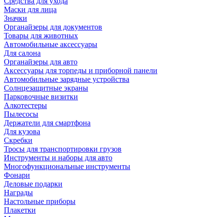
Средства для ухода
Маски для лица
Значки
Органайзеры для документов
Товары для животных
Автомобильные аксессуары
Для салона
Органайзеры для авто
Аксессуары для торпеды и приборной панели
Автомобильные зарядные устройства
Солнцезащитные экраны
Парковочные визитки
Алкотестеры
Пылесосы
Держатели для смартфона
Для кузова
Скребки
Тросы для транспортировки грузов
Инструменты и наборы для авто
Многофункциональные инструменты
Фонари
Деловые подарки
Награды
Настольные приборы
Плакетки