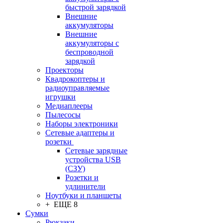
быстрой зарядкой
Внешние
аккумуляторы
Внешние
аккумуляторы с
беспроводной
зарядкой
Проекторы
Квадрокоптеры и
радиоуправляемые
игрушки
Медиаплееры
Пылесосы
Наборы электроники
Сетевые адаптеры и
розетки
Сетевые зарядные
устройства USB
(СЗУ)
Розетки и
удлинители
Ноутбуки и планшеты
+ ЕЩЕ 8
Сумки
Рюкзаки