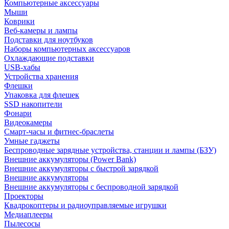
Компьютерные аксессуары
Мыши
Коврики
Веб-камеры и лампы
Подставки для ноутбуков
Наборы компьютерных аксессуаров
Охлаждающие подставки
USB-хабы
Устройства хранения
Флешки
Упаковка для флешек
SSD накопители
Фонари
Видеокамеры
Смарт-часы и фитнес-браслеты
Умные гаджеты
Беспроводные зарядные устройства, станции и лампы (БЗУ)
Внешние аккумуляторы (Power Bank)
Внешние аккумуляторы с быстрой зарядкой
Внешние аккумуляторы
Внешние аккумуляторы с беспроводной зарядкой
Проекторы
Квадрокоптеры и радиоуправляемые игрушки
Медиаплееры
Пылесосы