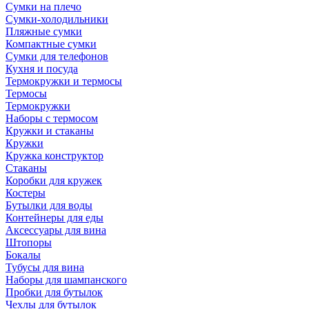
Сумки на плечо
Сумки-холодильники
Пляжные сумки
Компактные сумки
Сумки для телефонов
Кухня и посуда
Термокружки и термосы
Термосы
Термокружки
Наборы с термосом
Кружки и стаканы
Кружки
Кружка конструктор
Стаканы
Коробки для кружек
Костеры
Бутылки для воды
Контейнеры для еды
Аксессуары для вина
Штопоры
Бокалы
Тубусы для вина
Наборы для шампанского
Пробки для бутылок
Чехлы для бутылок