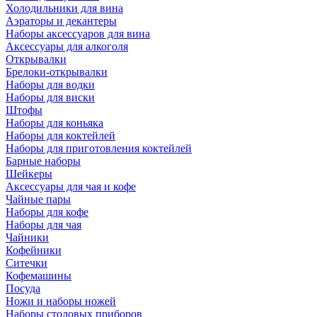
Холодильники для вина
Аэраторы и декантеры
Наборы аксессуаров для вина
Аксессуары для алкоголя
Открывалки
Брелоки-открывалки
Наборы для водки
Наборы для виски
Штофы
Наборы для коньяка
Наборы для коктейлей
Наборы для приготовления коктейлей
Барные наборы
Шейкеры
Аксессуары для чая и кофе
Чайные пары
Наборы для кофе
Наборы для чая
Чайники
Кофейники
Ситечки
Кофемашины
Посуда
Ножи и наборы ножей
Наборы столовых приборов