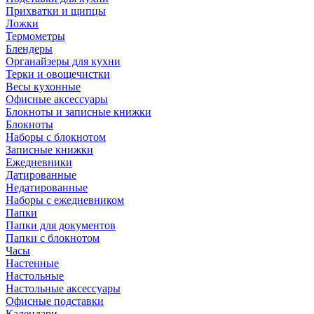
Прихватки и щипцы
Ложки
Термометры
Блендеры
Органайзеры для кухни
Терки и овощечистки
Весы кухонные
Офисные аксессуары
Блокноты и записные книжки
Блокноты
Наборы с блокнотом
Записные книжки
Ежедневники
Датированные
Недатированные
Наборы с ежедневником
Папки
Папки для документов
Папки с блокнотом
Часы
Настенные
Настольные
Настольные аксессуары
Офисные подставки
Календари