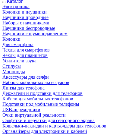
Каталог
Электроника
Колонки и наушники
Наушники проводные
Наборы с наушниками
Наушники беспроводные
Наушники с шумоподавлением
Колонки
Для смартфона
Чехлы для смартфонов
Чехлы для планшетов
Усилители звука
Стилусы
Моноподы
Аксессуары для селфи
Наборы мобильных аксессуаров
Линзы для телефона
Держатели и подставки для телефонов
Кабели для мобильных телефонов
Подставки под мобильные телефоны
USB-переходники
Очки виртуальной реальности
Салфетки и перчатки для сенсорного экрана
Кошельки-накладки и картхолдеры для телефонов
Органайзеры для электроники и кабелей