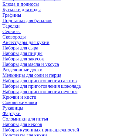
Блюда и подносы
Бутылки для воды
Графины
Подставки для бутылок
Тарелки
Сервизы
Сковороды
Аксессуары для кухни
Наборы для сыра
Наборы для пиццы
Наборы для закусок
Наборы для масла и уксуса
Разделочные доски
Мельницы для соли и перца
Наборы для приготовления салатов
Наборы для приготовления шоколада
Наборы для приготовления печенья
Крючки и кисти
Соковыжималки
Рукавицы
Фартуки
Соломинки для питья
Наборы для кексов
Наборы кухонных принадлежностей
Подставки для кухни