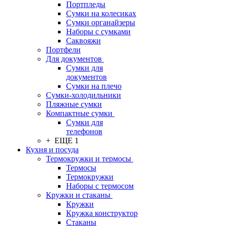
Портпледы
Сумки на колесиках
Сумки органайзеры
Наборы с сумками
Саквояжи
Портфели
Для документов
Сумки для
документов
Сумки на плечо
Сумки-холодильники
Пляжные сумки
Компактные сумки
Сумки для
телефонов
+ ЕЩЕ 1
Кухня и посуда
Термокружки и термосы
Термосы
Термокружки
Наборы с термосом
Кружки и стаканы
Кружки
Кружка конструктор
Стаканы