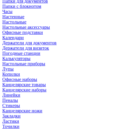
Папки для документов
Папки с блокнотом
Часы
Настенные
Настольные
Настольные аксессуары
Офисные подставки
Календари
Держатели для документов
Держатели для визиток
Погодные станции
Калькуляторы
Настольные приборы
Лупы
Копилки
Офисные наборы
Канцелярские товары
Канцелярские наборы
Линейки
Пеналы
Стикеры
Канцелярские ножи
Закладки
Ластики
Точилки