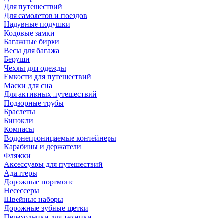
Для путешествий
Для самолетов и поездов
Надувные подушки
Кодовые замки
Багажные бирки
Весы для багажа
Беруши
Чехлы для одежды
Емкости для путешествий
Маски для сна
Для активных путешествий
Подзорные трубы
Браслеты
Бинокли
Компасы
Водонепроницаемые контейнеры
Карабины и держатели
Фляжки
Аксессуары для путешествий
Адаптеры
Дорожные портмоне
Несессеры
Швейные наборы
Дорожные зубные щетки
Переходники для техники