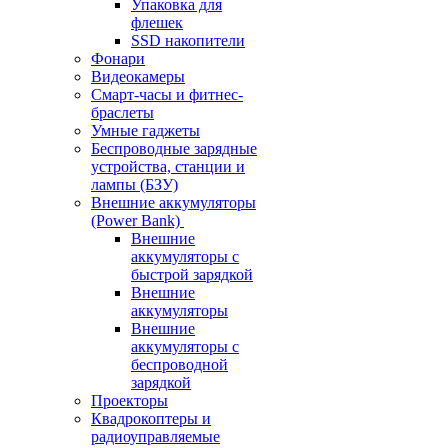
Упаковка для
флешек
SSD накопители
Фонари
Видеокамеры
Смарт-часы и фитнес-
браслеты
Умные гаджеты
Беспроводные зарядные
устройства, станции и
лампы (БЗУ)
Внешние аккумуляторы
(Power Bank)
Внешние
аккумуляторы с
быстрой зарядкой
Внешние
аккумуляторы
Внешние
аккумуляторы с
беспроводной
зарядкой
Проекторы
Квадрокоптеры и
радиоуправляемые