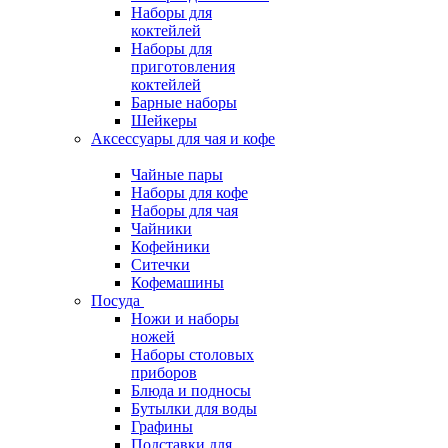
Наборы для
коктейлей
Наборы для
приготовления
коктейлей
Барные наборы
Шейкеры
Аксессуары для чая и кофе
Чайные пары
Наборы для кофе
Наборы для чая
Чайники
Кофейники
Ситечки
Кофемашины
Посуда
Ножи и наборы
ножей
Наборы столовых
приборов
Блюда и подносы
Бутылки для воды
Графины
Подставки для