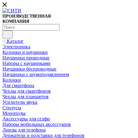
ПРОИЗВОДСТВЕННАЯ
КОМПАНИЯ
Каталог
Электроника
Колонки и наушники
Наушники проводные
Наборы с наушниками
Наушники беспроводные
Наушники с шумоподавлением
Колонки
Для смартфона
Чехлы для смартфонов
Чехлы для планшетов
Усилители звука
Стилусы
Моноподы
Аксессуары для селфи
Наборы мобильных аксессуаров
Линзы для телефона
Держатели и подставки для телефонов