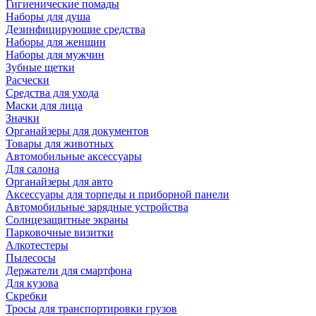
Гигиенические помады
Наборы для душа
Дезинфицирующие средства
Наборы для женщин
Наборы для мужчин
Зубные щетки
Расчески
Средства для ухода
Маски для лица
Значки
Органайзеры для документов
Товары для животных
Автомобильные аксессуары
Для салона
Органайзеры для авто
Аксессуары для торпеды и приборной панели
Автомобильные зарядные устройства
Солнцезащитные экраны
Парковочные визитки
Алкотестеры
Пылесосы
Держатели для смартфона
Для кузова
Скребки
Тросы для транспортировки грузов