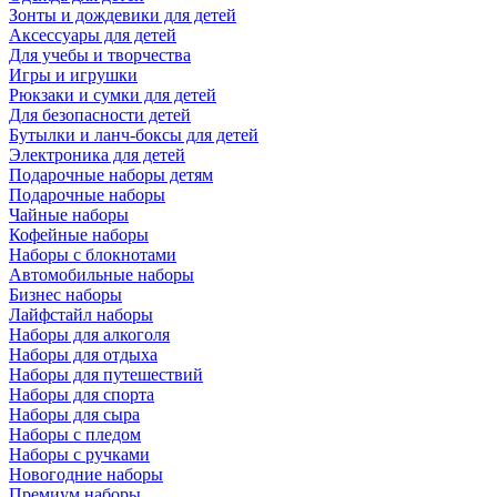
Зонты и дождевики для детей
Аксессуары для детей
Для учебы и творчества
Игры и игрушки
Рюкзаки и сумки для детей
Для безопасности детей
Бутылки и ланч-боксы для детей
Электроника для детей
Подарочные наборы детям
Подарочные наборы
Чайные наборы
Кофейные наборы
Наборы с блокнотами
Автомобильные наборы
Бизнес наборы
Лайфстайл наборы
Наборы для алкоголя
Наборы для отдыха
Наборы для путешествий
Наборы для спорта
Наборы для сыра
Наборы с пледом
Наборы с ручками
Новогодние наборы
Премиум наборы