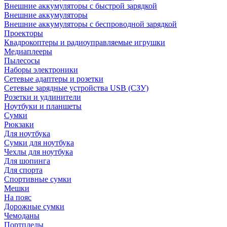
Внешние аккумуляторы с быстрой зарядкой
Внешние аккумуляторы
Внешние аккумуляторы с беспроводной зарядкой
Проекторы
Квадрокоптеры и радиоуправляемые игрушки
Медиаплееры
Пылесосы
Наборы электроники
Сетевые адаптеры и розетки
Сетевые зарядные устройства USB (СЗУ)
Розетки и удлинители
Ноутбуки и планшеты
Сумки
Рюкзаки
Для ноутбука
Сумки для ноутбука
Чехлы для ноутбука
Для шопинга
Для спорта
Спортивные сумки
Мешки
На пояс
Дорожные сумки
Чемоданы
Портпледы