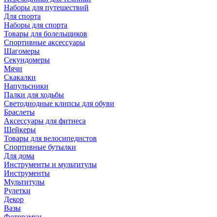
Наборы для путешествий
Для спорта
Наборы для спорта
Товары для болельщиков
Спортивные аксессуары
Шагомеры
Секундомеры
Мячи
Скакалки
Напульсники
Палки для ходьбы
Светодиодные клипсы для обуви
Браслеты
Аксессуары для фитнеса
Шейкеры
Товары для велосипедистов
Спортивные бутылки
Для дома
Инструменты и мультитулы
Инструменты
Мультитулы
Рулетки
Декор
Вазы
Фоторамки