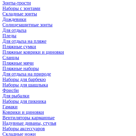
Зонты-трости
Наборы с зонтами
Складные зонты
Дождевики
Солнцезащитные зонты
Для отдыха
Пледы
Для отдыха на пляже
Пляжные сумки
Пляжные коврики и циновки
Сланцы
Пляжные мячи
Пляжные наборы
Для отдыха на природе
Наборы для барбекю
Наборы для шашлыка
Фрисби
Для рыбалки
Наборы для пикника
Гамаки
Коврики и циновки
Вентиляторы карманные
Надувные диваны, стулья
Наборы аксессуаров
Складные ножи