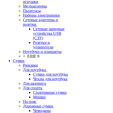
игрушки
Медиаплееры
Пылесосы
Наборы электроники
Сетевые адаптеры и
розетки
Сетевые зарядные
устройства USB
(СЗУ)
Розетки и
удлинители
Ноутбуки и планшеты
+ ЕЩЕ 8
Сумки
Рюкзаки
Для ноутбука
Сумки для ноутбука
Чехлы для ноутбука
Для шопинга
Для спорта
Спортивные сумки
Мешки
На пояс
Дорожные сумки
Чемоданы