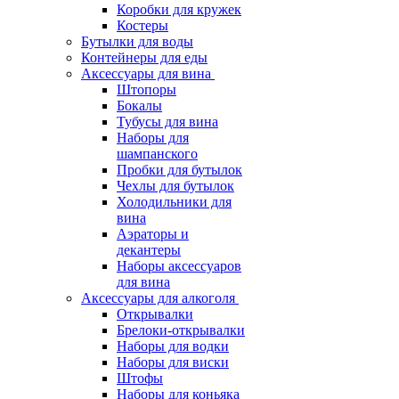
Коробки для кружек
Костеры
Бутылки для воды
Контейнеры для еды
Аксессуары для вина
Штопоры
Бокалы
Тубусы для вина
Наборы для
шампанского
Пробки для бутылок
Чехлы для бутылок
Холодильники для
вина
Аэраторы и
декантеры
Наборы аксессуаров
для вина
Аксессуары для алкоголя
Открывалки
Брелоки-открывалки
Наборы для водки
Наборы для виски
Штофы
Наборы для коньяка