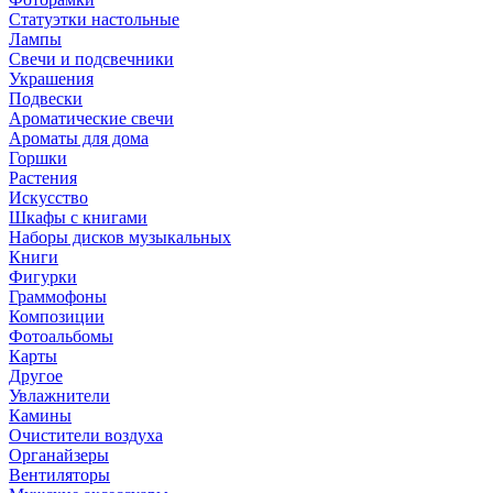
Статуэтки настольные
Лампы
Свечи и подсвечники
Украшения
Подвески
Ароматические свечи
Ароматы для дома
Горшки
Растения
Искусство
Шкафы с книгами
Наборы дисков музыкальных
Книги
Фигурки
Граммофоны
Композиции
Фотоальбомы
Карты
Другое
Увлажнители
Камины
Очистители воздуха
Органайзеры
Вентиляторы