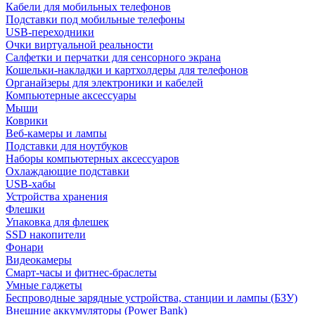
Кабели для мобильных телефонов
Подставки под мобильные телефоны
USB-переходники
Очки виртуальной реальности
Салфетки и перчатки для сенсорного экрана
Кошельки-накладки и картхолдеры для телефонов
Органайзеры для электроники и кабелей
Компьютерные аксессуары
Мыши
Коврики
Веб-камеры и лампы
Подставки для ноутбуков
Наборы компьютерных аксессуаров
Охлаждающие подставки
USB-хабы
Устройства хранения
Флешки
Упаковка для флешек
SSD накопители
Фонари
Видеокамеры
Смарт-часы и фитнес-браслеты
Умные гаджеты
Беспроводные зарядные устройства, станции и лампы (БЗУ)
Внешние аккумуляторы (Power Bank)