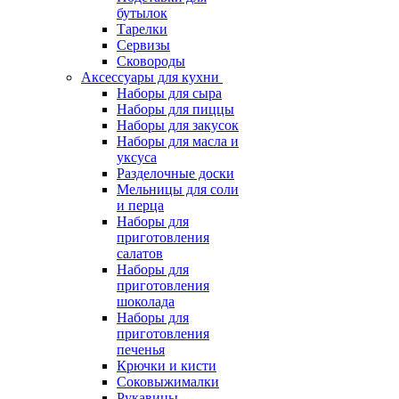
бутылок
Тарелки
Сервизы
Сковороды
Аксессуары для кухни
Наборы для сыра
Наборы для пиццы
Наборы для закусок
Наборы для масла и
уксуса
Разделочные доски
Мельницы для соли
и перца
Наборы для
приготовления
салатов
Наборы для
приготовления
шоколада
Наборы для
приготовления
печенья
Крючки и кисти
Соковыжималки
Рукавицы