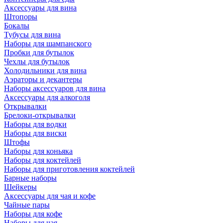
Аксессуары для вина
Штопоры
Бокалы
Тубусы для вина
Наборы для шампанского
Пробки для бутылок
Чехлы для бутылок
Холодильники для вина
Аэраторы и декантеры
Наборы аксессуаров для вина
Аксессуары для алкоголя
Открывалки
Брелоки-открывалки
Наборы для водки
Наборы для виски
Штофы
Наборы для коньяка
Наборы для коктейлей
Наборы для приготовления коктейлей
Барные наборы
Шейкеры
Аксессуары для чая и кофе
Чайные пары
Наборы для кофе
Наборы для чая