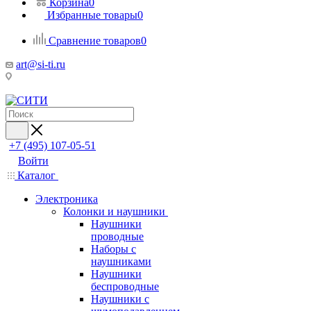
Корзина
0
Избранные товары
0
Сравнение товаров
0
art@si-ti.ru
+7 (495) 107-05-51
Войти
Каталог
Электроника
Колонки и наушники
Наушники
проводные
Наборы с
наушниками
Наушники
беспроводные
Наушники с