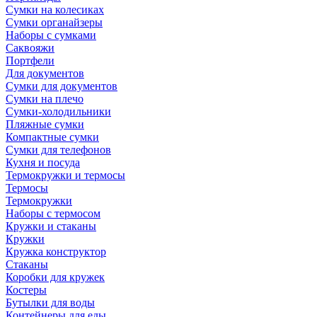
Сумки на колесиках
Сумки органайзеры
Наборы с сумками
Саквояжи
Портфели
Для документов
Сумки для документов
Сумки на плечо
Сумки-холодильники
Пляжные сумки
Компактные сумки
Сумки для телефонов
Кухня и посуда
Термокружки и термосы
Термосы
Термокружки
Наборы с термосом
Кружки и стаканы
Кружки
Кружка конструктор
Стаканы
Коробки для кружек
Костеры
Бутылки для воды
Контейнеры для еды