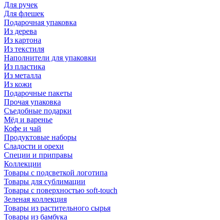
Для ручек
Для флешек
Подарочная упаковка
Из дерева
Из картона
Из текстиля
Наполнители для упаковки
Из пластика
Из металла
Из кожи
Подарочные пакеты
Прочая упаковка
Съедобные подарки
Мёд и варенье
Кофе и чай
Продуктовые наборы
Сладости и орехи
Специи и приправы
Коллекции
Товары с подсветкой логотипа
Товары для сублимации
Товары с поверхностью soft-touch
Зеленая коллекция
Товары из растительного сырья
Товары из бамбука