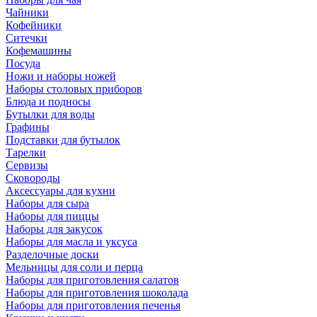
Чайники
Кофейники
Ситечки
Кофемашины
Посуда
Ножи и наборы ножей
Наборы столовых приборов
Блюда и подносы
Бутылки для воды
Графины
Подставки для бутылок
Тарелки
Сервизы
Сковороды
Аксессуары для кухни
Наборы для сыра
Наборы для пиццы
Наборы для закусок
Наборы для масла и уксуса
Разделочные доски
Мельницы для соли и перца
Наборы для приготовления салатов
Наборы для приготовления шоколада
Наборы для приготовления печенья