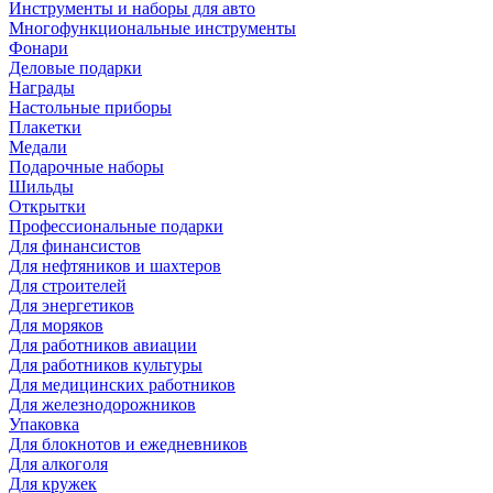
Инструменты и наборы для авто
Многофункциональные инструменты
Фонари
Деловые подарки
Награды
Настольные приборы
Плакетки
Медали
Подарочные наборы
Шильды
Открытки
Профессиональные подарки
Для финансистов
Для нефтяников и шахтеров
Для строителей
Для энергетиков
Для моряков
Для работников авиации
Для работников культуры
Для медицинских работников
Для железнодорожников
Упаковка
Для блокнотов и ежедневников
Для алкоголя
Для кружек