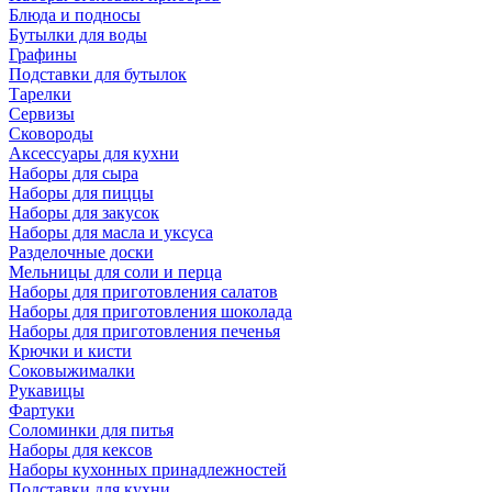
Блюда и подносы
Бутылки для воды
Графины
Подставки для бутылок
Тарелки
Сервизы
Сковороды
Аксессуары для кухни
Наборы для сыра
Наборы для пиццы
Наборы для закусок
Наборы для масла и уксуса
Разделочные доски
Мельницы для соли и перца
Наборы для приготовления салатов
Наборы для приготовления шоколада
Наборы для приготовления печенья
Крючки и кисти
Соковыжималки
Рукавицы
Фартуки
Соломинки для питья
Наборы для кексов
Наборы кухонных принадлежностей
Подставки для кухни