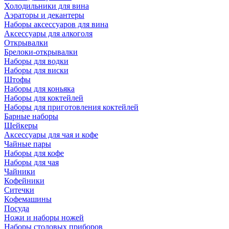
Холодильники для вина
Аэраторы и декантеры
Наборы аксессуаров для вина
Аксессуары для алкоголя
Открывалки
Брелоки-открывалки
Наборы для водки
Наборы для виски
Штофы
Наборы для коньяка
Наборы для коктейлей
Наборы для приготовления коктейлей
Барные наборы
Шейкеры
Аксессуары для чая и кофе
Чайные пары
Наборы для кофе
Наборы для чая
Чайники
Кофейники
Ситечки
Кофемашины
Посуда
Ножи и наборы ножей
Наборы столовых приборов