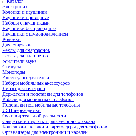
Каталог
Электроника
Колонки и наушники
Наушники проводные
Наборы с наушниками
Наушники беспроводные
Наушники с шумоподавлением
Колонки
Для смартфона
Чехлы для смартфонов
Чехлы для планшетов
Усилители звука
Стилусы
Моноподы
Аксессуары для селфи
Наборы мобильных аксессуаров
Линзы для телефона
Держатели и подставки для телефонов
Кабели для мобильных телефонов
Подставки под мобильные телефоны
USB-переходники
Очки виртуальной реальности
Салфетки и перчатки для сенсорного экрана
Кошельки-накладки и картхолдеры для телефонов
Органайзеры для электроники и кабелей