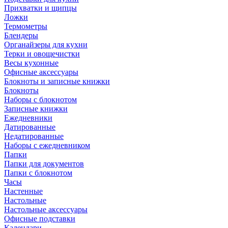
Прихватки и щипцы
Ложки
Термометры
Блендеры
Органайзеры для кухни
Терки и овощечистки
Весы кухонные
Офисные аксессуары
Блокноты и записные книжки
Блокноты
Наборы с блокнотом
Записные книжки
Ежедневники
Датированные
Недатированные
Наборы с ежедневником
Папки
Папки для документов
Папки с блокнотом
Часы
Настенные
Настольные
Настольные аксессуары
Офисные подставки
Календари