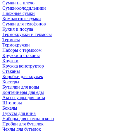
Сумки на плечо
Сумки-холодильники
Пляжные сумки
Компактные сумки
Сумки для телефонов
Кухня и посуда
Термокружки и термосы
Термосы
Термокружки
Наборы с термосом
Кружки и стаканы
Кружки
Кружка конструктор
Стаканы
Коробки для кружек
Костеры
Бутылки для воды
Контейнеры для еды
Аксессуары для вина
Штопоры
Бокалы
Тубусы для вина
Наборы для шампанского
Пробки для бутылок
Чехлы для бутылок