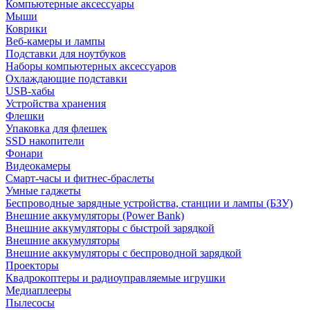
Компьютерные аксессуары
Мыши
Коврики
Веб-камеры и лампы
Подставки для ноутбуков
Наборы компьютерных аксессуаров
Охлаждающие подставки
USB-хабы
Устройства хранения
Флешки
Упаковка для флешек
SSD накопители
Фонари
Видеокамеры
Смарт-часы и фитнес-браслеты
Умные гаджеты
Беспроводные зарядные устройства, станции и лампы (БЗУ)
Внешние аккумуляторы (Power Bank)
Внешние аккумуляторы с быстрой зарядкой
Внешние аккумуляторы
Внешние аккумуляторы с беспроводной зарядкой
Проекторы
Квадрокоптеры и радиоуправляемые игрушки
Медиаплееры
Пылесосы