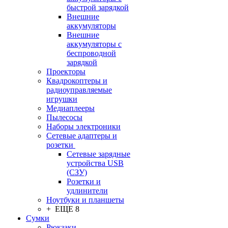
быстрой зарядкой
Внешние
аккумуляторы
Внешние
аккумуляторы с
беспроводной
зарядкой
Проекторы
Квадрокоптеры и
радиоуправляемые
игрушки
Медиаплееры
Пылесосы
Наборы электроники
Сетевые адаптеры и
розетки
Сетевые зарядные
устройства USB
(СЗУ)
Розетки и
удлинители
Ноутбуки и планшеты
+ ЕЩЕ 8
Сумки
Рюкзаки