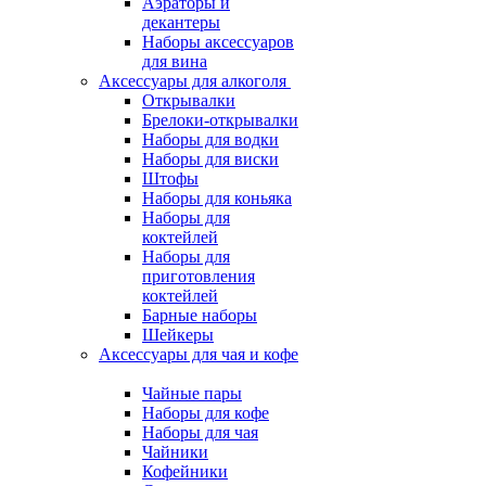
Аэраторы и
декантеры
Наборы аксессуаров
для вина
Аксессуары для алкоголя
Открывалки
Брелоки-открывалки
Наборы для водки
Наборы для виски
Штофы
Наборы для коньяка
Наборы для
коктейлей
Наборы для
приготовления
коктейлей
Барные наборы
Шейкеры
Аксессуары для чая и кофе
Чайные пары
Наборы для кофе
Наборы для чая
Чайники
Кофейники