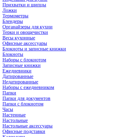
Прихватки и щипцы
Ложки
Термометры
Блендеры
Органайзеры для кухни
Терки и овощечистки
Весы кухонные
Офисные аксессуары
Блокноты и записные книжки
Блокноты
Наборы с блокнотом
Записные книжки
Ежедневники
Датированные
Недатированные
Наборы с ежедневником
Папки
Папки для документов
Папки с блокнотом
Часы
Настенные
Настольные
Настольные аксессуары
Офисные подставки
Календари