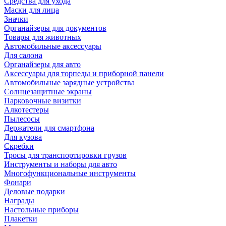
Средства для ухода
Маски для лица
Значки
Органайзеры для документов
Товары для животных
Автомобильные аксессуары
Для салона
Органайзеры для авто
Аксессуары для торпеды и приборной панели
Автомобильные зарядные устройства
Солнцезащитные экраны
Парковочные визитки
Алкотестеры
Пылесосы
Держатели для смартфона
Для кузова
Скребки
Тросы для транспортировки грузов
Инструменты и наборы для авто
Многофункциональные инструменты
Фонари
Деловые подарки
Награды
Настольные приборы
Плакетки