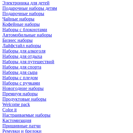
Электроника для детей
Подарочные наборы детям
Подарочные наборы
Чайные наборы
Кофейные наборы
Наборы с блокнотами
Автомобильные наборы
Бизнес наборы
Лайфстайл наборы
Наборы для алкоголя
Наборы для отдыха
Наборы для путешествий
Наборы для спорта
Наборы для сыра
Наборы с пледом
Наборы с ручками
Новогодние наборы
Премиум наборы
Продуктовые наборы
Welcome pack
Color it
Настраиваемые наборы
Кастомизация
Пришивные патчи
Ремувки и брелоки