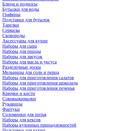
Блюда и подносы
Бутылки для воды
Графины
Подставки для бутылок
Тарелки
Сервизы
Сковороды
Аксессуары для кухни
Наборы для сыра
Наборы для пиццы
Наборы для закусок
Наборы для масла и уксуса
Разделочные доски
Мельницы для соли и перца
Наборы для приготовления салатов
Наборы для приготовления шоколада
Наборы для приготовления печенья
Крючки и кисти
Соковыжималки
Рукавицы
Фартуки
Соломинки для питья
Наборы для кексов
Наборы кухонных принадлежностей
Подставки для кухни