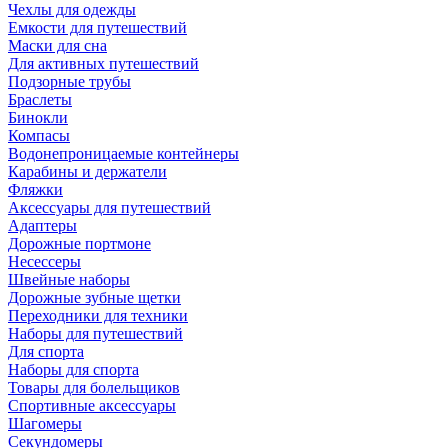
Чехлы для одежды
Емкости для путешествий
Маски для сна
Для активных путешествий
Подзорные трубы
Браслеты
Бинокли
Компасы
Водонепроницаемые контейнеры
Карабины и держатели
Фляжки
Аксессуары для путешествий
Адаптеры
Дорожные портмоне
Несессеры
Швейные наборы
Дорожные зубные щетки
Переходники для техники
Наборы для путешествий
Для спорта
Наборы для спорта
Товары для болельщиков
Спортивные аксессуары
Шагомеры
Секундомеры