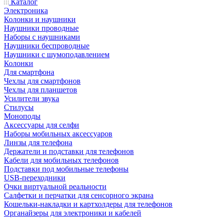
Каталог
Электроника
Колонки и наушники
Наушники проводные
Наборы с наушниками
Наушники беспроводные
Наушники с шумоподавлением
Колонки
Для смартфона
Чехлы для смартфонов
Чехлы для планшетов
Усилители звука
Стилусы
Моноподы
Аксессуары для селфи
Наборы мобильных аксессуаров
Линзы для телефона
Держатели и подставки для телефонов
Кабели для мобильных телефонов
Подставки под мобильные телефоны
USB-переходники
Очки виртуальной реальности
Салфетки и перчатки для сенсорного экрана
Кошельки-накладки и картхолдеры для телефонов
Органайзеры для электроники и кабелей