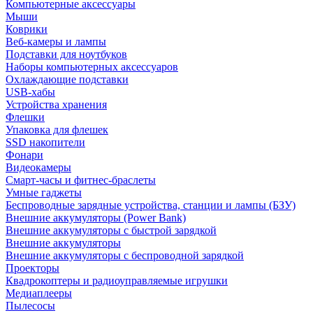
Компьютерные аксессуары
Мыши
Коврики
Веб-камеры и лампы
Подставки для ноутбуков
Наборы компьютерных аксессуаров
Охлаждающие подставки
USB-хабы
Устройства хранения
Флешки
Упаковка для флешек
SSD накопители
Фонари
Видеокамеры
Смарт-часы и фитнес-браслеты
Умные гаджеты
Беспроводные зарядные устройства, станции и лампы (БЗУ)
Внешние аккумуляторы (Power Bank)
Внешние аккумуляторы с быстрой зарядкой
Внешние аккумуляторы
Внешние аккумуляторы с беспроводной зарядкой
Проекторы
Квадрокоптеры и радиоуправляемые игрушки
Медиаплееры
Пылесосы