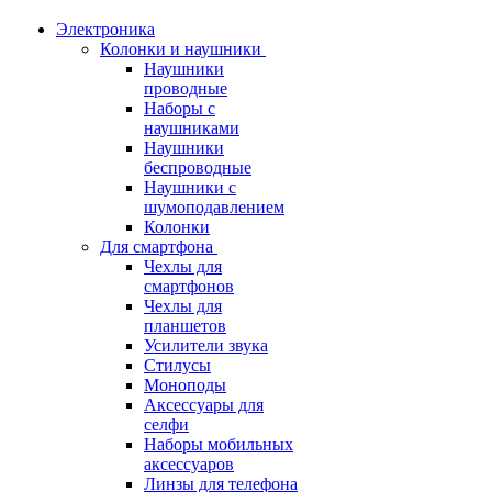
Электроника
Колонки и наушники
Наушники
проводные
Наборы с
наушниками
Наушники
беспроводные
Наушники с
шумоподавлением
Колонки
Для смартфона
Чехлы для
смартфонов
Чехлы для
планшетов
Усилители звука
Стилусы
Моноподы
Аксессуары для
селфи
Наборы мобильных
аксессуаров
Линзы для телефона