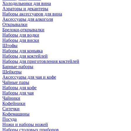
Холодильники для вина
Аэраторы и декантеры
Наборы аксессуаров для вина
Аксессуары для алкоголя
Открывалки
Брелоки-открывалки
Наборы для водки
Наборы для виски
Штофы
Наборы для коньяка
Наборы для коктейлей
Наборы для приготовления коктейлей
Барные наборы
Шейкеры
Аксессуары для чая и кофе
Чайные пары
Наборы для кофе
Наборы для чая
Чайники
Кофейники
Ситечки
Кофемашины
Посуда
Ножи и наборы ножей
Наборы столовых приборов