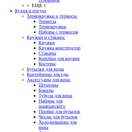
телефонов
+ ЕЩЕ 1
Кухня и посуда
Термокружки и термосы
Термосы
Термокружки
Наборы с термосом
Кружки и стаканы
Кружки
Кружка конструктор
Стаканы
Коробки для кружек
Костеры
Бутылки для воды
Контейнеры для еды
Аксессуары для вина
Штопоры
Бокалы
Тубусы для вина
Наборы для
шампанского
Пробки для бутылок
Чехлы для бутылок
Холодильники для
вина