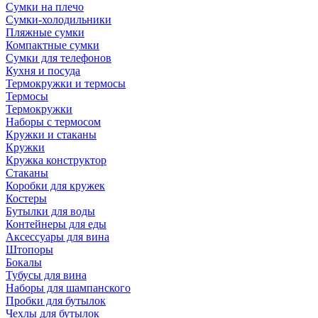
Сумки на плечо
Сумки-холодильники
Пляжные сумки
Компактные сумки
Сумки для телефонов
Кухня и посуда
Термокружки и термосы
Термосы
Термокружки
Наборы с термосом
Кружки и стаканы
Кружки
Кружка конструктор
Стаканы
Коробки для кружек
Костеры
Бутылки для воды
Контейнеры для еды
Аксессуары для вина
Штопоры
Бокалы
Тубусы для вина
Наборы для шампанского
Пробки для бутылок
Чехлы для бутылок