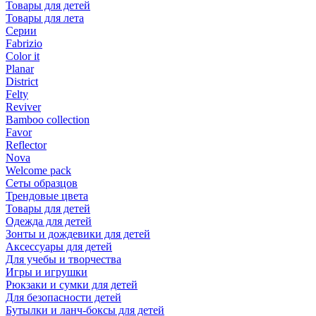
Товары для детей
Товары для лета
Серии
Fabrizio
Color it
Planar
District
Felty
Reviver
Bamboo collection
Favor
Reflector
Nova
Welcome pack
Сеты образцов
Трендовые цвета
Товары для детей
Одежда для детей
Зонты и дождевики для детей
Аксессуары для детей
Для учебы и творчества
Игры и игрушки
Рюкзаки и сумки для детей
Для безопасности детей
Бутылки и ланч-боксы для детей