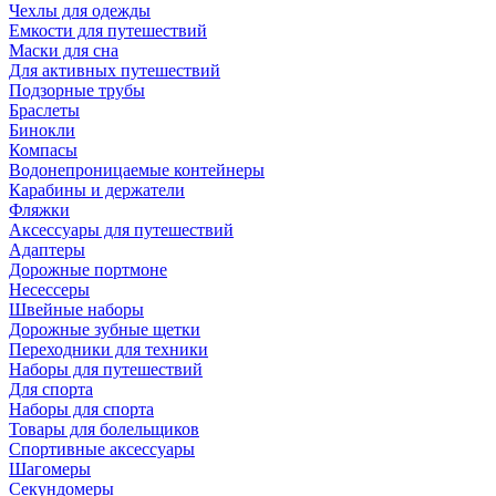
Чехлы для одежды
Емкости для путешествий
Маски для сна
Для активных путешествий
Подзорные трубы
Браслеты
Бинокли
Компасы
Водонепроницаемые контейнеры
Карабины и держатели
Фляжки
Аксессуары для путешествий
Адаптеры
Дорожные портмоне
Несессеры
Швейные наборы
Дорожные зубные щетки
Переходники для техники
Наборы для путешествий
Для спорта
Наборы для спорта
Товары для болельщиков
Спортивные аксессуары
Шагомеры
Секундомеры