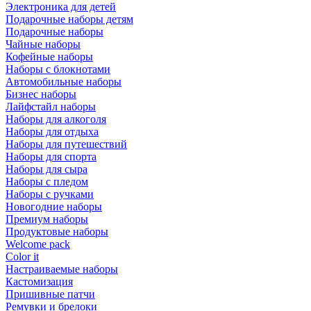
Электроника для детей
Подарочные наборы детям
Подарочные наборы
Чайные наборы
Кофейные наборы
Наборы с блокнотами
Автомобильные наборы
Бизнес наборы
Лайфстайл наборы
Наборы для алкоголя
Наборы для отдыха
Наборы для путешествий
Наборы для спорта
Наборы для сыра
Наборы с пледом
Наборы с ручками
Новогодние наборы
Премиум наборы
Продуктовые наборы
Welcome pack
Color it
Настраиваемые наборы
Кастомизация
Пришивные патчи
Ремувки и брелоки