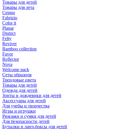
Товары для детей
Товары для лета
Серии
Fabrizio
Color it
Planar
District
Felty
Reviver
Bamboo collection
Favor
Reflector
Nova
Welcome pack
Сеты образцов
Трендовые цвета
Товары для детей
Одежда для детей
Зонты и дождевики для детей
Аксессуары для детей
Для учебы и творчества
Игры и игрушки
Рюкзаки и сумки для детей
Для безопасности детей
Бутылки и ланч-боксы для детей