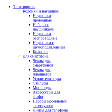
Электроника
Колонки и наушники
Наушники
проводные
Наборы с
наушниками
Наушники
беспроводные
Наушники с
шумоподавлением
Колонки
Для смартфона
Чехлы для
смартфонов
Чехлы для
планшетов
Усилители звука
Стилусы
Моноподы
Аксессуары для
селфи
Наборы мобильных
аксессуаров
Линзы для телефона