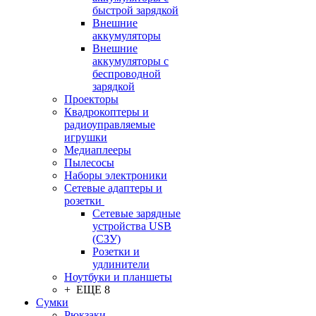
быстрой зарядкой
Внешние
аккумуляторы
Внешние
аккумуляторы с
беспроводной
зарядкой
Проекторы
Квадрокоптеры и
радиоуправляемые
игрушки
Медиаплееры
Пылесосы
Наборы электроники
Сетевые адаптеры и
розетки
Сетевые зарядные
устройства USB
(СЗУ)
Розетки и
удлинители
Ноутбуки и планшеты
+ ЕЩЕ 8
Сумки
Рюкзаки