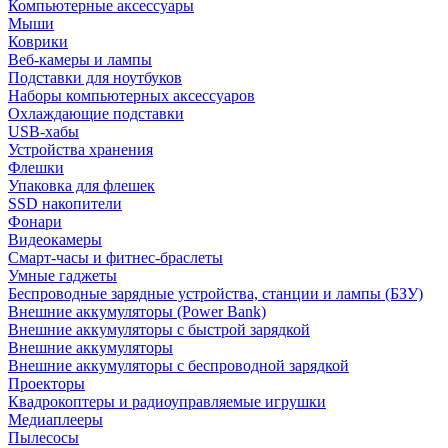
Компьютерные аксессуары
Мыши
Коврики
Веб-камеры и лампы
Подставки для ноутбуков
Наборы компьютерных аксессуаров
Охлаждающие подставки
USB-хабы
Устройства хранения
Флешки
Упаковка для флешек
SSD накопители
Фонари
Видеокамеры
Смарт-часы и фитнес-браслеты
Умные гаджеты
Беспроводные зарядные устройства, станции и лампы (БЗУ)
Внешние аккумуляторы (Power Bank)
Внешние аккумуляторы с быстрой зарядкой
Внешние аккумуляторы
Внешние аккумуляторы с беспроводной зарядкой
Проекторы
Квадрокоптеры и радиоуправляемые игрушки
Медиаплееры
Пылесосы