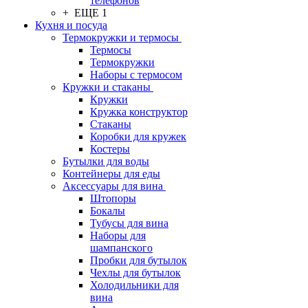
телефонов
+ ЕЩЕ 1
Кухня и посуда
Термокружки и термосы
Термосы
Термокружки
Наборы с термосом
Кружки и стаканы
Кружки
Кружка конструктор
Стаканы
Коробки для кружек
Костеры
Бутылки для воды
Контейнеры для еды
Аксессуары для вина
Штопоры
Бокалы
Тубусы для вина
Наборы для
шампанского
Пробки для бутылок
Чехлы для бутылок
Холодильники для
вина