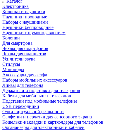
Каталог
Электроника
Колонки и наушники
Наушники проводные
Наборы с наушниками
Наушники беспроводные
Наушники с шумоподавлением
Колонки
Для смартфона
Чехлы для смартфонов
Чехлы для планшетов
Усилители звука
Стилусы
Моноподы
Аксессуары для селфи
Наборы мобильных аксессуаров
Линзы для телефона
Держатели и подставки для телефонов
Кабели для мобильных телефонов
Подставки под мобильные телефоны
USB-переходники
Очки виртуальной реальности
Салфетки и перчатки для сенсорного экрана
Кошельки-накладки и картхолдеры для телефонов
Органайзеры для электроники и кабелей