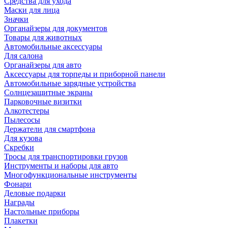
Средства для ухода
Маски для лица
Значки
Органайзеры для документов
Товары для животных
Автомобильные аксессуары
Для салона
Органайзеры для авто
Аксессуары для торпеды и приборной панели
Автомобильные зарядные устройства
Солнцезащитные экраны
Парковочные визитки
Алкотестеры
Пылесосы
Держатели для смартфона
Для кузова
Скребки
Тросы для транспортировки грузов
Инструменты и наборы для авто
Многофункциональные инструменты
Фонари
Деловые подарки
Награды
Настольные приборы
Плакетки