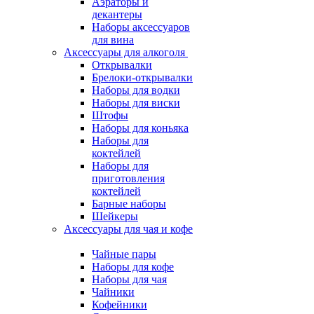
Аэраторы и
декантеры
Наборы аксессуаров
для вина
Аксессуары для алкоголя
Открывалки
Брелоки-открывалки
Наборы для водки
Наборы для виски
Штофы
Наборы для коньяка
Наборы для
коктейлей
Наборы для
приготовления
коктейлей
Барные наборы
Шейкеры
Аксессуары для чая и кофе
Чайные пары
Наборы для кофе
Наборы для чая
Чайники
Кофейники