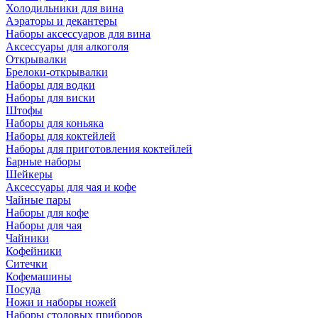
Холодильники для вина
Аэраторы и декантеры
Наборы аксессуаров для вина
Аксессуары для алкоголя
Открывалки
Брелоки-открывалки
Наборы для водки
Наборы для виски
Штофы
Наборы для коньяка
Наборы для коктейлей
Наборы для приготовления коктейлей
Барные наборы
Шейкеры
Аксессуары для чая и кофе
Чайные пары
Наборы для кофе
Наборы для чая
Чайники
Кофейники
Ситечки
Кофемашины
Посуда
Ножи и наборы ножей
Наборы столовых приборов