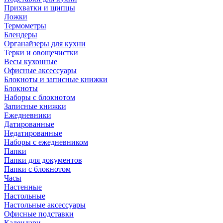
Прихватки и щипцы
Ложки
Термометры
Блендеры
Органайзеры для кухни
Терки и овощечистки
Весы кухонные
Офисные аксессуары
Блокноты и записные книжки
Блокноты
Наборы с блокнотом
Записные книжки
Ежедневники
Датированные
Недатированные
Наборы с ежедневником
Папки
Папки для документов
Папки с блокнотом
Часы
Настенные
Настольные
Настольные аксессуары
Офисные подставки
Календари