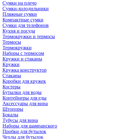
Сумки на плечо
Сумки-холодильники
Пляжные сумки
Компактные сумки
Сумки для телефонов
Кухня и посуда
Термокружки и термосы
Термосы
Термокружки
Наборы с термосом
Кружки и стаканы
Кружки
Кружка конструктор
Стаканы
Коробки для кружек
Костеры
Бутылки для воды
Контейнеры для еды
Аксессуары для вина
Штопоры
Бокалы
Тубусы для вина
Наборы для шампанского
Пробки для бутылок
Чехлы для бутылок