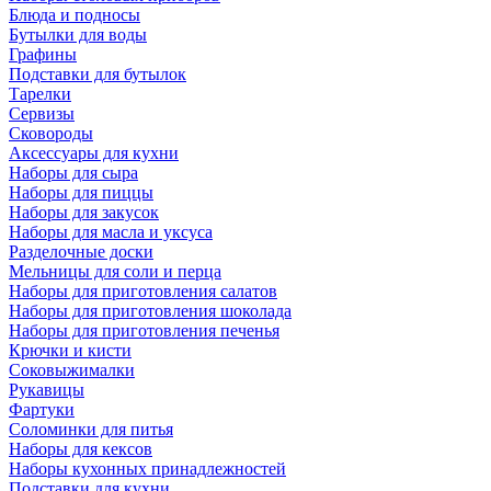
Блюда и подносы
Бутылки для воды
Графины
Подставки для бутылок
Тарелки
Сервизы
Сковороды
Аксессуары для кухни
Наборы для сыра
Наборы для пиццы
Наборы для закусок
Наборы для масла и уксуса
Разделочные доски
Мельницы для соли и перца
Наборы для приготовления салатов
Наборы для приготовления шоколада
Наборы для приготовления печенья
Крючки и кисти
Соковыжималки
Рукавицы
Фартуки
Соломинки для питья
Наборы для кексов
Наборы кухонных принадлежностей
Подставки для кухни