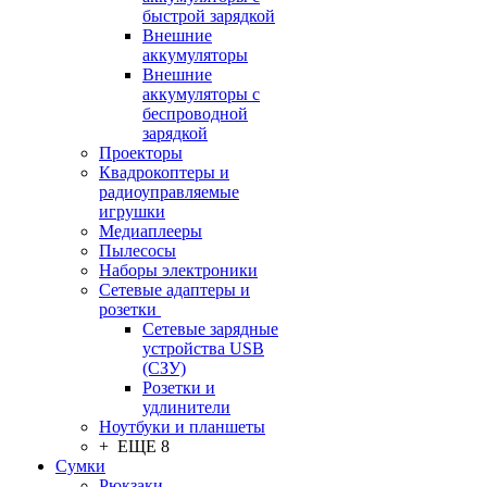
быстрой зарядкой
Внешние
аккумуляторы
Внешние
аккумуляторы с
беспроводной
зарядкой
Проекторы
Квадрокоптеры и
радиоуправляемые
игрушки
Медиаплееры
Пылесосы
Наборы электроники
Сетевые адаптеры и
розетки
Сетевые зарядные
устройства USB
(СЗУ)
Розетки и
удлинители
Ноутбуки и планшеты
+ ЕЩЕ 8
Сумки
Рюкзаки