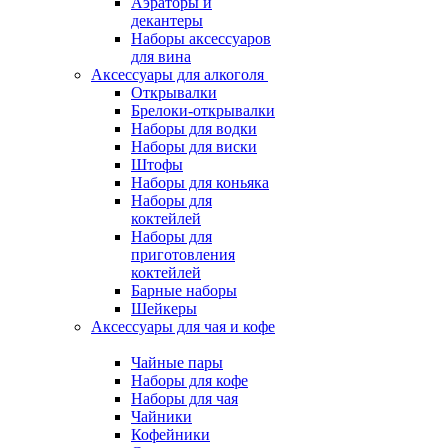
Аэраторы и
декантеры
Наборы аксессуаров
для вина
Аксессуары для алкоголя
Открывалки
Брелоки-открывалки
Наборы для водки
Наборы для виски
Штофы
Наборы для коньяка
Наборы для
коктейлей
Наборы для
приготовления
коктейлей
Барные наборы
Шейкеры
Аксессуары для чая и кофе
Чайные пары
Наборы для кофе
Наборы для чая
Чайники
Кофейники