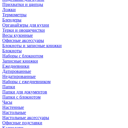
Прихватки и щипцы
Ложки
Термометры
Блендеры
Органайзеры для кухни
Терки и овощечистки
Весы кухонные
Офисные аксессуары
Блокноты и записные книжки
Блокноты
Наборы с блокнотом
Записные книжки
Ежедневники
Датированные
Недатированные
Наборы с ежедневником
Папки
Папки для документов
Папки с блокнотом
Часы
Настенные
Настольные
Настольные аксессуары
Офисные подставки
Календари