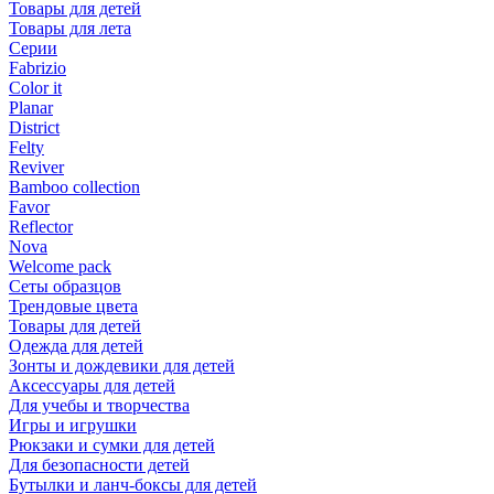
Товары для детей
Товары для лета
Серии
Fabrizio
Color it
Planar
District
Felty
Reviver
Bamboo collection
Favor
Reflector
Nova
Welcome pack
Сеты образцов
Трендовые цвета
Товары для детей
Одежда для детей
Зонты и дождевики для детей
Аксессуары для детей
Для учебы и творчества
Игры и игрушки
Рюкзаки и сумки для детей
Для безопасности детей
Бутылки и ланч-боксы для детей