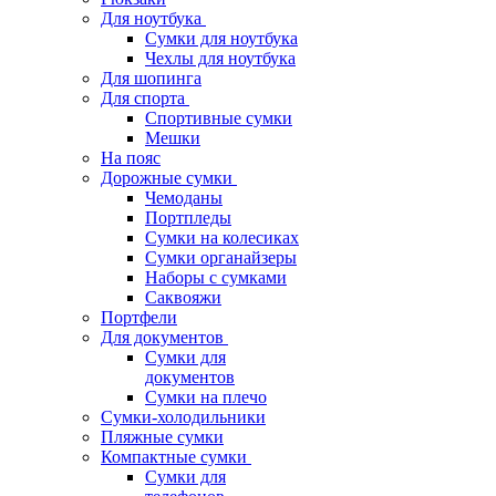
Для ноутбука
Сумки для ноутбука
Чехлы для ноутбука
Для шопинга
Для спорта
Спортивные сумки
Мешки
На пояс
Дорожные сумки
Чемоданы
Портпледы
Сумки на колесиках
Сумки органайзеры
Наборы с сумками
Саквояжи
Портфели
Для документов
Сумки для
документов
Сумки на плечо
Сумки-холодильники
Пляжные сумки
Компактные сумки
Сумки для