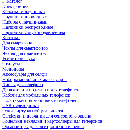
Каталог
Электроника
Колонки и наушники
Наушники проводные
Наборы с наушниками
Наушники беспроводные
Наушники с шумоподавлением
Колонки
Для смартфона
Чехлы для смартфонов
Чехлы для планшетов
Усилители звука
Стилусы
Моноподы
Аксессуары для селфи
Наборы мобильных аксессуаров
Линзы для телефона
Держатели и подставки для телефонов
Кабели для мобильных телефонов
Подставки под мобильные телефоны
USB-переходники
Очки виртуальной реальности
Салфетки и перчатки для сенсорного экрана
Кошельки-накладки и картхолдеры для телефонов
Органайзеры для электроники и кабелей