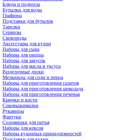
Блюда и подносы
Бутылки для воды
Графины
Подставки для бутылок
Тарелки
Сервизы
Сковороды
Аксессуары для кухни
Наборы для сыра
Наборы для пиццы
Наборы для закусок
Наборы для масла и уксуса
Разделочные доски
Мельницы для соли и перца
Наборы для приготовления салатов
Наборы для приготовления шоколада
Наборы для приготовления печенья
Крючки и кисти
Соковыжималки
Рукавицы
Фартуки
Соломинки для питья
Наборы для кексов
Наборы кухонных принадлежностей
Подставки для кухни