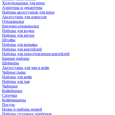
Холодильники для вина
Аэраторы и декантеры
Наборы аксессуаров для вина
Аксессуары для алкоголя
Открывалки
Брелоки-открывалки
Наборы для водки
Наборы для виски
Штофы
Наборы для коньяка
Наборы для коктейлей
Наборы для приготовления коктейлей
Барные наборы
Шейкеры
Аксессуары для чая и кофе
Чайные пары
Наборы для кофе
Наборы для чая
Чайники
Кофейники
Ситечки
Кофемашины
Посуда
Ножи и наборы ножей
Наборы столовых приборов