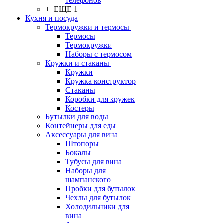
телефонов
+ ЕЩЕ 1
Кухня и посуда
Термокружки и термосы
Термосы
Термокружки
Наборы с термосом
Кружки и стаканы
Кружки
Кружка конструктор
Стаканы
Коробки для кружек
Костеры
Бутылки для воды
Контейнеры для еды
Аксессуары для вина
Штопоры
Бокалы
Тубусы для вина
Наборы для
шампанского
Пробки для бутылок
Чехлы для бутылок
Холодильники для
вина