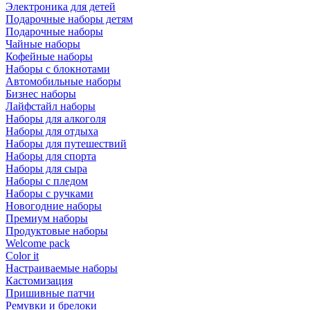
Электроника для детей
Подарочные наборы детям
Подарочные наборы
Чайные наборы
Кофейные наборы
Наборы с блокнотами
Автомобильные наборы
Бизнес наборы
Лайфстайл наборы
Наборы для алкоголя
Наборы для отдыха
Наборы для путешествий
Наборы для спорта
Наборы для сыра
Наборы с пледом
Наборы с ручками
Новогодние наборы
Премиум наборы
Продуктовые наборы
Welcome pack
Color it
Настраиваемые наборы
Кастомизация
Пришивные патчи
Ремувки и брелоки