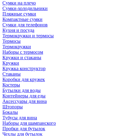
Сумки на плечо
Сумки-холодильники
Пляжные сумки
Компактные сумки
Сумки для телефонов
Кухня и посуда
Термокружки и термосы
Термосы
Термокружки
Наборы с термосом
Кружки и стаканы
Кружки
Кружка конструктор
Стаканы
Коробки для кружек
Костеры
Бутылки для воды
Контейнеры для еды
Аксессуары для вина
Штопоры
Бокалы
Тубусы для вина
Наборы для шампанского
Пробки для бутылок
Чехлы для бутылок