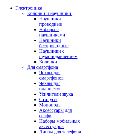
Электроника
Колонки и наушники
Наушники
проводные
Наборы с
наушниками
Наушники
беспроводные
Наушники с
шумоподавлением
Колонки
Для смартфона
Чехлы для
смартфонов
Чехлы для
планшетов
Усилители звука
Стилусы
Моноподы
Аксессуары для
селфи
Наборы мобильных
аксессуаров
Линзы для телефона