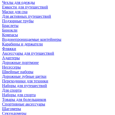
Чехлы для одежды
Емкости для путешествий
Маски для сна
Для активных путешествий
Подзорные трубы
Браслеты
Бинокли
Компасы
Водонепроницаемые контейнеры
Карабины и держатели
Фляжки
Аксессуары для путешествий
Адаптеры
Дорожные портмоне
Несессеры
Швейные наборы
Дорожные зубные щетки
Переходники для техники
Наборы для путешествий
Для спорта
Наборы для спорта
Товары для болельщиков
Спортивные аксессуары
Шагомеры
Секундомеры