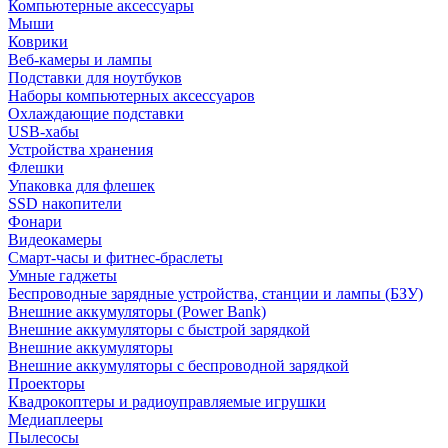
Компьютерные аксессуары
Мыши
Коврики
Веб-камеры и лампы
Подставки для ноутбуков
Наборы компьютерных аксессуаров
Охлаждающие подставки
USB-хабы
Устройства хранения
Флешки
Упаковка для флешек
SSD накопители
Фонари
Видеокамеры
Смарт-часы и фитнес-браслеты
Умные гаджеты
Беспроводные зарядные устройства, станции и лампы (БЗУ)
Внешние аккумуляторы (Power Bank)
Внешние аккумуляторы с быстрой зарядкой
Внешние аккумуляторы
Внешние аккумуляторы с беспроводной зарядкой
Проекторы
Квадрокоптеры и радиоуправляемые игрушки
Медиаплееры
Пылесосы