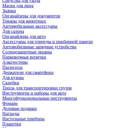
Средства для ухода
Маски для лица
Значки
Органайзеры для документов
Товары для животных
Автомобильные аксессуары
Для салона
Органайзеры для авто
Аксессуары для торпеды и приборной панели
Автомобильные зарядные устройства
Солнцезащитные экраны
Парковочные визитки
Алкотестеры
Пылесосы
Держатели для смартфона
Для кузова
Скребки
Тросы для транспортировки грузов
Инструменты и наборы для авто
Многофункциональные инструменты
Фонари
Деловые подарки
Награды
Настольные приборы
Плакетки