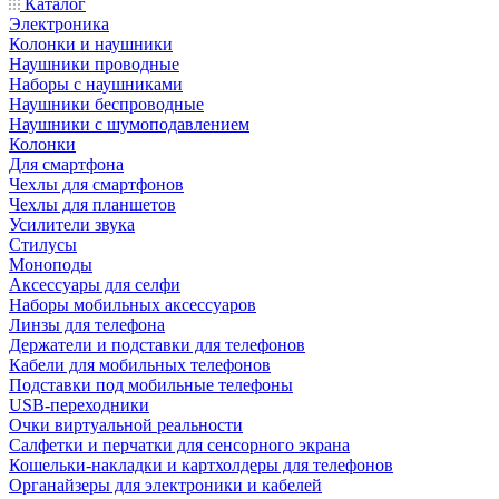
Каталог
Электроника
Колонки и наушники
Наушники проводные
Наборы с наушниками
Наушники беспроводные
Наушники с шумоподавлением
Колонки
Для смартфона
Чехлы для смартфонов
Чехлы для планшетов
Усилители звука
Стилусы
Моноподы
Аксессуары для селфи
Наборы мобильных аксессуаров
Линзы для телефона
Держатели и подставки для телефонов
Кабели для мобильных телефонов
Подставки под мобильные телефоны
USB-переходники
Очки виртуальной реальности
Салфетки и перчатки для сенсорного экрана
Кошельки-накладки и картхолдеры для телефонов
Органайзеры для электроники и кабелей