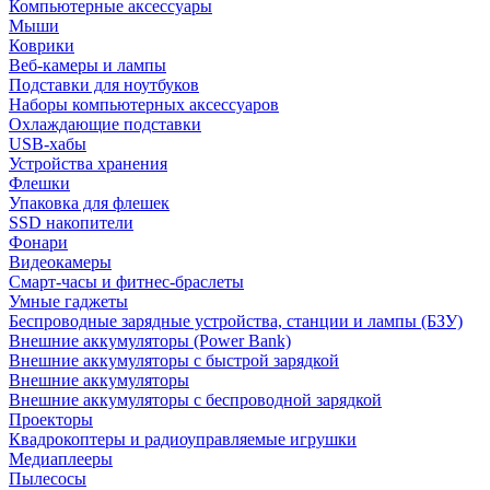
Компьютерные аксессуары
Мыши
Коврики
Веб-камеры и лампы
Подставки для ноутбуков
Наборы компьютерных аксессуаров
Охлаждающие подставки
USB-хабы
Устройства хранения
Флешки
Упаковка для флешек
SSD накопители
Фонари
Видеокамеры
Смарт-часы и фитнес-браслеты
Умные гаджеты
Беспроводные зарядные устройства, станции и лампы (БЗУ)
Внешние аккумуляторы (Power Bank)
Внешние аккумуляторы с быстрой зарядкой
Внешние аккумуляторы
Внешние аккумуляторы с беспроводной зарядкой
Проекторы
Квадрокоптеры и радиоуправляемые игрушки
Медиаплееры
Пылесосы