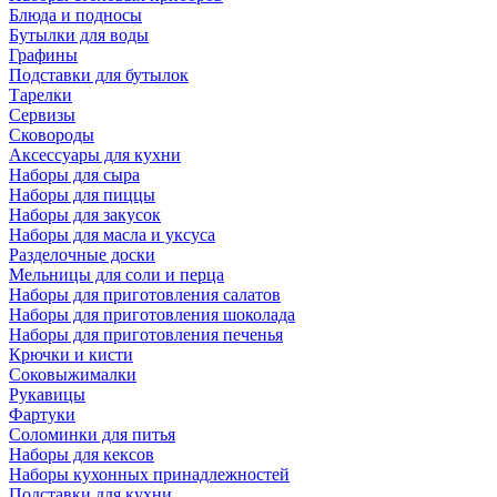
Блюда и подносы
Бутылки для воды
Графины
Подставки для бутылок
Тарелки
Сервизы
Сковороды
Аксессуары для кухни
Наборы для сыра
Наборы для пиццы
Наборы для закусок
Наборы для масла и уксуса
Разделочные доски
Мельницы для соли и перца
Наборы для приготовления салатов
Наборы для приготовления шоколада
Наборы для приготовления печенья
Крючки и кисти
Соковыжималки
Рукавицы
Фартуки
Соломинки для питья
Наборы для кексов
Наборы кухонных принадлежностей
Подставки для кухни