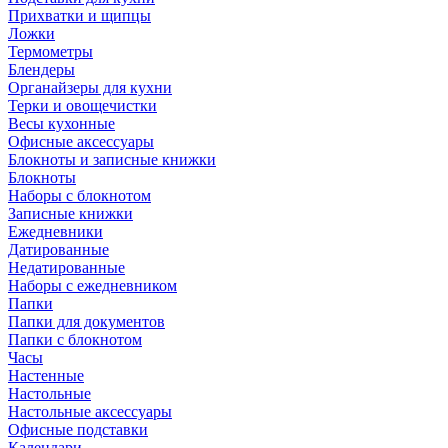
Прихватки и щипцы
Ложки
Термометры
Блендеры
Органайзеры для кухни
Терки и овощечистки
Весы кухонные
Офисные аксессуары
Блокноты и записные книжки
Блокноты
Наборы с блокнотом
Записные книжки
Ежедневники
Датированные
Недатированные
Наборы с ежедневником
Папки
Папки для документов
Папки с блокнотом
Часы
Настенные
Настольные
Настольные аксессуары
Офисные подставки
Календари