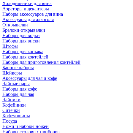
Холодильники для вина
Аэраторы и декантеры
Наборы аксессуаров для вина
Аксессуары для алкоголя
Открывалки
Брелоки-открывалки
Наборы для водки
Наборы для виски
Штофы
Наборы для коньяка
Наборы для коктейлей
Наборы для приготовления коктейлей
Барные наборы
Шейкеры
Аксессуары для чая и кофе
Чайные пары
Наборы для кофе
Наборы для чая
Чайники
Кофейники
Ситечки
Кофемашины
Посуда
Ножи и наборы ножей
Наборы столовых приборов