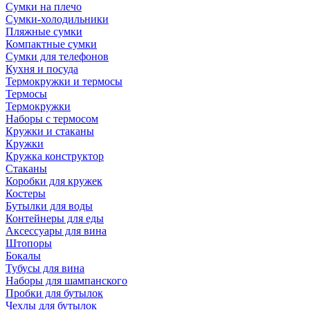
Сумки на плечо
Сумки-холодильники
Пляжные сумки
Компактные сумки
Сумки для телефонов
Кухня и посуда
Термокружки и термосы
Термосы
Термокружки
Наборы с термосом
Кружки и стаканы
Кружки
Кружка конструктор
Стаканы
Коробки для кружек
Костеры
Бутылки для воды
Контейнеры для еды
Аксессуары для вина
Штопоры
Бокалы
Тубусы для вина
Наборы для шампанского
Пробки для бутылок
Чехлы для бутылок