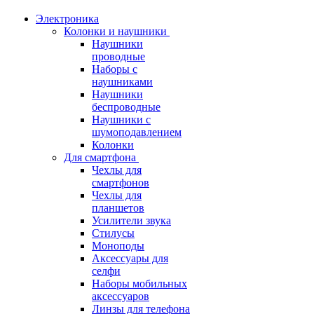
Электроника
Колонки и наушники
Наушники
проводные
Наборы с
наушниками
Наушники
беспроводные
Наушники с
шумоподавлением
Колонки
Для смартфона
Чехлы для
смартфонов
Чехлы для
планшетов
Усилители звука
Стилусы
Моноподы
Аксессуары для
селфи
Наборы мобильных
аксессуаров
Линзы для телефона