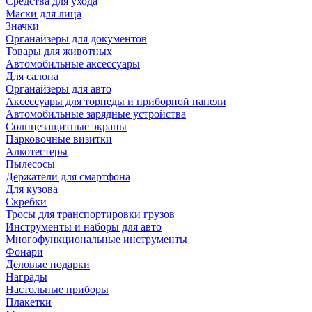
Средства для ухода
Маски для лица
Значки
Органайзеры для документов
Товары для животных
Автомобильные аксессуары
Для салона
Органайзеры для авто
Аксессуары для торпеды и приборной панели
Автомобильные зарядные устройства
Солнцезащитные экраны
Парковочные визитки
Алкотестеры
Пылесосы
Держатели для смартфона
Для кузова
Скребки
Тросы для транспортировки грузов
Инструменты и наборы для авто
Многофункциональные инструменты
Фонари
Деловые подарки
Награды
Настольные приборы
Плакетки