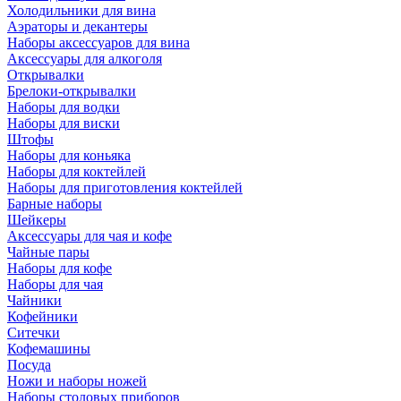
Холодильники для вина
Аэраторы и декантеры
Наборы аксессуаров для вина
Аксессуары для алкоголя
Открывалки
Брелоки-открывалки
Наборы для водки
Наборы для виски
Штофы
Наборы для коньяка
Наборы для коктейлей
Наборы для приготовления коктейлей
Барные наборы
Шейкеры
Аксессуары для чая и кофе
Чайные пары
Наборы для кофе
Наборы для чая
Чайники
Кофейники
Ситечки
Кофемашины
Посуда
Ножи и наборы ножей
Наборы столовых приборов