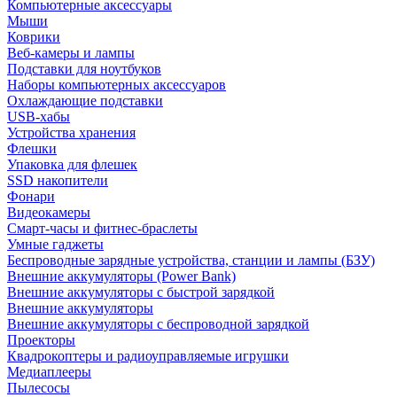
Компьютерные аксессуары
Мыши
Коврики
Веб-камеры и лампы
Подставки для ноутбуков
Наборы компьютерных аксессуаров
Охлаждающие подставки
USB-хабы
Устройства хранения
Флешки
Упаковка для флешек
SSD накопители
Фонари
Видеокамеры
Смарт-часы и фитнес-браслеты
Умные гаджеты
Беспроводные зарядные устройства, станции и лампы (БЗУ)
Внешние аккумуляторы (Power Bank)
Внешние аккумуляторы с быстрой зарядкой
Внешние аккумуляторы
Внешние аккумуляторы с беспроводной зарядкой
Проекторы
Квадрокоптеры и радиоуправляемые игрушки
Медиаплееры
Пылесосы