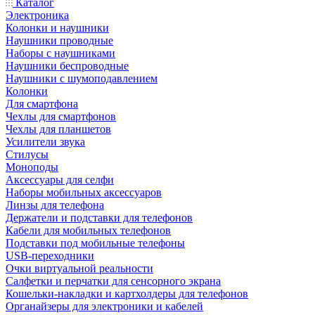
Каталог
Электроника
Колонки и наушники
Наушники проводные
Наборы с наушниками
Наушники беспроводные
Наушники с шумоподавлением
Колонки
Для смартфона
Чехлы для смартфонов
Чехлы для планшетов
Усилители звука
Стилусы
Моноподы
Аксессуары для селфи
Наборы мобильных аксессуаров
Линзы для телефона
Держатели и подставки для телефонов
Кабели для мобильных телефонов
Подставки под мобильные телефоны
USB-переходники
Очки виртуальной реальности
Салфетки и перчатки для сенсорного экрана
Кошельки-накладки и картхолдеры для телефонов
Органайзеры для электроники и кабелей