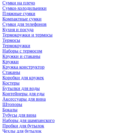
Сумки на плечо
Сумки-холодильники
Пляжные сумки
Компактные сумки
Сумки для телефонов
Кухня и посуда
Термокружки и термосы
Термосы
Термокружки
Наборы с термосом
Кружки и стаканы
Кружки
Кружка конструктор
Стаканы
Коробки для кружек
Костеры
Бутылки для воды
Контейнеры для еды
Аксессуары для вина
Штопоры
Бокалы
Тубусы для вина
Наборы для шампанского
Пробки для бутылок
Чехлы для бутылок