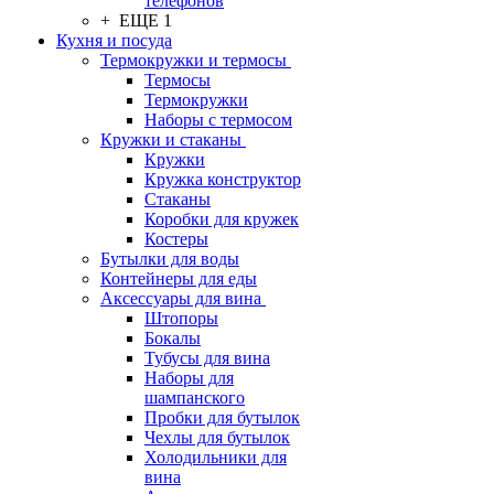
телефонов
+ ЕЩЕ 1
Кухня и посуда
Термокружки и термосы
Термосы
Термокружки
Наборы с термосом
Кружки и стаканы
Кружки
Кружка конструктор
Стаканы
Коробки для кружек
Костеры
Бутылки для воды
Контейнеры для еды
Аксессуары для вина
Штопоры
Бокалы
Тубусы для вина
Наборы для
шампанского
Пробки для бутылок
Чехлы для бутылок
Холодильники для
вина