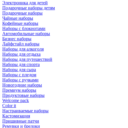
Электроника для детей
Подарочные наборы детям
Подарочные наборы
Чайные наборы
Кофейные наборы
Наборы с блокнотами
Автомобильные наборы
Бизнес наборы
Лайфстайл наборы
Наборы для алкоголя
Наборы для отдыха
Наборы для путешествий
Наборы для спорта
Наборы для сыра
Наборы с пледом
Наборы с ручками
Новогодние наборы
Премиум наборы
Продуктовые наборы
Welcome pack
Color it
Настраиваемые наборы
Кастомизация
Пришивные патчи
Ремувки и брелоки