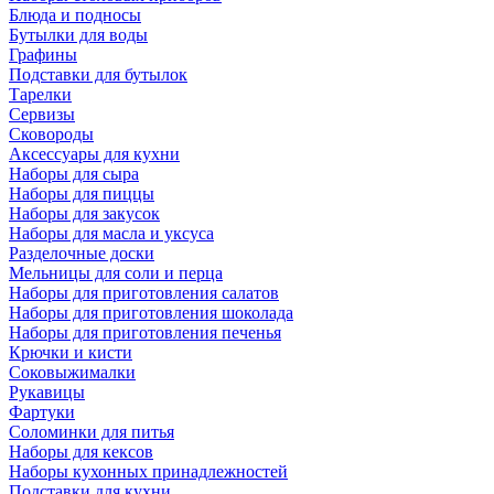
Блюда и подносы
Бутылки для воды
Графины
Подставки для бутылок
Тарелки
Сервизы
Сковороды
Аксессуары для кухни
Наборы для сыра
Наборы для пиццы
Наборы для закусок
Наборы для масла и уксуса
Разделочные доски
Мельницы для соли и перца
Наборы для приготовления салатов
Наборы для приготовления шоколада
Наборы для приготовления печенья
Крючки и кисти
Соковыжималки
Рукавицы
Фартуки
Соломинки для питья
Наборы для кексов
Наборы кухонных принадлежностей
Подставки для кухни