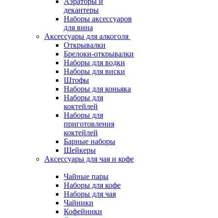
Аэраторы и
декантеры
Наборы аксессуаров
для вина
Аксессуары для алкоголя
Открывалки
Брелоки-открывалки
Наборы для водки
Наборы для виски
Штофы
Наборы для коньяка
Наборы для
коктейлей
Наборы для
приготовления
коктейлей
Барные наборы
Шейкеры
Аксессуары для чая и кофе
Чайные пары
Наборы для кофе
Наборы для чая
Чайники
Кофейники