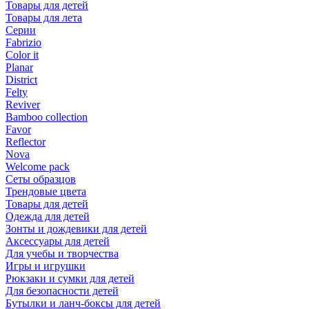
Товары для детей
Товары для лета
Серии
Fabrizio
Color it
Planar
District
Felty
Reviver
Bamboo collection
Favor
Reflector
Nova
Welcome pack
Сеты образцов
Трендовые цвета
Товары для детей
Одежда для детей
Зонты и дождевики для детей
Аксессуары для детей
Для учебы и творчества
Игры и игрушки
Рюкзаки и сумки для детей
Для безопасности детей
Бутылки и ланч-боксы для детей