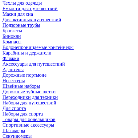
Чехлы для одежды
Емкости для путешествий
Маски для сна
Для активных путешествий
Подзорные трубы
Браслеты
Бинокли
Компасы
Водонепроницаемые контейнеры
Карабины и держатели
Фляжки
Аксессуары для путешествий
Адаптеры
Дорожные портмоне
Несессеры
Швейные наборы
Дорожные зубные щетки
Переходники для техники
Наборы для путешествий
Для спорта
Наборы для спорта
Товары для болельщиков
Спортивные аксессуары
Шагомеры
Секундомеры