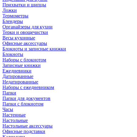
Прихватки и щипцы
Ложки
Термометры
Блендеры
Органайзеры для кухни
Терки и овощечистки
Весы кухонные
Офисные аксессуары
Блокноты и записные книжки
Блокноты
Наборы с блокнотом
Записные книжки
Ежедневники
Датированные
Недатированные
Наборы с ежедневником
Папки
Папки для документов
Папки с блокнотом
Часы
Настенные
Настольные
Настольные аксессуары
Офисные подставки
Календари