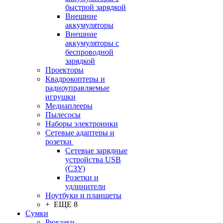
быстрой зарядкой
Внешние
аккумуляторы
Внешние
аккумуляторы с
беспроводной
зарядкой
Проекторы
Квадрокоптеры и
радиоуправляемые
игрушки
Медиаплееры
Пылесосы
Наборы электроники
Сетевые адаптеры и
розетки
Сетевые зарядные
устройства USB
(СЗУ)
Розетки и
удлинители
Ноутбуки и планшеты
+ ЕЩЕ 8
Сумки
Рюкзаки