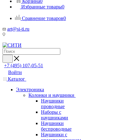
Корзина
0
Избранные товары
0
Сравнение товаров
0
art@si-ti.ru
+7 (495) 107-05-51
Войти
Каталог
Электроника
Колонки и наушники
Наушники
проводные
Наборы с
наушниками
Наушники
беспроводные
Наушники с