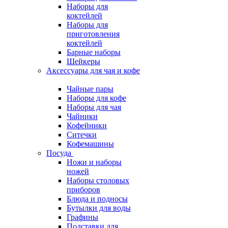
Наборы для
коктейлей
Наборы для
приготовления
коктейлей
Барные наборы
Шейкеры
Аксессуары для чая и кофе
Чайные пары
Наборы для кофе
Наборы для чая
Чайники
Кофейники
Ситечки
Кофемашины
Посуда
Ножи и наборы
ножей
Наборы столовых
приборов
Блюда и подносы
Бутылки для воды
Графины
Подставки для