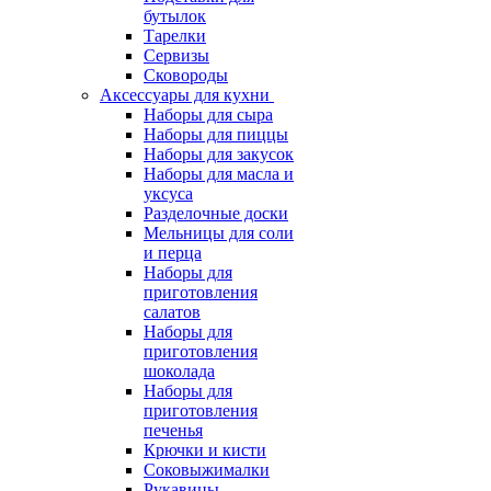
бутылок
Тарелки
Сервизы
Сковороды
Аксессуары для кухни
Наборы для сыра
Наборы для пиццы
Наборы для закусок
Наборы для масла и
уксуса
Разделочные доски
Мельницы для соли
и перца
Наборы для
приготовления
салатов
Наборы для
приготовления
шоколада
Наборы для
приготовления
печенья
Крючки и кисти
Соковыжималки
Рукавицы