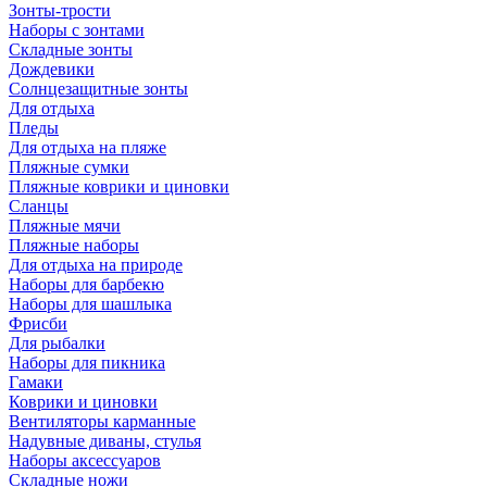
Зонты-трости
Наборы с зонтами
Складные зонты
Дождевики
Солнцезащитные зонты
Для отдыха
Пледы
Для отдыха на пляже
Пляжные сумки
Пляжные коврики и циновки
Сланцы
Пляжные мячи
Пляжные наборы
Для отдыха на природе
Наборы для барбекю
Наборы для шашлыка
Фрисби
Для рыбалки
Наборы для пикника
Гамаки
Коврики и циновки
Вентиляторы карманные
Надувные диваны, стулья
Наборы аксессуаров
Складные ножи