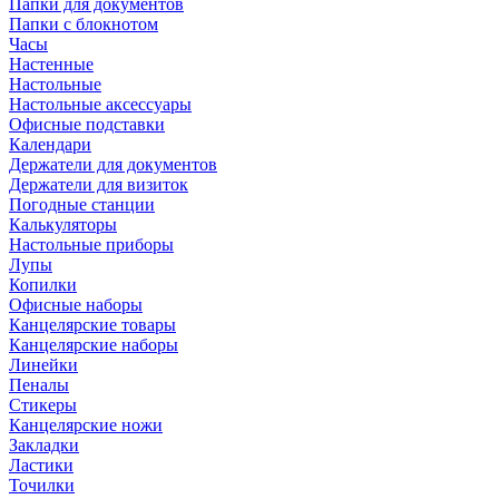
Папки для документов
Папки с блокнотом
Часы
Настенные
Настольные
Настольные аксессуары
Офисные подставки
Календари
Держатели для документов
Держатели для визиток
Погодные станции
Калькуляторы
Настольные приборы
Лупы
Копилки
Офисные наборы
Канцелярские товары
Канцелярские наборы
Линейки
Пеналы
Стикеры
Канцелярские ножи
Закладки
Ластики
Точилки