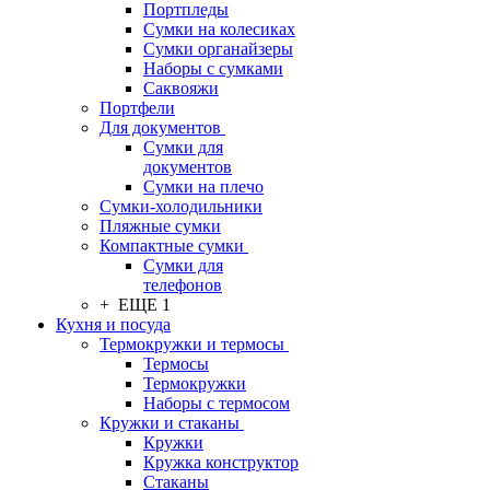
Портпледы
Сумки на колесиках
Сумки органайзеры
Наборы с сумками
Саквояжи
Портфели
Для документов
Сумки для
документов
Сумки на плечо
Сумки-холодильники
Пляжные сумки
Компактные сумки
Сумки для
телефонов
+ ЕЩЕ 1
Кухня и посуда
Термокружки и термосы
Термосы
Термокружки
Наборы с термосом
Кружки и стаканы
Кружки
Кружка конструктор
Стаканы