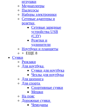
игрушки
Медиаплееры
Пылесосы
Наборы электроники
Сетевые адаптеры и
розетки
Сетевые зарядные
устройства USB
(СЗУ)
Розетки и
удлинители
Ноутбуки и планшеты
+ ЕЩЕ 8
Сумки
Рюкзаки
Для ноутбука
Сумки для ноутбука
Чехлы для ноутбука
Для шопинга
Для спорта
Спортивные сумки
Мешки
На пояс
Дорожные сумки
Чемоданы