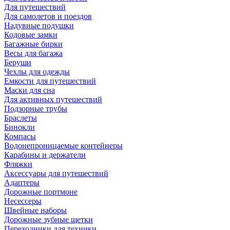
Для путешествий
Для самолетов и поездов
Надувные подушки
Кодовые замки
Багажные бирки
Весы для багажа
Беруши
Чехлы для одежды
Емкости для путешествий
Маски для сна
Для активных путешествий
Подзорные трубы
Браслеты
Бинокли
Компасы
Водонепроницаемые контейнеры
Карабины и держатели
Фляжки
Аксессуары для путешествий
Адаптеры
Дорожные портмоне
Несессеры
Швейные наборы
Дорожные зубные щетки
Переходники для техники