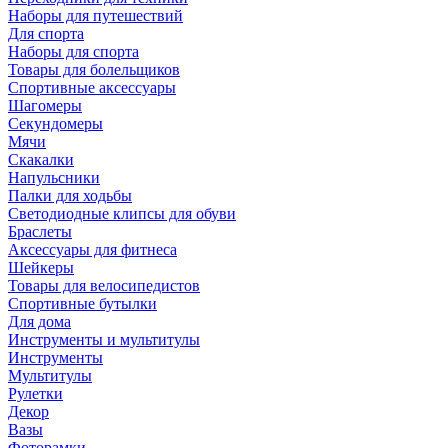
Наборы для путешествий
Для спорта
Наборы для спорта
Товары для болельщиков
Спортивные аксессуары
Шагомеры
Секундомеры
Мячи
Скакалки
Напульсники
Палки для ходьбы
Светодиодные клипсы для обуви
Браслеты
Аксессуары для фитнеса
Шейкеры
Товары для велосипедистов
Спортивные бутылки
Для дома
Инструменты и мультитулы
Инструменты
Мультитулы
Рулетки
Декор
Вазы
Фоторамки