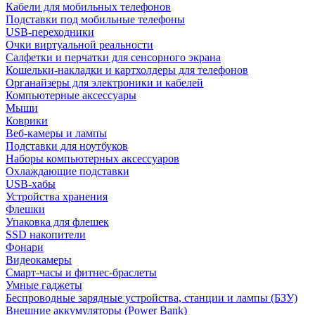
Кабели для мобильных телефонов
Подставки под мобильные телефоны
USB-переходники
Очки виртуальной реальности
Салфетки и перчатки для сенсорного экрана
Кошельки-накладки и картхолдеры для телефонов
Органайзеры для электроники и кабелей
Компьютерные аксессуары
Мыши
Коврики
Веб-камеры и лампы
Подставки для ноутбуков
Наборы компьютерных аксессуаров
Охлаждающие подставки
USB-хабы
Устройства хранения
Флешки
Упаковка для флешек
SSD накопители
Фонари
Видеокамеры
Смарт-часы и фитнес-браслеты
Умные гаджеты
Беспроводные зарядные устройства, станции и лампы (БЗУ)
Внешние аккумуляторы (Power Bank)