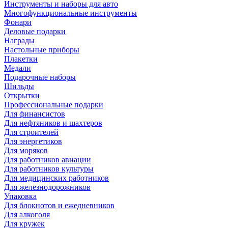
Инструменты и наборы для авто
Многофункциональные инструменты
Фонари
Деловые подарки
Награды
Настольные приборы
Плакетки
Медали
Подарочные наборы
Шильды
Открытки
Профессиональные подарки
Для финансистов
Для нефтяников и шахтеров
Для строителей
Для энергетиков
Для моряков
Для работников авиации
Для работников культуры
Для медицинских работников
Для железнодорожников
Упаковка
Для блокнотов и ежедневников
Для алкоголя
Для кружек