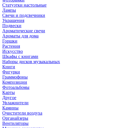
Статуэтки настольные
Лампы
Свечи и подсвечники
Украшения
Подвески
Ароматические свечи
Ароматы для дома
Горшки
Растения
Искусство
Шкафы с книгами
Наборы дисков музыкальных
Книги
Фигурки
Граммофоны
Композиции
Фотоальбомы
Карты
Другое
Увлажнители
Камины
Очистители воздуха
Органайзеры
Вентиляторы