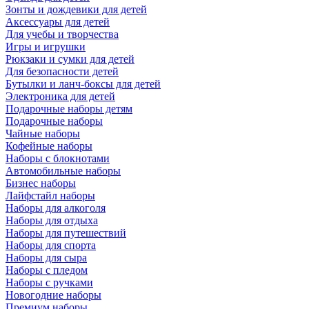
Зонты и дождевики для детей
Аксессуары для детей
Для учебы и творчества
Игры и игрушки
Рюкзаки и сумки для детей
Для безопасности детей
Бутылки и ланч-боксы для детей
Электроника для детей
Подарочные наборы детям
Подарочные наборы
Чайные наборы
Кофейные наборы
Наборы с блокнотами
Автомобильные наборы
Бизнес наборы
Лайфстайл наборы
Наборы для алкоголя
Наборы для отдыха
Наборы для путешествий
Наборы для спорта
Наборы для сыра
Наборы с пледом
Наборы с ручками
Новогодние наборы
Премиум наборы