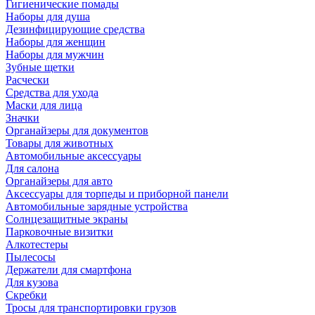
Гигиенические помады
Наборы для душа
Дезинфицирующие средства
Наборы для женщин
Наборы для мужчин
Зубные щетки
Расчески
Средства для ухода
Маски для лица
Значки
Органайзеры для документов
Товары для животных
Автомобильные аксессуары
Для салона
Органайзеры для авто
Аксессуары для торпеды и приборной панели
Автомобильные зарядные устройства
Солнцезащитные экраны
Парковочные визитки
Алкотестеры
Пылесосы
Держатели для смартфона
Для кузова
Скребки
Тросы для транспортировки грузов