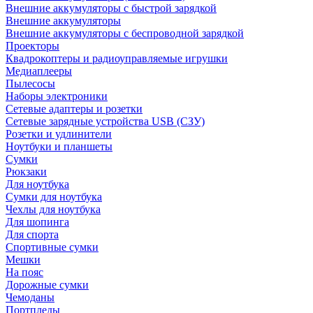
Внешние аккумуляторы с быстрой зарядкой
Внешние аккумуляторы
Внешние аккумуляторы с беспроводной зарядкой
Проекторы
Квадрокоптеры и радиоуправляемые игрушки
Медиаплееры
Пылесосы
Наборы электроники
Сетевые адаптеры и розетки
Сетевые зарядные устройства USB (СЗУ)
Розетки и удлинители
Ноутбуки и планшеты
Сумки
Рюкзаки
Для ноутбука
Сумки для ноутбука
Чехлы для ноутбука
Для шопинга
Для спорта
Спортивные сумки
Мешки
На пояс
Дорожные сумки
Чемоданы
Портпледы