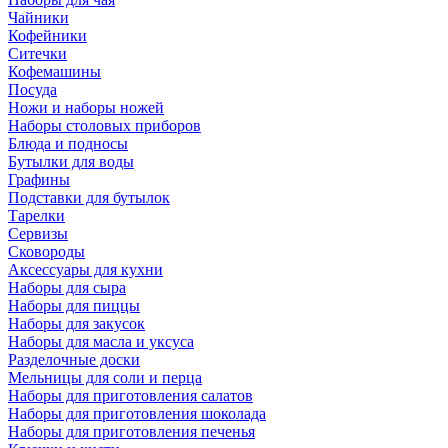
Чайники
Кофейники
Ситечки
Кофемашины
Посуда
Ножи и наборы ножей
Наборы столовых приборов
Блюда и подносы
Бутылки для воды
Графины
Подставки для бутылок
Тарелки
Сервизы
Сковороды
Аксессуары для кухни
Наборы для сыра
Наборы для пиццы
Наборы для закусок
Наборы для масла и уксуса
Разделочные доски
Мельницы для соли и перца
Наборы для приготовления салатов
Наборы для приготовления шоколада
Наборы для приготовления печенья