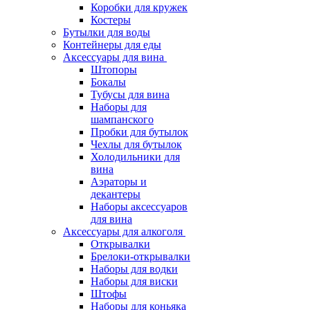
Коробки для кружек
Костеры
Бутылки для воды
Контейнеры для еды
Аксессуары для вина
Штопоры
Бокалы
Тубусы для вина
Наборы для
шампанского
Пробки для бутылок
Чехлы для бутылок
Холодильники для
вина
Аэраторы и
декантеры
Наборы аксессуаров
для вина
Аксессуары для алкоголя
Открывалки
Брелоки-открывалки
Наборы для водки
Наборы для виски
Штофы
Наборы для коньяка