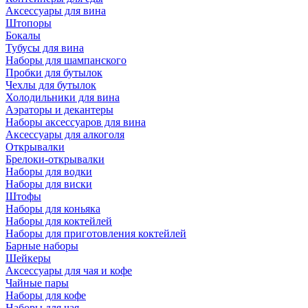
Аксессуары для вина
Штопоры
Бокалы
Тубусы для вина
Наборы для шампанского
Пробки для бутылок
Чехлы для бутылок
Холодильники для вина
Аэраторы и декантеры
Наборы аксессуаров для вина
Аксессуары для алкоголя
Открывалки
Брелоки-открывалки
Наборы для водки
Наборы для виски
Штофы
Наборы для коньяка
Наборы для коктейлей
Наборы для приготовления коктейлей
Барные наборы
Шейкеры
Аксессуары для чая и кофе
Чайные пары
Наборы для кофе
Наборы для чая