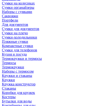
Сумки на колесиках
Сумки органайзеры
Наборы с сумками
Саквояжи
Портфели
Для документов
Сумки для документов
Сумки на плечо
Сумки-холодильники
Пляжные сумки
Компактные сумки
Сумки для телефонов
Кухня и посуда
Термокружки и термосы
Термосы
Термокружки
Наборы с термосом
Кружки и стаканы
Кружки
Кружка конструктор
Стаканы
Коробки для кружек
Костеры
Бутылки для воды
Контейнеры для еды