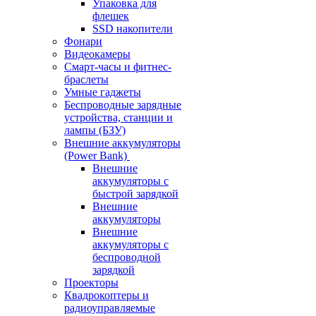
Упаковка для
флешек
SSD накопители
Фонари
Видеокамеры
Смарт-часы и фитнес-
браслеты
Умные гаджеты
Беспроводные зарядные
устройства, станции и
лампы (БЗУ)
Внешние аккумуляторы
(Power Bank)
Внешние
аккумуляторы с
быстрой зарядкой
Внешние
аккумуляторы
Внешние
аккумуляторы с
беспроводной
зарядкой
Проекторы
Квадрокоптеры и
радиоуправляемые