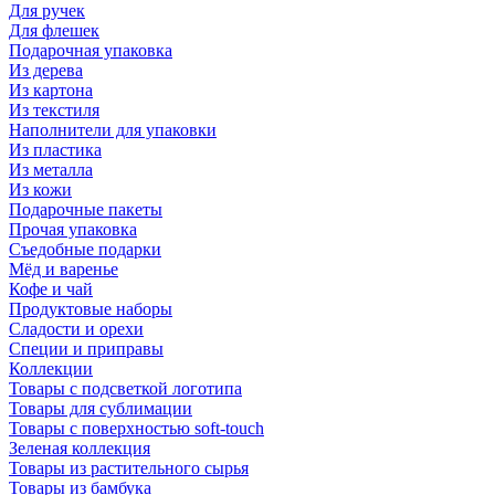
Для ручек
Для флешек
Подарочная упаковка
Из дерева
Из картона
Из текстиля
Наполнители для упаковки
Из пластика
Из металла
Из кожи
Подарочные пакеты
Прочая упаковка
Съедобные подарки
Мёд и варенье
Кофе и чай
Продуктовые наборы
Сладости и орехи
Специи и приправы
Коллекции
Товары с подсветкой логотипа
Товары для сублимации
Товары с поверхностью soft-touch
Зеленая коллекция
Товары из растительного сырья
Товары из бамбука