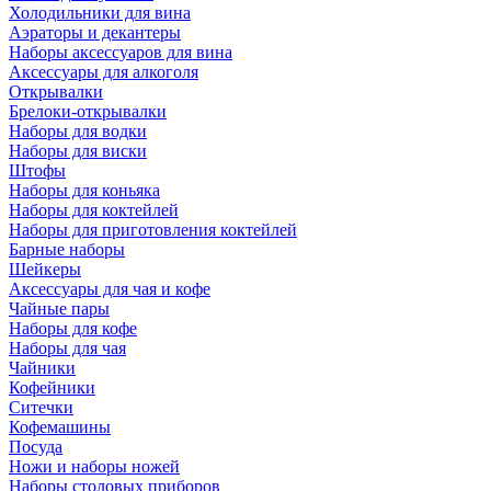
Холодильники для вина
Аэраторы и декантеры
Наборы аксессуаров для вина
Аксессуары для алкоголя
Открывалки
Брелоки-открывалки
Наборы для водки
Наборы для виски
Штофы
Наборы для коньяка
Наборы для коктейлей
Наборы для приготовления коктейлей
Барные наборы
Шейкеры
Аксессуары для чая и кофе
Чайные пары
Наборы для кофе
Наборы для чая
Чайники
Кофейники
Ситечки
Кофемашины
Посуда
Ножи и наборы ножей
Наборы столовых приборов