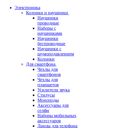
Электроника
Колонки и наушники
Наушники
проводные
Наборы с
наушниками
Наушники
беспроводные
Наушники с
шумоподавлением
Колонки
Для смартфона
Чехлы для
смартфонов
Чехлы для
планшетов
Усилители звука
Стилусы
Моноподы
Аксессуары для
селфи
Наборы мобильных
аксессуаров
Линзы для телефона