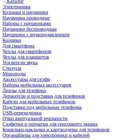
Каталог
Электроника
Колонки и наушники
Наушники проводные
Наборы с наушниками
Наушники беспроводные
Наушники с шумоподавлением
Колонки
Для смартфона
Чехлы для смартфонов
Чехлы для планшетов
Усилители звука
Стилусы
Моноподы
Аксессуары для селфи
Наборы мобильных аксессуаров
Линзы для телефона
Держатели и подставки для телефонов
Кабели для мобильных телефонов
Подставки под мобильные телефоны
USB-переходники
Очки виртуальной реальности
Салфетки и перчатки для сенсорного экрана
Кошельки-накладки и картхолдеры для телефонов
Органайзеры для электроники и кабелей