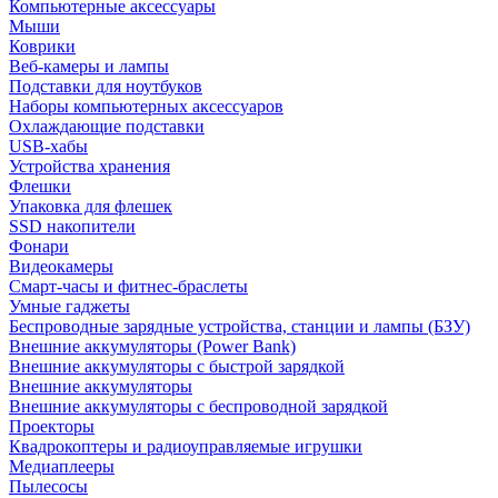
Компьютерные аксессуары
Мыши
Коврики
Веб-камеры и лампы
Подставки для ноутбуков
Наборы компьютерных аксессуаров
Охлаждающие подставки
USB-хабы
Устройства хранения
Флешки
Упаковка для флешек
SSD накопители
Фонари
Видеокамеры
Смарт-часы и фитнес-браслеты
Умные гаджеты
Беспроводные зарядные устройства, станции и лампы (БЗУ)
Внешние аккумуляторы (Power Bank)
Внешние аккумуляторы с быстрой зарядкой
Внешние аккумуляторы
Внешние аккумуляторы с беспроводной зарядкой
Проекторы
Квадрокоптеры и радиоуправляемые игрушки
Медиаплееры
Пылесосы