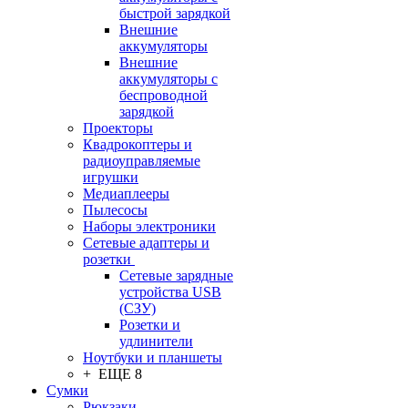
быстрой зарядкой
Внешние
аккумуляторы
Внешние
аккумуляторы с
беспроводной
зарядкой
Проекторы
Квадрокоптеры и
радиоуправляемые
игрушки
Медиаплееры
Пылесосы
Наборы электроники
Сетевые адаптеры и
розетки
Сетевые зарядные
устройства USB
(СЗУ)
Розетки и
удлинители
Ноутбуки и планшеты
+ ЕЩЕ 8
Сумки
Рюкзаки