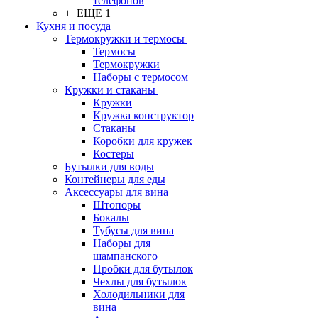
телефонов
+ ЕЩЕ 1
Кухня и посуда
Термокружки и термосы
Термосы
Термокружки
Наборы с термосом
Кружки и стаканы
Кружки
Кружка конструктор
Стаканы
Коробки для кружек
Костеры
Бутылки для воды
Контейнеры для еды
Аксессуары для вина
Штопоры
Бокалы
Тубусы для вина
Наборы для
шампанского
Пробки для бутылок
Чехлы для бутылок
Холодильники для
вина