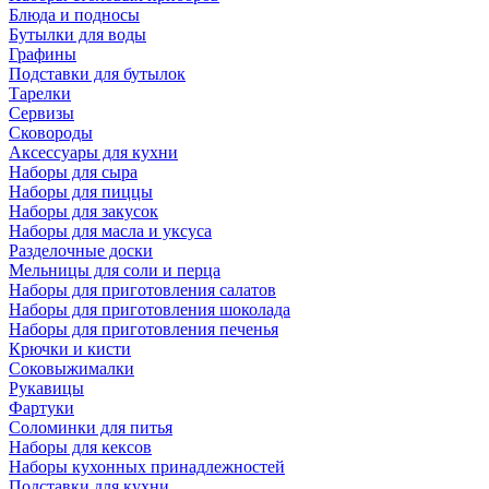
Блюда и подносы
Бутылки для воды
Графины
Подставки для бутылок
Тарелки
Сервизы
Сковороды
Аксессуары для кухни
Наборы для сыра
Наборы для пиццы
Наборы для закусок
Наборы для масла и уксуса
Разделочные доски
Мельницы для соли и перца
Наборы для приготовления салатов
Наборы для приготовления шоколада
Наборы для приготовления печенья
Крючки и кисти
Соковыжималки
Рукавицы
Фартуки
Соломинки для питья
Наборы для кексов
Наборы кухонных принадлежностей
Подставки для кухни