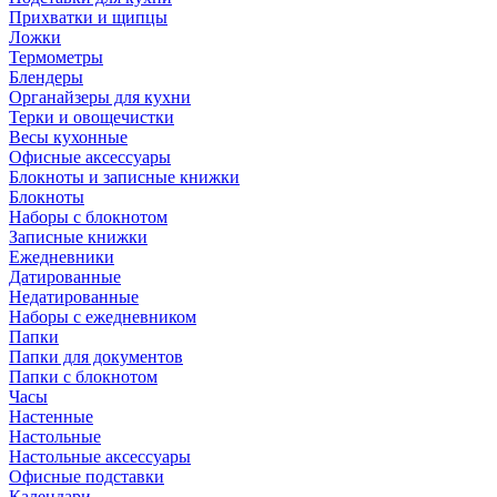
Прихватки и щипцы
Ложки
Термометры
Блендеры
Органайзеры для кухни
Терки и овощечистки
Весы кухонные
Офисные аксессуары
Блокноты и записные книжки
Блокноты
Наборы с блокнотом
Записные книжки
Ежедневники
Датированные
Недатированные
Наборы с ежедневником
Папки
Папки для документов
Папки с блокнотом
Часы
Настенные
Настольные
Настольные аксессуары
Офисные подставки
Календари