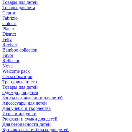
Товары для детей
Товары для лета
Серии
Fabrizio
Color it
Planar
District
Felty
Reviver
Bamboo collection
Favor
Reflector
Nova
Welcome pack
Сеты образцов
Трендовые цвета
Товары для детей
Одежда для детей
Зонты и дождевики для детей
Аксессуары для детей
Для учебы и творчества
Игры и игрушки
Рюкзаки и сумки для детей
Для безопасности детей
Бутылки и ланч-боксы для детей