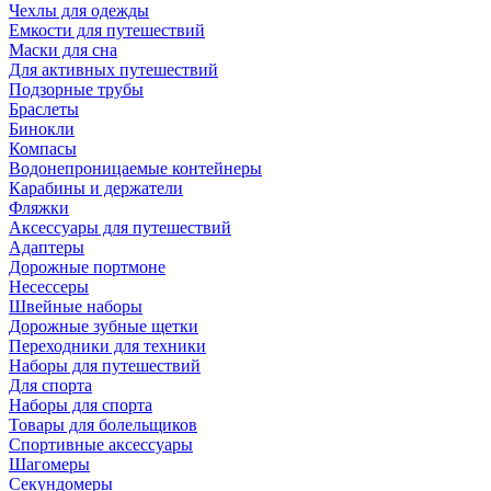
Чехлы для одежды
Емкости для путешествий
Маски для сна
Для активных путешествий
Подзорные трубы
Браслеты
Бинокли
Компасы
Водонепроницаемые контейнеры
Карабины и держатели
Фляжки
Аксессуары для путешествий
Адаптеры
Дорожные портмоне
Несессеры
Швейные наборы
Дорожные зубные щетки
Переходники для техники
Наборы для путешествий
Для спорта
Наборы для спорта
Товары для болельщиков
Спортивные аксессуары
Шагомеры
Секундомеры