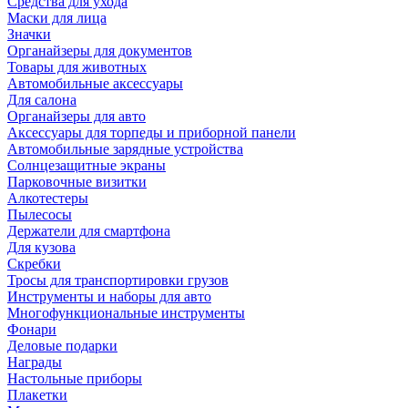
Средства для ухода
Маски для лица
Значки
Органайзеры для документов
Товары для животных
Автомобильные аксессуары
Для салона
Органайзеры для авто
Аксессуары для торпеды и приборной панели
Автомобильные зарядные устройства
Солнцезащитные экраны
Парковочные визитки
Алкотестеры
Пылесосы
Держатели для смартфона
Для кузова
Скребки
Тросы для транспортировки грузов
Инструменты и наборы для авто
Многофункциональные инструменты
Фонари
Деловые подарки
Награды
Настольные приборы
Плакетки