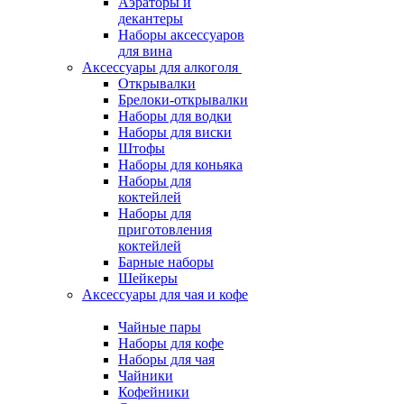
Аэраторы и
декантеры
Наборы аксессуаров
для вина
Аксессуары для алкоголя
Открывалки
Брелоки-открывалки
Наборы для водки
Наборы для виски
Штофы
Наборы для коньяка
Наборы для
коктейлей
Наборы для
приготовления
коктейлей
Барные наборы
Шейкеры
Аксессуары для чая и кофе
Чайные пары
Наборы для кофе
Наборы для чая
Чайники
Кофейники