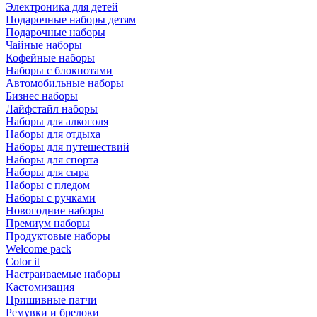
Электроника для детей
Подарочные наборы детям
Подарочные наборы
Чайные наборы
Кофейные наборы
Наборы с блокнотами
Автомобильные наборы
Бизнес наборы
Лайфстайл наборы
Наборы для алкоголя
Наборы для отдыха
Наборы для путешествий
Наборы для спорта
Наборы для сыра
Наборы с пледом
Наборы с ручками
Новогодние наборы
Премиум наборы
Продуктовые наборы
Welcome pack
Color it
Настраиваемые наборы
Кастомизация
Пришивные патчи
Ремувки и брелоки