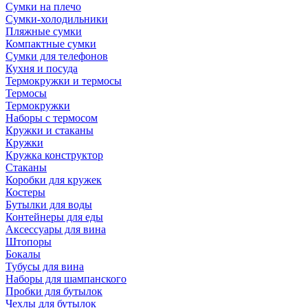
Сумки на плечо
Сумки-холодильники
Пляжные сумки
Компактные сумки
Сумки для телефонов
Кухня и посуда
Термокружки и термосы
Термосы
Термокружки
Наборы с термосом
Кружки и стаканы
Кружки
Кружка конструктор
Стаканы
Коробки для кружек
Костеры
Бутылки для воды
Контейнеры для еды
Аксессуары для вина
Штопоры
Бокалы
Тубусы для вина
Наборы для шампанского
Пробки для бутылок
Чехлы для бутылок