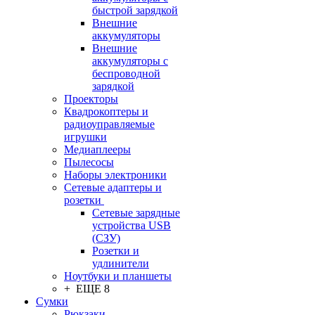
быстрой зарядкой
Внешние
аккумуляторы
Внешние
аккумуляторы с
беспроводной
зарядкой
Проекторы
Квадрокоптеры и
радиоуправляемые
игрушки
Медиаплееры
Пылесосы
Наборы электроники
Сетевые адаптеры и
розетки
Сетевые зарядные
устройства USB
(СЗУ)
Розетки и
удлинители
Ноутбуки и планшеты
+ ЕЩЕ 8
Сумки
Рюкзаки