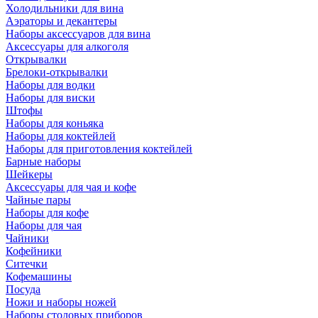
Холодильники для вина
Аэраторы и декантеры
Наборы аксессуаров для вина
Аксессуары для алкоголя
Открывалки
Брелоки-открывалки
Наборы для водки
Наборы для виски
Штофы
Наборы для коньяка
Наборы для коктейлей
Наборы для приготовления коктейлей
Барные наборы
Шейкеры
Аксессуары для чая и кофе
Чайные пары
Наборы для кофе
Наборы для чая
Чайники
Кофейники
Ситечки
Кофемашины
Посуда
Ножи и наборы ножей
Наборы столовых приборов