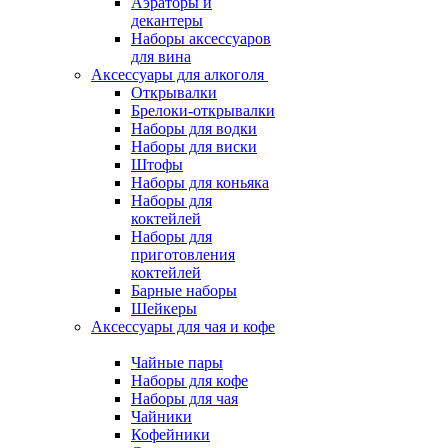
Аэраторы и
декантеры
Наборы аксессуаров
для вина
Аксессуары для алкоголя
Открывалки
Брелоки-открывалки
Наборы для водки
Наборы для виски
Штофы
Наборы для коньяка
Наборы для
коктейлей
Наборы для
приготовления
коктейлей
Барные наборы
Шейкеры
Аксессуары для чая и кофе
Чайные пары
Наборы для кофе
Наборы для чая
Чайники
Кофейники