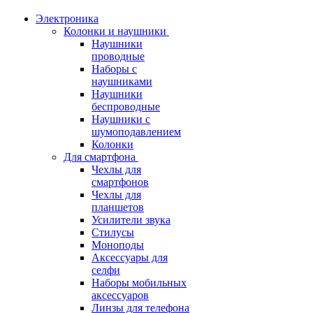
Электроника
Колонки и наушники
Наушники
проводные
Наборы с
наушниками
Наушники
беспроводные
Наушники с
шумоподавлением
Колонки
Для смартфона
Чехлы для
смартфонов
Чехлы для
планшетов
Усилители звука
Стилусы
Моноподы
Аксессуары для
селфи
Наборы мобильных
аксессуаров
Линзы для телефона