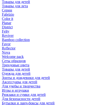
Товары для детей
Товары для лета
Серии
Fabrizio
Color it
Planar
District
Felty
Reviver
Bamboo collection
Favor
Reflector
Nova
Welcome pack
Сеты образцов
Трендовые цвета
Товары для детей
Одежда для детей
Зонты и дождевики для детей
Аксессуары для детей
Для учебы и творчества
Игры и игрушки
Рюкзаки и сумки для детей
Для безопасности детей
Бутылки и ланч-боксы для детей