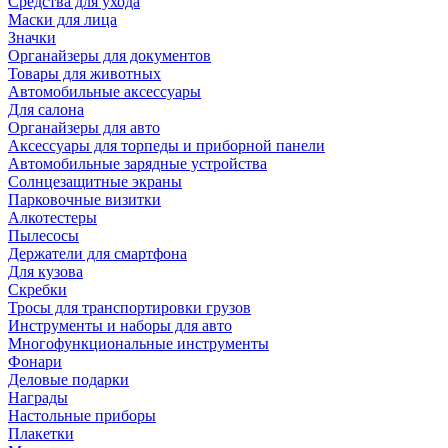
Средства для ухода
Маски для лица
Значки
Органайзеры для документов
Товары для животных
Автомобильные аксессуары
Для салона
Органайзеры для авто
Аксессуары для торпеды и приборной панели
Автомобильные зарядные устройства
Солнцезащитные экраны
Парковочные визитки
Алкотестеры
Пылесосы
Держатели для смартфона
Для кузова
Скребки
Тросы для транспортировки грузов
Инструменты и наборы для авто
Многофункциональные инструменты
Фонари
Деловые подарки
Награды
Настольные приборы
Плакетки