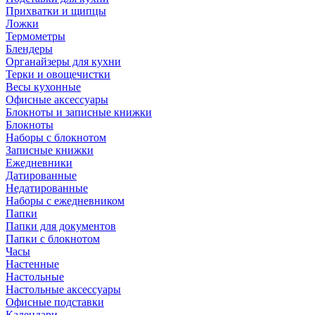
Прихватки и щипцы
Ложки
Термометры
Блендеры
Органайзеры для кухни
Терки и овощечистки
Весы кухонные
Офисные аксессуары
Блокноты и записные книжки
Блокноты
Наборы с блокнотом
Записные книжки
Ежедневники
Датированные
Недатированные
Наборы с ежедневником
Папки
Папки для документов
Папки с блокнотом
Часы
Настенные
Настольные
Настольные аксессуары
Офисные подставки
Календари