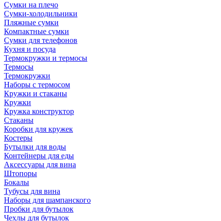
Сумки на плечо
Сумки-холодильники
Пляжные сумки
Компактные сумки
Сумки для телефонов
Кухня и посуда
Термокружки и термосы
Термосы
Термокружки
Наборы с термосом
Кружки и стаканы
Кружки
Кружка конструктор
Стаканы
Коробки для кружек
Костеры
Бутылки для воды
Контейнеры для еды
Аксессуары для вина
Штопоры
Бокалы
Тубусы для вина
Наборы для шампанского
Пробки для бутылок
Чехлы для бутылок