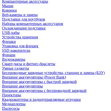
Компьютерные аксессуары
Мыши
Коврики
Веб-камеры и лампы
Подставки для ноутбуков
Наборы компьютерных аксессуаров
Охлаждающие подставки
USB-хабы
Устройства хранения
Флешки
Упаковка для флешек
SSD накопители
Фонари
Видеокамеры
Смарт-часы и фитнес-браслеты
Умные гаджеты
Беспроводные зарядные устройства, станции и лампы (БЗУ)
Внешние аккумуляторы (Power Bank)
Внешние аккумуляторы с быстрой зарядкой
Внешние аккумуляторы
Внешние аккумуляторы с беспроводной зарядкой
Проекторы
Квадрокоптеры и радиоуправляемые игрушки
Медиаплееры
Пылесосы