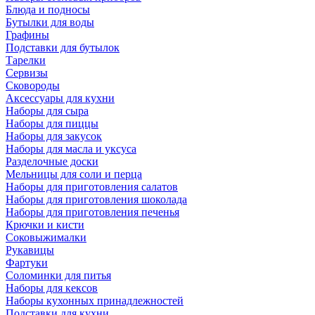
Блюда и подносы
Бутылки для воды
Графины
Подставки для бутылок
Тарелки
Сервизы
Сковороды
Аксессуары для кухни
Наборы для сыра
Наборы для пиццы
Наборы для закусок
Наборы для масла и уксуса
Разделочные доски
Мельницы для соли и перца
Наборы для приготовления салатов
Наборы для приготовления шоколада
Наборы для приготовления печенья
Крючки и кисти
Соковыжималки
Рукавицы
Фартуки
Соломинки для питья
Наборы для кексов
Наборы кухонных принадлежностей
Подставки для кухни