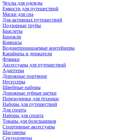
Чехлы для одежды
Емкости для путешествий
Маски для сна
Для активных путешествий
Подзорные трубы
Браслеты
Бинокли
Компасы
Водонепроницаемые контейнеры
Карабины и держатели
Фляжки
Аксессуары для путешествий
Адаптеры
Дорожные портмоне
Несессеры
Швейные наборы
Дорожные зубные щетки
Переходники для техники
Наборы для путешествий
Для спорта
Наборы для спорта
Товары для болельщиков
Спортивные аксессуары
Шагомеры
Секундомеры