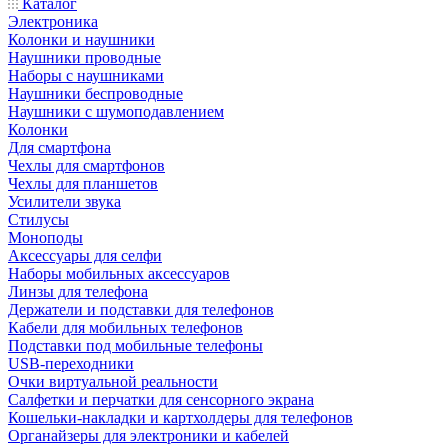
Каталог
Электроника
Колонки и наушники
Наушники проводные
Наборы с наушниками
Наушники беспроводные
Наушники с шумоподавлением
Колонки
Для смартфона
Чехлы для смартфонов
Чехлы для планшетов
Усилители звука
Стилусы
Моноподы
Аксессуары для селфи
Наборы мобильных аксессуаров
Линзы для телефона
Держатели и подставки для телефонов
Кабели для мобильных телефонов
Подставки под мобильные телефоны
USB-переходники
Очки виртуальной реальности
Салфетки и перчатки для сенсорного экрана
Кошельки-накладки и картхолдеры для телефонов
Органайзеры для электроники и кабелей