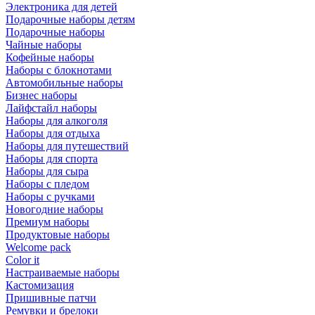
Электроника для детей
Подарочные наборы детям
Подарочные наборы
Чайные наборы
Кофейные наборы
Наборы с блокнотами
Автомобильные наборы
Бизнес наборы
Лайфстайл наборы
Наборы для алкоголя
Наборы для отдыха
Наборы для путешествий
Наборы для спорта
Наборы для сыра
Наборы с пледом
Наборы с ручками
Новогодние наборы
Премиум наборы
Продуктовые наборы
Welcome pack
Color it
Настраиваемые наборы
Кастомизация
Пришивные патчи
Ремувки и брелоки