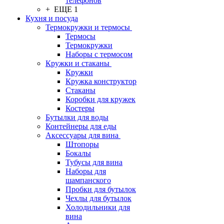
телефонов
+ ЕЩЕ 1
Кухня и посуда
Термокружки и термосы
Термосы
Термокружки
Наборы с термосом
Кружки и стаканы
Кружки
Кружка конструктор
Стаканы
Коробки для кружек
Костеры
Бутылки для воды
Контейнеры для еды
Аксессуары для вина
Штопоры
Бокалы
Тубусы для вина
Наборы для
шампанского
Пробки для бутылок
Чехлы для бутылок
Холодильники для
вина