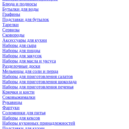
Блюда и подносы
Бутылки для воды
Графины
Подставки для бутылок
Тарелки
Сервизы
Сковороды
Аксессуары для кухни
Наборы для сыра
Наборы для пиццы
Наборы для закусок
Наборы для масла и уксуса
Разделочные доски
Мельницы для соли и перца
Наборы для приготовления салатов
Наборы для приготовления шоколада
Наборы для приготовления печенья
Крючки и кисти
Соковыжималки
Рукавицы
Фартуки
Соломинки для питья
Наборы для кексов
Наборы кухонных принадлежностей
Подставки для кухни