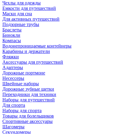
Чехлы для одежды
Емкости для путешествий
Маски для сна
Для активных путешествий
Подзорные трубы
Браслеты
Бинокли
Компасы
Водонепроницаемые контейнеры
Карабины и держатели
Фляжки
Аксессуары для путешествий
Адаптеры
Дорожные портмоне
Несессеры
Швейные наборы
Дорожные зубные щетки
Переходники для техники
Наборы для путешествий
Для спорта
Наборы для спорта
Товары для болельщиков
Спортивные аксессуары
Шагомеры
Секундомеры