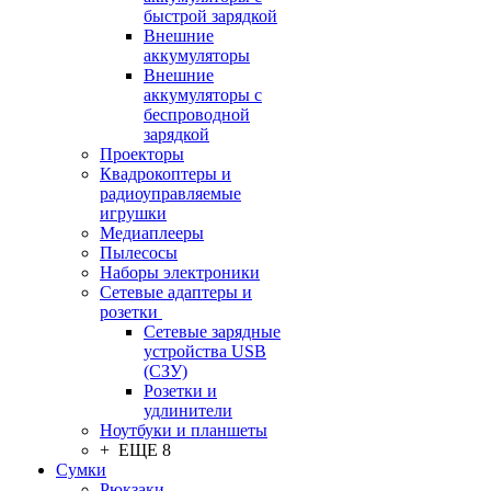
быстрой зарядкой
Внешние
аккумуляторы
Внешние
аккумуляторы с
беспроводной
зарядкой
Проекторы
Квадрокоптеры и
радиоуправляемые
игрушки
Медиаплееры
Пылесосы
Наборы электроники
Сетевые адаптеры и
розетки
Сетевые зарядные
устройства USB
(СЗУ)
Розетки и
удлинители
Ноутбуки и планшеты
+ ЕЩЕ 8
Сумки
Рюкзаки