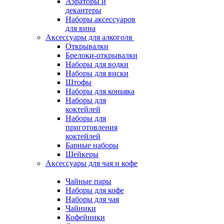
Аэраторы и
декантеры
Наборы аксессуаров
для вина
Аксессуары для алкоголя
Открывалки
Брелоки-открывалки
Наборы для водки
Наборы для виски
Штофы
Наборы для коньяка
Наборы для
коктейлей
Наборы для
приготовления
коктейлей
Барные наборы
Шейкеры
Аксессуары для чая и кофе
Чайные пары
Наборы для кофе
Наборы для чая
Чайники
Кофейники