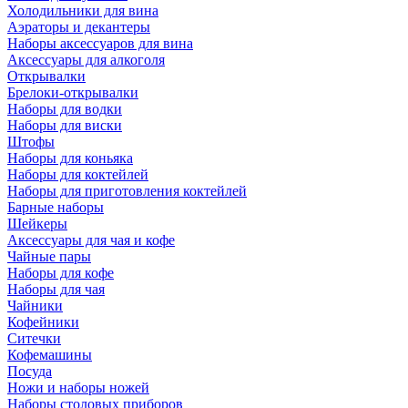
Холодильники для вина
Аэраторы и декантеры
Наборы аксессуаров для вина
Аксессуары для алкоголя
Открывалки
Брелоки-открывалки
Наборы для водки
Наборы для виски
Штофы
Наборы для коньяка
Наборы для коктейлей
Наборы для приготовления коктейлей
Барные наборы
Шейкеры
Аксессуары для чая и кофе
Чайные пары
Наборы для кофе
Наборы для чая
Чайники
Кофейники
Ситечки
Кофемашины
Посуда
Ножи и наборы ножей
Наборы столовых приборов