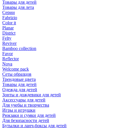
Товары для детей
Товары для лета
Серии
Fabrizio
Color it
Planar
District
Felty
Reviver
Bamboo collection
Favor
Reflector
Nova
Welcome pack
Сеты образцов
Трендовые цвета
Товары для детей
Одежда для детей
Зонты и дождевики для детей
Аксессуары для детей
Для учебы и творчества
Игры и игрушки
Рюкзаки и сумки для детей
Для безопасности детей
Бутылки и ланч-боксы для детей