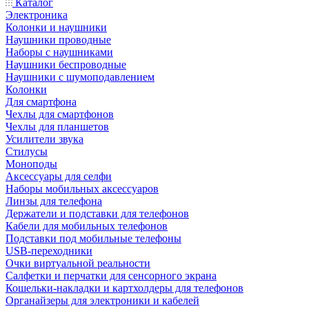
Каталог
Электроника
Колонки и наушники
Наушники проводные
Наборы с наушниками
Наушники беспроводные
Наушники с шумоподавлением
Колонки
Для смартфона
Чехлы для смартфонов
Чехлы для планшетов
Усилители звука
Стилусы
Моноподы
Аксессуары для селфи
Наборы мобильных аксессуаров
Линзы для телефона
Держатели и подставки для телефонов
Кабели для мобильных телефонов
Подставки под мобильные телефоны
USB-переходники
Очки виртуальной реальности
Салфетки и перчатки для сенсорного экрана
Кошельки-накладки и картхолдеры для телефонов
Органайзеры для электроники и кабелей