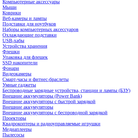
Компьютерные аксессуары
Мыши
Коврики
Веб-камеры и лампы
Подставки для ноутбуков
Наборы компьютерных аксессуаров
Охлаждающие подставки
USB-хабы
Устройства хранения
Флешки
Упаковка для флешек
SSD накопители
Фонари
Видеокамеры
Смарт-часы и фитнес-браслеты
Умные гаджеты
Беспроводные зарядные устройства, станции и лампы (БЗУ)
Внешние аккумуляторы (Power Bank)
Внешние аккумуляторы с быстрой зарядкой
Внешние аккумуляторы
Внешние аккумуляторы с беспроводной зарядкой
Проекторы
Квадрокоптеры и радиоуправляемые игрушки
Медиаплееры
Пылесосы