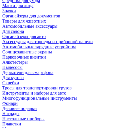
Средства для ухода
Маски для лица
Значки
Органайзеры для документов
Товары для животных
Автомобильные аксессуары
Для салона
Органайзеры для авто
Аксессуары для торпеды и приборной панели
Автомобильные зарядные устройства
Солнцезащитные экраны
Парковочные визитки
Алкотестеры
Пылесосы
Держатели для смартфона
Для кузова
Скребки
Тросы для транспортировки грузов
Инструменты и наборы для авто
Многофункциональные инструменты
Фонари
Деловые подарки
Награды
Настольные приборы
Плакетки