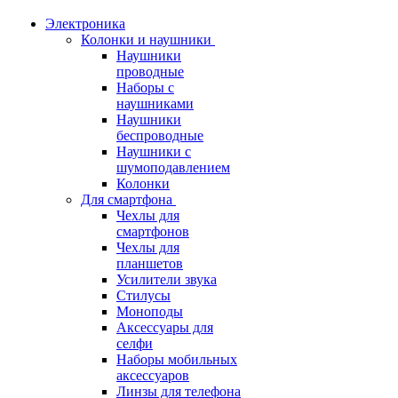
Электроника
Колонки и наушники
Наушники
проводные
Наборы с
наушниками
Наушники
беспроводные
Наушники с
шумоподавлением
Колонки
Для смартфона
Чехлы для
смартфонов
Чехлы для
планшетов
Усилители звука
Стилусы
Моноподы
Аксессуары для
селфи
Наборы мобильных
аксессуаров
Линзы для телефона