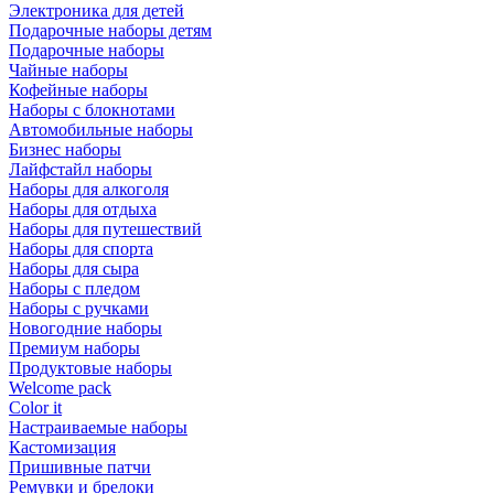
Электроника для детей
Подарочные наборы детям
Подарочные наборы
Чайные наборы
Кофейные наборы
Наборы с блокнотами
Автомобильные наборы
Бизнес наборы
Лайфстайл наборы
Наборы для алкоголя
Наборы для отдыха
Наборы для путешествий
Наборы для спорта
Наборы для сыра
Наборы с пледом
Наборы с ручками
Новогодние наборы
Премиум наборы
Продуктовые наборы
Welcome pack
Color it
Настраиваемые наборы
Кастомизация
Пришивные патчи
Ремувки и брелоки