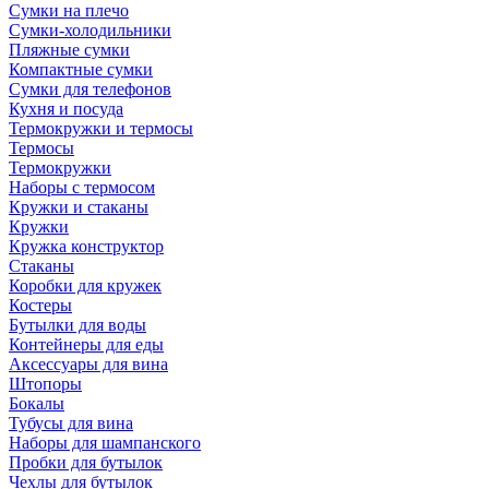
Сумки на плечо
Сумки-холодильники
Пляжные сумки
Компактные сумки
Сумки для телефонов
Кухня и посуда
Термокружки и термосы
Термосы
Термокружки
Наборы с термосом
Кружки и стаканы
Кружки
Кружка конструктор
Стаканы
Коробки для кружек
Костеры
Бутылки для воды
Контейнеры для еды
Аксессуары для вина
Штопоры
Бокалы
Тубусы для вина
Наборы для шампанского
Пробки для бутылок
Чехлы для бутылок