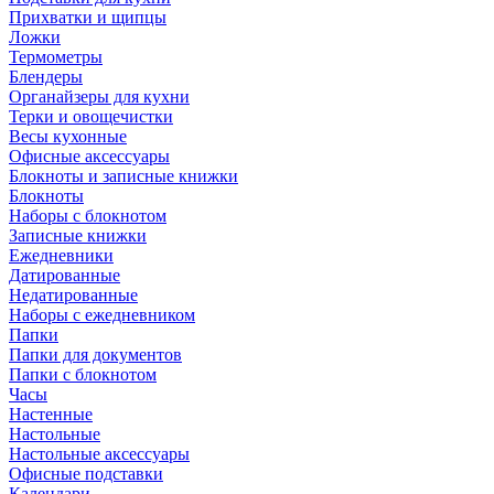
Прихватки и щипцы
Ложки
Термометры
Блендеры
Органайзеры для кухни
Терки и овощечистки
Весы кухонные
Офисные аксессуары
Блокноты и записные книжки
Блокноты
Наборы с блокнотом
Записные книжки
Ежедневники
Датированные
Недатированные
Наборы с ежедневником
Папки
Папки для документов
Папки с блокнотом
Часы
Настенные
Настольные
Настольные аксессуары
Офисные подставки
Календари