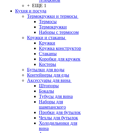
телефонов
+ ЕЩЕ 1
Кухня и посуда
Термокружки и термосы
Термосы
Термокружки
Наборы с термосом
Кружки и стаканы
Кружки
Кружка конструктор
Стаканы
Коробки для кружек
Костеры
Бутылки для воды
Контейнеры для еды
Аксессуары для вина
Штопоры
Бокалы
Тубусы для вина
Наборы для
шампанского
Пробки для бутылок
Чехлы для бутылок
Холодильники для
вина