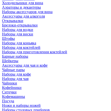
Холодильники для вина
Аэраторы и декантеры
Наборы аксессуаров для вина
Аксессуары для алкоголя
Открывалки
Брелоки-открывалки
Наборы для водки
Наборы для виски
Штофы
Наборы для коньяка
Наборы для коктейлей
Наборы для приготовления коктейлей
Барные наборы
Шейкеры
Аксессуары для чая и кофе
Чайные пары
Наборы для кофе
Наборы для чая
Чайники
Кофейники
Ситечки
Кофемашины
Посуда
Ножи и наборы ножей
Наборы столовых приборов