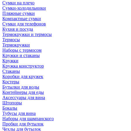
Сумки на плечо
Сумки-холодильники
Пляжные сумки
Компактные сумки
Сумки для телефонов
Кухня и посуда
Термокружки и термосы
Термосы
Термокружки
Наборы с термосом
Кружки и стаканы
Кружки
Кружка конструктор
Стаканы
Коробки для кружек
Костеры
Бутылки для воды
Контейнеры для еды
Аксессуары для вина
Штопоры
Бокалы
Тубусы для вина
Наборы для шампанского
Пробки для бутылок
Чехлы для бутылок