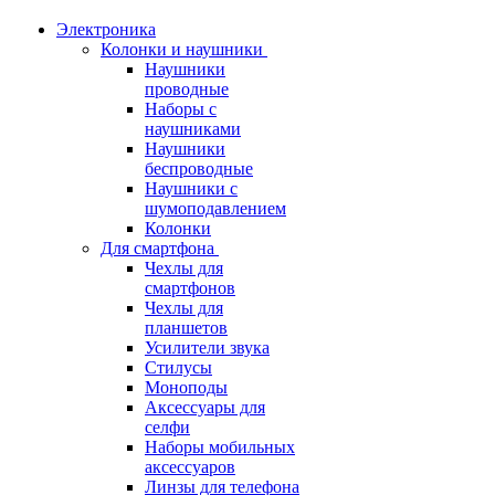
Электроника
Колонки и наушники
Наушники
проводные
Наборы с
наушниками
Наушники
беспроводные
Наушники с
шумоподавлением
Колонки
Для смартфона
Чехлы для
смартфонов
Чехлы для
планшетов
Усилители звука
Стилусы
Моноподы
Аксессуары для
селфи
Наборы мобильных
аксессуаров
Линзы для телефона