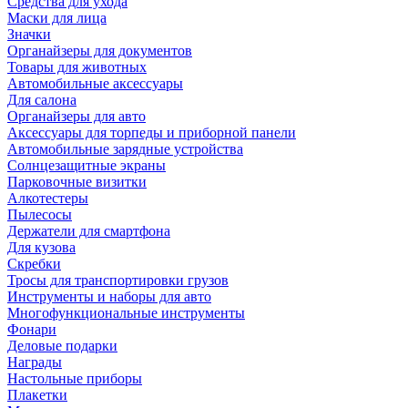
Средства для ухода
Маски для лица
Значки
Органайзеры для документов
Товары для животных
Автомобильные аксессуары
Для салона
Органайзеры для авто
Аксессуары для торпеды и приборной панели
Автомобильные зарядные устройства
Солнцезащитные экраны
Парковочные визитки
Алкотестеры
Пылесосы
Держатели для смартфона
Для кузова
Скребки
Тросы для транспортировки грузов
Инструменты и наборы для авто
Многофункциональные инструменты
Фонари
Деловые подарки
Награды
Настольные приборы
Плакетки