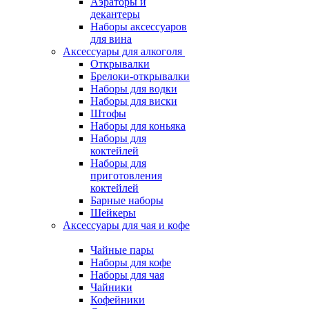
Аэраторы и
декантеры
Наборы аксессуаров
для вина
Аксессуары для алкоголя
Открывалки
Брелоки-открывалки
Наборы для водки
Наборы для виски
Штофы
Наборы для коньяка
Наборы для
коктейлей
Наборы для
приготовления
коктейлей
Барные наборы
Шейкеры
Аксессуары для чая и кофе
Чайные пары
Наборы для кофе
Наборы для чая
Чайники
Кофейники