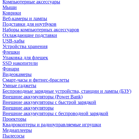
Компьютерные аксессуары
Мыши
Коврики
Веб-камеры и лампы
Подставки для ноутбуков
Наборы компьютерных аксессуаров
Охлаждающие подставки
USB-хабы
Устройства хранения
Флешки
Упаковка для флешек
SSD накопители
Фонари
Видеокамеры
Смарт-часы и фитнес-браслеты
Умные гаджеты
Беспроводные зарядные устройства, станции и лампы (БЗУ)
Внешние аккумуляторы (Power Bank)
Внешние аккумуляторы с быстрой зарядкой
Внешние аккумуляторы
Внешние аккумуляторы с беспроводной зарядкой
Проекторы
Квадрокоптеры и радиоуправляемые игрушки
Медиаплееры
Пылесосы