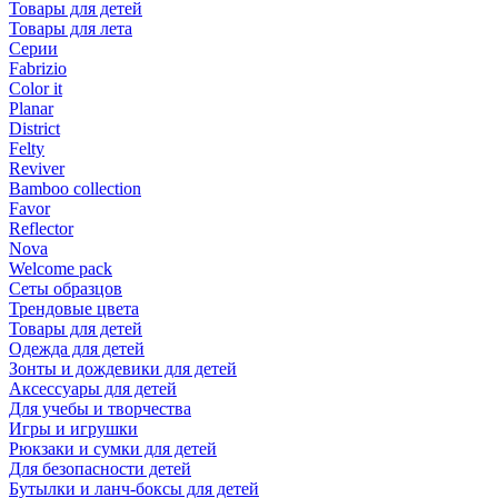
Товары для детей
Товары для лета
Серии
Fabrizio
Color it
Planar
District
Felty
Reviver
Bamboo collection
Favor
Reflector
Nova
Welcome pack
Сеты образцов
Трендовые цвета
Товары для детей
Одежда для детей
Зонты и дождевики для детей
Аксессуары для детей
Для учебы и творчества
Игры и игрушки
Рюкзаки и сумки для детей
Для безопасности детей
Бутылки и ланч-боксы для детей