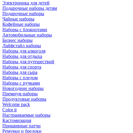
Электроника для детей
Подарочные наборы детям
Подарочные наборы
Чайные наборы
Кофейные наборы
Наборы с блокнотами
Автомобильные наборы
Бизнес наборы
Лайфстайл наборы
Наборы для алкоголя
Наборы для отдыха
Наборы для путешествий
Наборы для спорта
Наборы для сыра
Наборы с пледом
Наборы с ручками
Новогодние наборы
Премиум наборы
Продуктовые наборы
Welcome pack
Color it
Настраиваемые наборы
Кастомизация
Пришивные патчи
Ремувки и брелоки