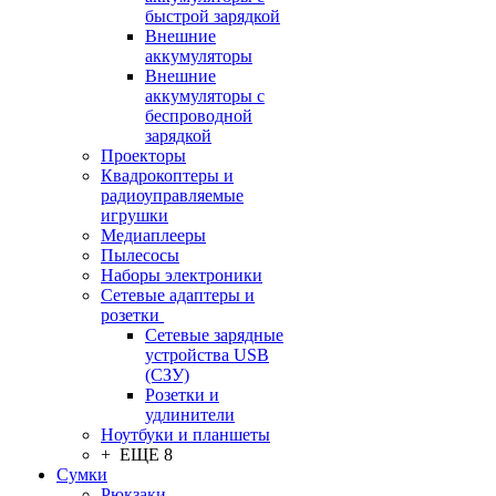
быстрой зарядкой
Внешние
аккумуляторы
Внешние
аккумуляторы с
беспроводной
зарядкой
Проекторы
Квадрокоптеры и
радиоуправляемые
игрушки
Медиаплееры
Пылесосы
Наборы электроники
Сетевые адаптеры и
розетки
Сетевые зарядные
устройства USB
(СЗУ)
Розетки и
удлинители
Ноутбуки и планшеты
+ ЕЩЕ 8
Сумки
Рюкзаки