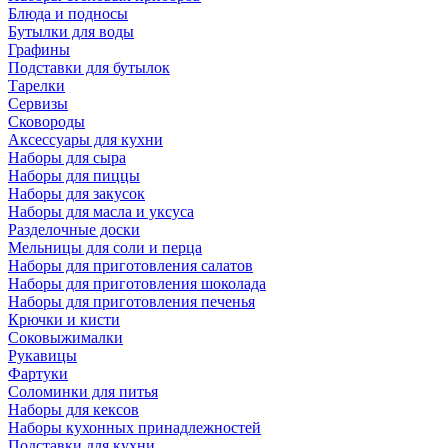
Блюда и подносы
Бутылки для воды
Графины
Подставки для бутылок
Тарелки
Сервизы
Сковороды
Аксессуары для кухни
Наборы для сыра
Наборы для пиццы
Наборы для закусок
Наборы для масла и уксуса
Разделочные доски
Мельницы для соли и перца
Наборы для приготовления салатов
Наборы для приготовления шоколада
Наборы для приготовления печенья
Крючки и кисти
Соковыжималки
Рукавицы
Фартуки
Соломинки для питья
Наборы для кексов
Наборы кухонных принадлежностей
Подставки для кухни