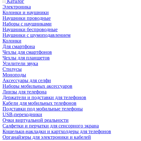
Каталог
Электроника
Колонки и наушники
Наушники проводные
Наборы с наушниками
Наушники беспроводные
Наушники с шумоподавлением
Колонки
Для смартфона
Чехлы для смартфонов
Чехлы для планшетов
Усилители звука
Стилусы
Моноподы
Аксессуары для селфи
Наборы мобильных аксессуаров
Линзы для телефона
Держатели и подставки для телефонов
Кабели для мобильных телефонов
Подставки под мобильные телефоны
USB-переходники
Очки виртуальной реальности
Салфетки и перчатки для сенсорного экрана
Кошельки-накладки и картхолдеры для телефонов
Органайзеры для электроники и кабелей