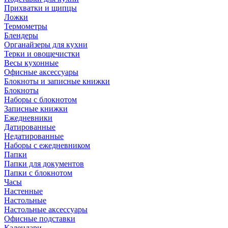
Прихватки и щипцы
Ложки
Термометры
Блендеры
Органайзеры для кухни
Терки и овощечистки
Весы кухонные
Офисные аксессуары
Блокноты и записные книжки
Блокноты
Наборы с блокнотом
Записные книжки
Ежедневники
Датированные
Недатированные
Наборы с ежедневником
Папки
Папки для документов
Папки с блокнотом
Часы
Настенные
Настольные
Настольные аксессуары
Офисные подставки
Календари