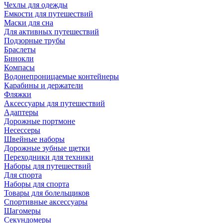
Чехлы для одежды
Емкости для путешествий
Маски для сна
Для активных путешествий
Подзорные трубы
Браслеты
Бинокли
Компасы
Водонепроницаемые контейнеры
Карабины и держатели
Фляжки
Аксессуары для путешествий
Адаптеры
Дорожные портмоне
Несессеры
Швейные наборы
Дорожные зубные щетки
Переходники для техники
Наборы для путешествий
Для спорта
Наборы для спорта
Товары для болельщиков
Спортивные аксессуары
Шагомеры
Секундомеры