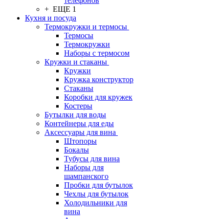
телефонов
+ ЕЩЕ 1
Кухня и посуда
Термокружки и термосы
Термосы
Термокружки
Наборы с термосом
Кружки и стаканы
Кружки
Кружка конструктор
Стаканы
Коробки для кружек
Костеры
Бутылки для воды
Контейнеры для еды
Аксессуары для вина
Штопоры
Бокалы
Тубусы для вина
Наборы для
шампанского
Пробки для бутылок
Чехлы для бутылок
Холодильники для
вина