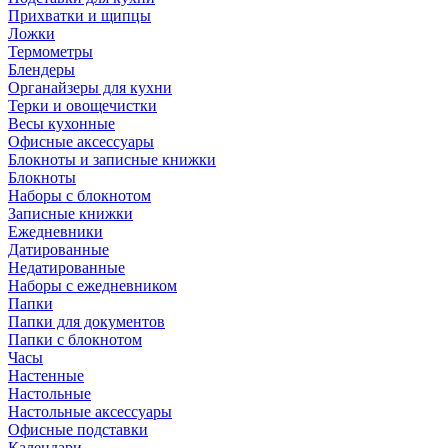
Прихватки и щипцы
Ложки
Термометры
Блендеры
Органайзеры для кухни
Терки и овощечистки
Весы кухонные
Офисные аксессуары
Блокноты и записные книжки
Блокноты
Наборы с блокнотом
Записные книжки
Ежедневники
Датированные
Недатированные
Наборы с ежедневником
Папки
Папки для документов
Папки с блокнотом
Часы
Настенные
Настольные
Настольные аксессуары
Офисные подставки
Календари