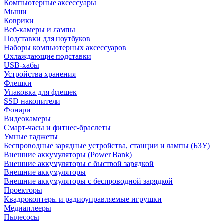
Компьютерные аксессуары
Мыши
Коврики
Веб-камеры и лампы
Подставки для ноутбуков
Наборы компьютерных аксессуаров
Охлаждающие подставки
USB-хабы
Устройства хранения
Флешки
Упаковка для флешек
SSD накопители
Фонари
Видеокамеры
Смарт-часы и фитнес-браслеты
Умные гаджеты
Беспроводные зарядные устройства, станции и лампы (БЗУ)
Внешние аккумуляторы (Power Bank)
Внешние аккумуляторы с быстрой зарядкой
Внешние аккумуляторы
Внешние аккумуляторы с беспроводной зарядкой
Проекторы
Квадрокоптеры и радиоуправляемые игрушки
Медиаплееры
Пылесосы