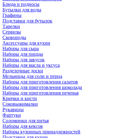
Блюда и подносы
Бутылки для воды
Графины
Подставки для бутылок
Тарелки
Сервизы
Сковороды
Аксессуары для кухни
Наборы для сыра
Наборы для пиццы
Наборы для закусок
Наборы для масла и уксуса
Разделочные доски
Мельницы для соли и перца
Наборы для приготовления салатов
Наборы для приготовления шоколада
Наборы для приготовления печенья
Крючки и кисти
Соковыжималки
Рукавицы
Фартуки
Соломинки для питья
Наборы для кексов
Наборы кухонных принадлежностей
Подставки для кухни