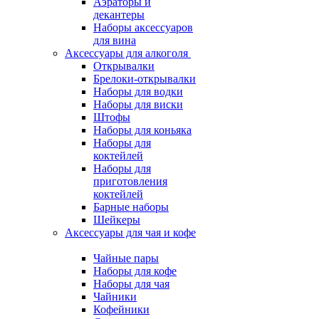
Аэраторы и
декантеры
Наборы аксессуаров
для вина
Аксессуары для алкоголя
Открывалки
Брелоки-открывалки
Наборы для водки
Наборы для виски
Штофы
Наборы для коньяка
Наборы для
коктейлей
Наборы для
приготовления
коктейлей
Барные наборы
Шейкеры
Аксессуары для чая и кофе
Чайные пары
Наборы для кофе
Наборы для чая
Чайники
Кофейники