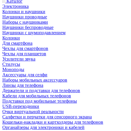
Каталог
Электроника
Колонки и наушники
Наушники проводные
Наборы с наушниками
Наушники беспроводные
Наушники с шумоподавлением
Колонки
Для смартфона
Чехлы для смартфонов
Чехлы для планшетов
Усилители звука
Стилусы
Моноподы
Аксессуары для селфи
Наборы мобильных аксессуаров
Линзы для телефона
Держатели и подставки для телефонов
Кабели для мобильных телефонов
Подставки под мобильные телефоны
USB-переходники
Очки виртуальной реальности
Салфетки и перчатки для сенсорного экрана
Кошельки-накладки и картхолдеры для телефонов
Органайзеры для электроники и кабелей