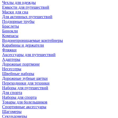
Чехлы для одежды
Емкости для путешествий
Маски для сна
Для активных путешествий
Подзорные трубы
Браслеты
Бинокли
Компасы
Водонепроницаемые контейнеры
Карабины и держатели
Фляжки
Аксессуары для путешествий
Адаптеры
Дорожные портмоне
Несессеры
Швейные наборы
Дорожные зубные щетки
Переходники для техники
Наборы для путешествий
Для спорта
Наборы для спорта
Товары для болельщиков
Спортивные аксессуары
Шагомеры
Секундомеры