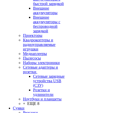
быстрой зарядкой
Внешние
аккумуляторы
Внешние
аккумуляторы с
беспроводной
зарядкой
Проекторы
Квадрокоптеры и
радиоуправляемые
игрушки
Медиаплееры
Пылесосы
Наборы электроники
Сетевые адаптеры и
розетки
Сетевые зарядные
устройства USB
(СЗУ)
Розетки и
удлинители
Ноутбуки и планшеты
+ ЕЩЕ 8
Сумки
Рюкзаки