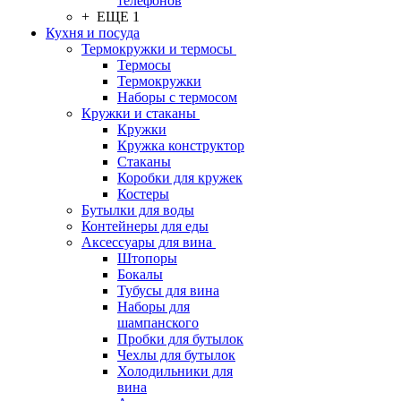
телефонов
+ ЕЩЕ 1
Кухня и посуда
Термокружки и термосы
Термосы
Термокружки
Наборы с термосом
Кружки и стаканы
Кружки
Кружка конструктор
Стаканы
Коробки для кружек
Костеры
Бутылки для воды
Контейнеры для еды
Аксессуары для вина
Штопоры
Бокалы
Тубусы для вина
Наборы для
шампанского
Пробки для бутылок
Чехлы для бутылок
Холодильники для
вина