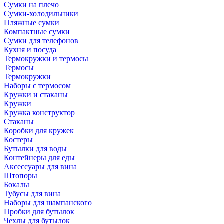
Сумки на плечо
Сумки-холодильники
Пляжные сумки
Компактные сумки
Сумки для телефонов
Кухня и посуда
Термокружки и термосы
Термосы
Термокружки
Наборы с термосом
Кружки и стаканы
Кружки
Кружка конструктор
Стаканы
Коробки для кружек
Костеры
Бутылки для воды
Контейнеры для еды
Аксессуары для вина
Штопоры
Бокалы
Тубусы для вина
Наборы для шампанского
Пробки для бутылок
Чехлы для бутылок