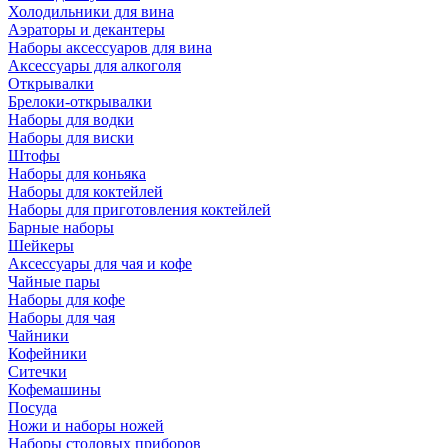
Холодильники для вина
Аэраторы и декантеры
Наборы аксессуаров для вина
Аксессуары для алкоголя
Открывалки
Брелоки-открывалки
Наборы для водки
Наборы для виски
Штофы
Наборы для коньяка
Наборы для коктейлей
Наборы для приготовления коктейлей
Барные наборы
Шейкеры
Аксессуары для чая и кофе
Чайные пары
Наборы для кофе
Наборы для чая
Чайники
Кофейники
Ситечки
Кофемашины
Посуда
Ножи и наборы ножей
Наборы столовых приборов