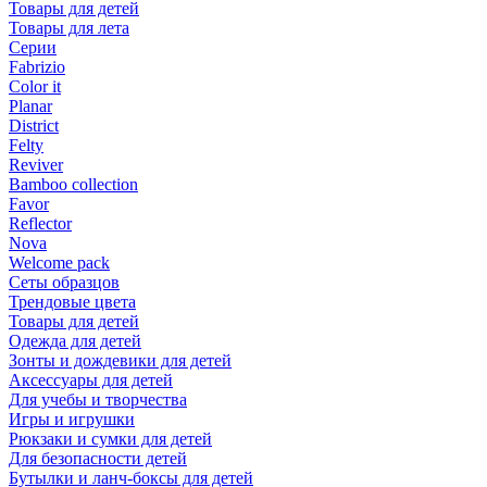
Товары для детей
Товары для лета
Серии
Fabrizio
Color it
Planar
District
Felty
Reviver
Bamboo collection
Favor
Reflector
Nova
Welcome pack
Сеты образцов
Трендовые цвета
Товары для детей
Одежда для детей
Зонты и дождевики для детей
Аксессуары для детей
Для учебы и творчества
Игры и игрушки
Рюкзаки и сумки для детей
Для безопасности детей
Бутылки и ланч-боксы для детей