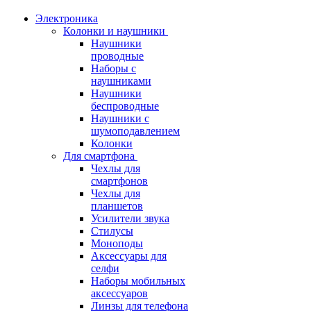
Электроника
Колонки и наушники
Наушники
проводные
Наборы с
наушниками
Наушники
беспроводные
Наушники с
шумоподавлением
Колонки
Для смартфона
Чехлы для
смартфонов
Чехлы для
планшетов
Усилители звука
Стилусы
Моноподы
Аксессуары для
селфи
Наборы мобильных
аксессуаров
Линзы для телефона