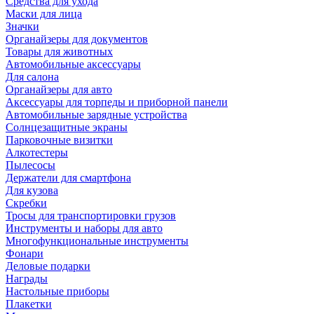
Средства для ухода
Маски для лица
Значки
Органайзеры для документов
Товары для животных
Автомобильные аксессуары
Для салона
Органайзеры для авто
Аксессуары для торпеды и приборной панели
Автомобильные зарядные устройства
Солнцезащитные экраны
Парковочные визитки
Алкотестеры
Пылесосы
Держатели для смартфона
Для кузова
Скребки
Тросы для транспортировки грузов
Инструменты и наборы для авто
Многофункциональные инструменты
Фонари
Деловые подарки
Награды
Настольные приборы
Плакетки