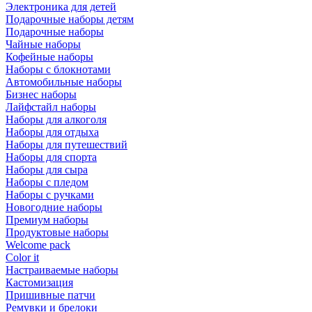
Электроника для детей
Подарочные наборы детям
Подарочные наборы
Чайные наборы
Кофейные наборы
Наборы с блокнотами
Автомобильные наборы
Бизнес наборы
Лайфстайл наборы
Наборы для алкоголя
Наборы для отдыха
Наборы для путешествий
Наборы для спорта
Наборы для сыра
Наборы с пледом
Наборы с ручками
Новогодние наборы
Премиум наборы
Продуктовые наборы
Welcome pack
Color it
Настраиваемые наборы
Кастомизация
Пришивные патчи
Ремувки и брелоки