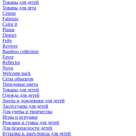
Товары для детей
Товары для лета
Серии
Fabrizio
Color it
Planar
District
Felty
Reviver
Bamboo collection
Favor
Reflector
Nova
Welcome pack
Сеты образцов
Трендовые цвета
Товары для детей
Одежда для детей
Зонты и дождевики для детей
Аксессуары для детей
Для учебы и творчества
Игры и игрушки
Рюкзаки и сумки для детей
Для безопасности детей
Бутылки и ланч-боксы для детей