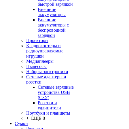
быстрой зарядкой
Внешние
аккумуляторы
Внешние
аккумуляторы с
беспроводной
зарядкой
Проекторы
Квадрокоптеры и
радиоуправляемые
игрушки
Медиаплееры
Пылесосы
Наборы электроники
Сетевые адаптеры и
розетки
Сетевые зарядные
устройства USB
(СЗУ)
Розетки и
удлинители
Ноутбуки и планшеты
+ ЕЩЕ 8
Сумки
Рюкзаки