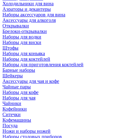
Холодильники для вина
Аэраторы и декантеры
Наборы аксессуаров для вина
Аксессуары для алкоголя
Открывалки
Брелоки-открывалки
Наборы для водки
Наборы для виски
Штофы
Наборы для коньяка
Наборы для коктейлей
Наборы для приготовления коктейлей
Барные наборы
Шейкеры
Аксессуары для чая и кофе
Чайные пары
Наборы для кофе
Наборы для чая
Чайники
Кофейники
Ситечки
Кофемашины
Посуда
Ножи и наборы ножей
Наборы столовых приборов