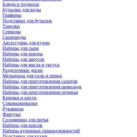
Блюда и подносы
Бутылки для воды
Графины
Подставки для бутылок
Тарелки
Сервизы
Сковороды
Аксессуары для кухни
Наборы для сыра
Наборы для пиццы
Наборы для закусок
Наборы для масла и уксуса
Разделочные доски
Мельницы для соли и перца
Наборы для приготовления салатов
Наборы для приготовления шоколада
Наборы для приготовления печенья
Крючки и кисти
Соковыжималки
Рукавицы
Фартуки
Соломинки для питья
Наборы для кексов
Наборы кухонных принадлежностей
Подставки для кухни