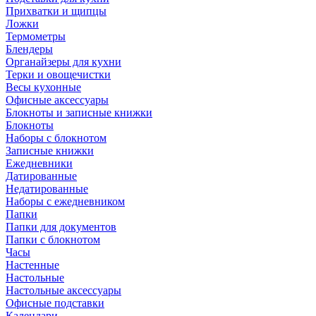
Прихватки и щипцы
Ложки
Термометры
Блендеры
Органайзеры для кухни
Терки и овощечистки
Весы кухонные
Офисные аксессуары
Блокноты и записные книжки
Блокноты
Наборы с блокнотом
Записные книжки
Ежедневники
Датированные
Недатированные
Наборы с ежедневником
Папки
Папки для документов
Папки с блокнотом
Часы
Настенные
Настольные
Настольные аксессуары
Офисные подставки
Календари