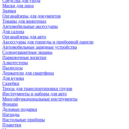
Средства для ухода
Маски для лица
Значки
Органайзеры для документов
Товары для животных
Автомобильные аксессуары
Для салона
Органайзеры для авто
Аксессуары для торпеды и приборной панели
Автомобильные зарядные устройства
Солнцезащитные экраны
Парковочные визитки
Алкотестеры
Пылесосы
Держатели для смартфона
Для кузова
Скребки
Тросы для транспортировки грузов
Инструменты и наборы для авто
Многофункциональные инструменты
Фонари
Деловые подарки
Награды
Настольные приборы
Плакетки