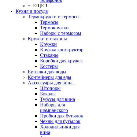
телефонов
+ ЕЩЕ 1
Кухня и посуда
Термокружки и термосы
Термосы
Термокружки
Наборы с термосом
Кружки и стаканы
Кружки
Кружка конструктор
Стаканы
Коробки для кружек
Костеры
Бутылки для воды
Контейнеры для еды
Аксессуары для вина
Штопоры
Бокалы
Тубусы для вина
Наборы для
шампанского
Пробки для бутылок
Чехлы для бутылок
Холодильники для
вина