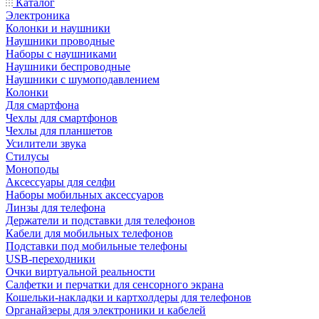
Каталог
Электроника
Колонки и наушники
Наушники проводные
Наборы с наушниками
Наушники беспроводные
Наушники с шумоподавлением
Колонки
Для смартфона
Чехлы для смартфонов
Чехлы для планшетов
Усилители звука
Стилусы
Моноподы
Аксессуары для селфи
Наборы мобильных аксессуаров
Линзы для телефона
Держатели и подставки для телефонов
Кабели для мобильных телефонов
Подставки под мобильные телефоны
USB-переходники
Очки виртуальной реальности
Салфетки и перчатки для сенсорного экрана
Кошельки-накладки и картхолдеры для телефонов
Органайзеры для электроники и кабелей