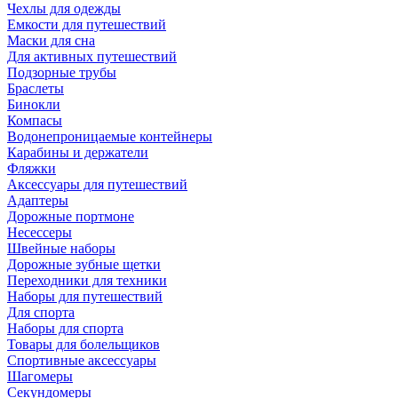
Чехлы для одежды
Емкости для путешествий
Маски для сна
Для активных путешествий
Подзорные трубы
Браслеты
Бинокли
Компасы
Водонепроницаемые контейнеры
Карабины и держатели
Фляжки
Аксессуары для путешествий
Адаптеры
Дорожные портмоне
Несессеры
Швейные наборы
Дорожные зубные щетки
Переходники для техники
Наборы для путешествий
Для спорта
Наборы для спорта
Товары для болельщиков
Спортивные аксессуары
Шагомеры
Секундомеры