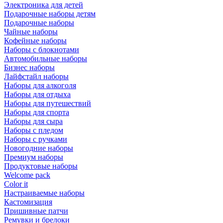
Электроника для детей
Подарочные наборы детям
Подарочные наборы
Чайные наборы
Кофейные наборы
Наборы с блокнотами
Автомобильные наборы
Бизнес наборы
Лайфстайл наборы
Наборы для алкоголя
Наборы для отдыха
Наборы для путешествий
Наборы для спорта
Наборы для сыра
Наборы с пледом
Наборы с ручками
Новогодние наборы
Премиум наборы
Продуктовые наборы
Welcome pack
Color it
Настраиваемые наборы
Кастомизация
Пришивные патчи
Ремувки и брелоки