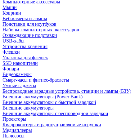
Компьютерные аксессуары
Мыши
Коврики
Веб-камеры и лампы
Подставки для ноутбуков
Наборы компьютерных аксессуаров
Охлаждающие подставки
USB-хабы
Устройства хранения
Флешки
Упаковка для флешек
SSD накопители
Фонари
Видеокамеры
Смарт-часы и фитнес-браслеты
Умные гаджеты
Беспроводные зарядные устройства, станции и лампы (БЗУ)
Внешние аккумуляторы (Power Bank)
Внешние аккумуляторы с быстрой зарядкой
Внешние аккумуляторы
Внешние аккумуляторы с беспроводной зарядкой
Проекторы
Квадрокоптеры и радиоуправляемые игрушки
Медиаплееры
Пылесосы