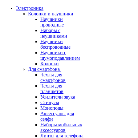
Электроника
Колонки и наушники
Наушники
проводные
Наборы с
наушниками
Наушники
беспроводные
Наушники с
шумоподавлением
Колонки
Для смартфона
Чехлы для
смартфонов
Чехлы для
планшетов
Усилители звука
Стилусы
Моноподы
Аксессуары для
селфи
Наборы мобильных
аксессуаров
Линзы для телефона