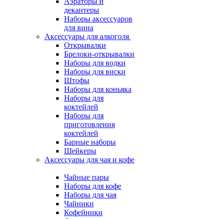
Аэраторы и
декантеры
Наборы аксессуаров
для вина
Аксессуары для алкоголя
Открывалки
Брелоки-открывалки
Наборы для водки
Наборы для виски
Штофы
Наборы для коньяка
Наборы для
коктейлей
Наборы для
приготовления
коктейлей
Барные наборы
Шейкеры
Аксессуары для чая и кофе
Чайные пары
Наборы для кофе
Наборы для чая
Чайники
Кофейники