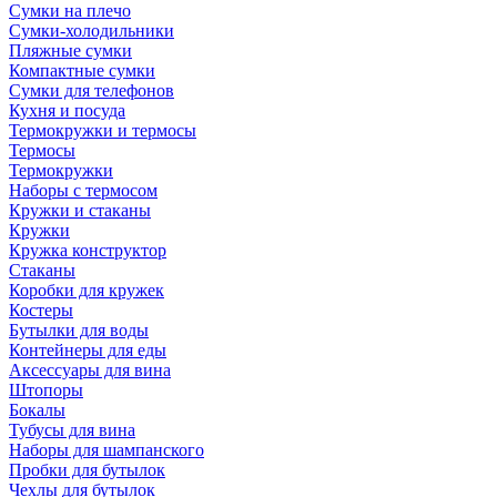
Сумки на плечо
Сумки-холодильники
Пляжные сумки
Компактные сумки
Сумки для телефонов
Кухня и посуда
Термокружки и термосы
Термосы
Термокружки
Наборы с термосом
Кружки и стаканы
Кружки
Кружка конструктор
Стаканы
Коробки для кружек
Костеры
Бутылки для воды
Контейнеры для еды
Аксессуары для вина
Штопоры
Бокалы
Тубусы для вина
Наборы для шампанского
Пробки для бутылок
Чехлы для бутылок