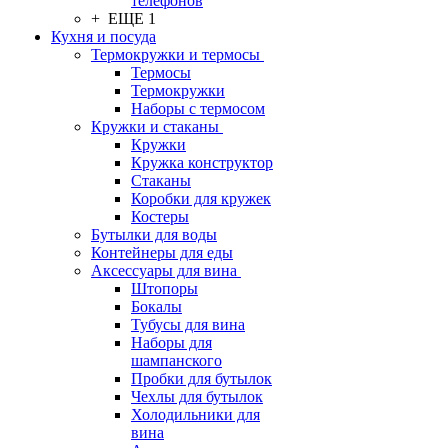
телефонов
+ ЕЩЕ 1
Кухня и посуда
Термокружки и термосы
Термосы
Термокружки
Наборы с термосом
Кружки и стаканы
Кружки
Кружка конструктор
Стаканы
Коробки для кружек
Костеры
Бутылки для воды
Контейнеры для еды
Аксессуары для вина
Штопоры
Бокалы
Тубусы для вина
Наборы для
шампанского
Пробки для бутылок
Чехлы для бутылок
Холодильники для
вина