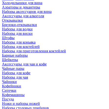
Холодильники для вина
Аэраторы и декантеры
Наборы аксессуаров для вина
Аксессуары для алкоголя
Открывалки
Брелоки-открывалки
Наборы для водки
Наборы для виски
Штофы
Наборы для коньяка
Наборы для коктейлей
Наборы для приготовления коктейлей
Барные наборы
Шейкеры
Аксессуары для чая и кофе
Чайные пары
Наборы для кофе
Наборы для чая
Чайники
Кофейники
Ситечки
Кофемашины
Посуда
Ножи и наборы ножей
Наборы столовых приборов