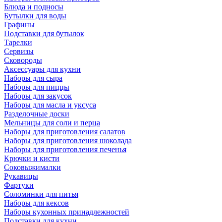
Блюда и подносы
Бутылки для воды
Графины
Подставки для бутылок
Тарелки
Сервизы
Сковороды
Аксессуары для кухни
Наборы для сыра
Наборы для пиццы
Наборы для закусок
Наборы для масла и уксуса
Разделочные доски
Мельницы для соли и перца
Наборы для приготовления салатов
Наборы для приготовления шоколада
Наборы для приготовления печенья
Крючки и кисти
Соковыжималки
Рукавицы
Фартуки
Соломинки для питья
Наборы для кексов
Наборы кухонных принадлежностей
Подставки для кухни