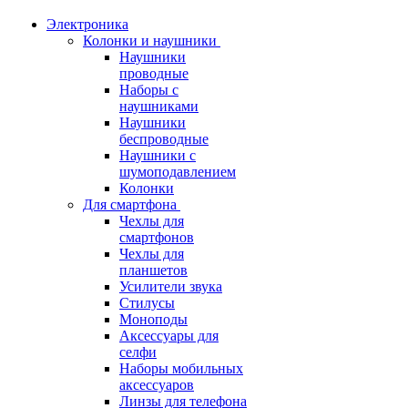
Электроника
Колонки и наушники
Наушники
проводные
Наборы с
наушниками
Наушники
беспроводные
Наушники с
шумоподавлением
Колонки
Для смартфона
Чехлы для
смартфонов
Чехлы для
планшетов
Усилители звука
Стилусы
Моноподы
Аксессуары для
селфи
Наборы мобильных
аксессуаров
Линзы для телефона