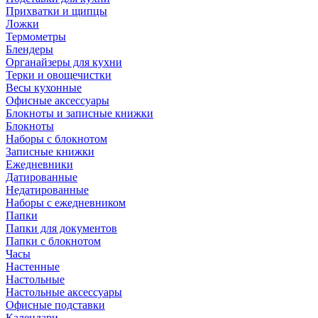
Прихватки и щипцы
Ложки
Термометры
Блендеры
Органайзеры для кухни
Терки и овощечистки
Весы кухонные
Офисные аксессуары
Блокноты и записные книжки
Блокноты
Наборы с блокнотом
Записные книжки
Ежедневники
Датированные
Недатированные
Наборы с ежедневником
Папки
Папки для документов
Папки с блокнотом
Часы
Настенные
Настольные
Настольные аксессуары
Офисные подставки
Календари