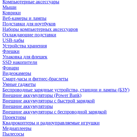
Компьютерные аксессуары
Мыши
Коврики
Веб-камеры и лампы
Подставки для ноутбуков
Наборы компьютерных аксессуаров
Охлаждающие подставки
USB-хабы
Устройства хранения
Флешки
Упаковка для флешек
SSD накопители
Фонари
Видеокамеры
Смарт-часы и фитнес-браслеты
Умные гаджеты
Беспроводные зарядные устройства, станции и лампы (БЗУ)
Внешние аккумуляторы (Power Bank)
Внешние аккумуляторы с быстрой зарядкой
Внешние аккумуляторы
Внешние аккумуляторы с беспроводной зарядкой
Проекторы
Квадрокоптеры и радиоуправляемые игрушки
Медиаплееры
Пылесосы