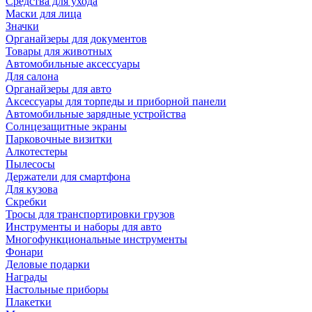
Средства для ухода
Маски для лица
Значки
Органайзеры для документов
Товары для животных
Автомобильные аксессуары
Для салона
Органайзеры для авто
Аксессуары для торпеды и приборной панели
Автомобильные зарядные устройства
Солнцезащитные экраны
Парковочные визитки
Алкотестеры
Пылесосы
Держатели для смартфона
Для кузова
Скребки
Тросы для транспортировки грузов
Инструменты и наборы для авто
Многофункциональные инструменты
Фонари
Деловые подарки
Награды
Настольные приборы
Плакетки