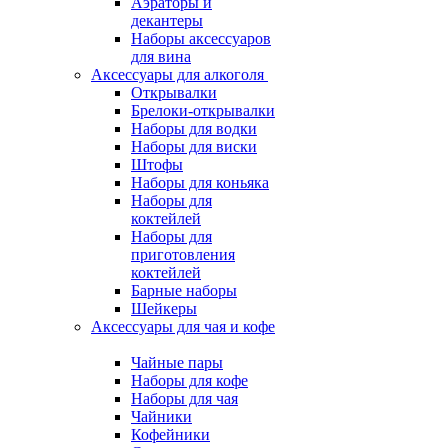
Аэраторы и
декантеры
Наборы аксессуаров
для вина
Аксессуары для алкоголя
Открывалки
Брелоки-открывалки
Наборы для водки
Наборы для виски
Штофы
Наборы для коньяка
Наборы для
коктейлей
Наборы для
приготовления
коктейлей
Барные наборы
Шейкеры
Аксессуары для чая и кофе
Чайные пары
Наборы для кофе
Наборы для чая
Чайники
Кофейники