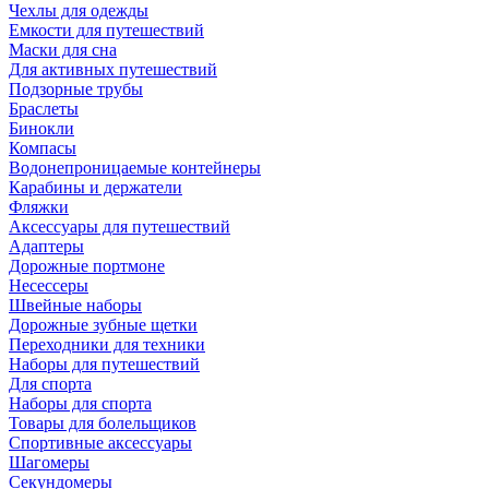
Чехлы для одежды
Емкости для путешествий
Маски для сна
Для активных путешествий
Подзорные трубы
Браслеты
Бинокли
Компасы
Водонепроницаемые контейнеры
Карабины и держатели
Фляжки
Аксессуары для путешествий
Адаптеры
Дорожные портмоне
Несессеры
Швейные наборы
Дорожные зубные щетки
Переходники для техники
Наборы для путешествий
Для спорта
Наборы для спорта
Товары для болельщиков
Спортивные аксессуары
Шагомеры
Секундомеры