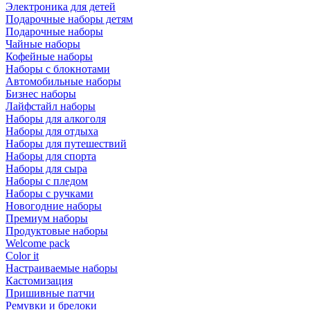
Электроника для детей
Подарочные наборы детям
Подарочные наборы
Чайные наборы
Кофейные наборы
Наборы с блокнотами
Автомобильные наборы
Бизнес наборы
Лайфстайл наборы
Наборы для алкоголя
Наборы для отдыха
Наборы для путешествий
Наборы для спорта
Наборы для сыра
Наборы с пледом
Наборы с ручками
Новогодние наборы
Премиум наборы
Продуктовые наборы
Welcome pack
Color it
Настраиваемые наборы
Кастомизация
Пришивные патчи
Ремувки и брелоки