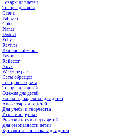
Товары для детей
Товары для лета
Серии
Fabrizio
Color it
Planar
District
Felty
Reviver
Bamboo collection
Favor
Reflector
Nova
Welcome pack
Сеты образцов
Трендовые цвета
Товары для детей
Одежда для детей
Зонты и дождевики для детей
Аксессуары для детей
Для учебы и творчества
Игры и игрушки
Рюкзаки и сумки для детей
Для безопасности детей
Бутылки и ланч-боксы для детей