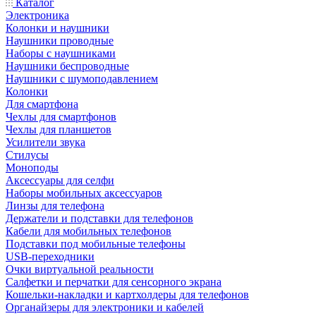
Каталог
Электроника
Колонки и наушники
Наушники проводные
Наборы с наушниками
Наушники беспроводные
Наушники с шумоподавлением
Колонки
Для смартфона
Чехлы для смартфонов
Чехлы для планшетов
Усилители звука
Стилусы
Моноподы
Аксессуары для селфи
Наборы мобильных аксессуаров
Линзы для телефона
Держатели и подставки для телефонов
Кабели для мобильных телефонов
Подставки под мобильные телефоны
USB-переходники
Очки виртуальной реальности
Салфетки и перчатки для сенсорного экрана
Кошельки-накладки и картхолдеры для телефонов
Органайзеры для электроники и кабелей