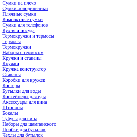
Сумки на плечо
Сумки-холодильники
Пляжные сумки
Компактные сумки
Сумки для телефонов
Кухня и посуда
Термокружки и термосы
Термосы
Термокружки
Наборы с термосом
Кружки и стаканы
Кружки
Кружка конструктор
Стаканы
Коробки для кружек
Костеры
Бутылки для воды
Контейнеры для еды
Аксессуары для вина
Штопоры
Бокалы
Тубусы для вина
Наборы для шампанского
Пробки для бутылок
Чехлы для бутылок