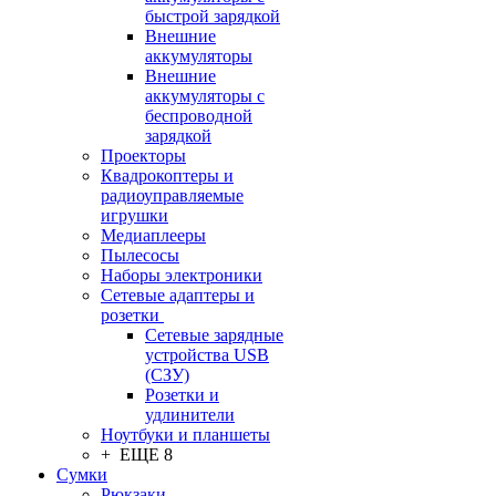
быстрой зарядкой
Внешние
аккумуляторы
Внешние
аккумуляторы с
беспроводной
зарядкой
Проекторы
Квадрокоптеры и
радиоуправляемые
игрушки
Медиаплееры
Пылесосы
Наборы электроники
Сетевые адаптеры и
розетки
Сетевые зарядные
устройства USB
(СЗУ)
Розетки и
удлинители
Ноутбуки и планшеты
+ ЕЩЕ 8
Сумки
Рюкзаки