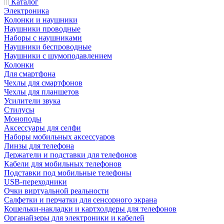
Каталог
Электроника
Колонки и наушники
Наушники проводные
Наборы с наушниками
Наушники беспроводные
Наушники с шумоподавлением
Колонки
Для смартфона
Чехлы для смартфонов
Чехлы для планшетов
Усилители звука
Стилусы
Моноподы
Аксессуары для селфи
Наборы мобильных аксессуаров
Линзы для телефона
Держатели и подставки для телефонов
Кабели для мобильных телефонов
Подставки под мобильные телефоны
USB-переходники
Очки виртуальной реальности
Салфетки и перчатки для сенсорного экрана
Кошельки-накладки и картхолдеры для телефонов
Органайзеры для электроники и кабелей