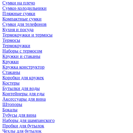
Сумки на плечо
Сумки-холодильники
Пляжные сумки
Компактные сумки
Сумки для телефонов
Кухня и посуда
Термокружки и термосы
Термосы
Термокружки
Наборы с термосом
Кружки и стаканы
Кружки
Кружка конструктор
Стаканы
Коробки для кружек
Костеры
Бутылки для воды
Контейнеры для еды
Аксессуары для вина
Штопоры
Бокалы
Тубусы для вина
Наборы для шампанского
Пробки для бутылок
Чехлы для бутылок