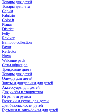
Товары для детей
Товары для лета
Серии
Fabrizio
Color it
Planar
District
Felty
Reviver
Bamboo collection
Favor
Reflector
Nova
Welcome pack
Сеты образцов
Трендовые цвета
Товары для детей
Одежда для детей
Зонты и дождевики для детей
Аксессуары для детей
Для учебы и творчества
Игры и игрушки
Рюкзаки и сумки для детей
Для безопасности детей
Бутылки и ланч-боксы для детей