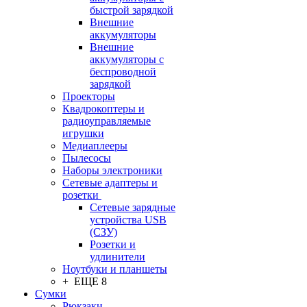
быстрой зарядкой
Внешние
аккумуляторы
Внешние
аккумуляторы с
беспроводной
зарядкой
Проекторы
Квадрокоптеры и
радиоуправляемые
игрушки
Медиаплееры
Пылесосы
Наборы электроники
Сетевые адаптеры и
розетки
Сетевые зарядные
устройства USB
(СЗУ)
Розетки и
удлинители
Ноутбуки и планшеты
+ ЕЩЕ 8
Сумки
Рюкзаки