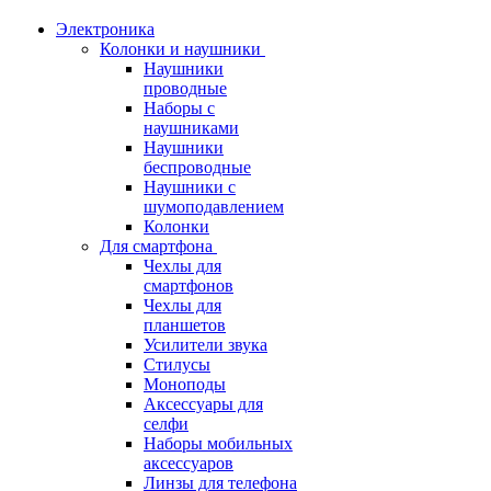
Электроника
Колонки и наушники
Наушники
проводные
Наборы с
наушниками
Наушники
беспроводные
Наушники с
шумоподавлением
Колонки
Для смартфона
Чехлы для
смартфонов
Чехлы для
планшетов
Усилители звука
Стилусы
Моноподы
Аксессуары для
селфи
Наборы мобильных
аксессуаров
Линзы для телефона