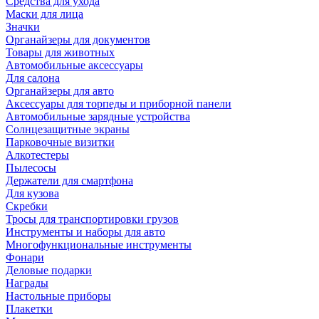
Средства для ухода
Маски для лица
Значки
Органайзеры для документов
Товары для животных
Автомобильные аксессуары
Для салона
Органайзеры для авто
Аксессуары для торпеды и приборной панели
Автомобильные зарядные устройства
Солнцезащитные экраны
Парковочные визитки
Алкотестеры
Пылесосы
Держатели для смартфона
Для кузова
Скребки
Тросы для транспортировки грузов
Инструменты и наборы для авто
Многофункциональные инструменты
Фонари
Деловые подарки
Награды
Настольные приборы
Плакетки