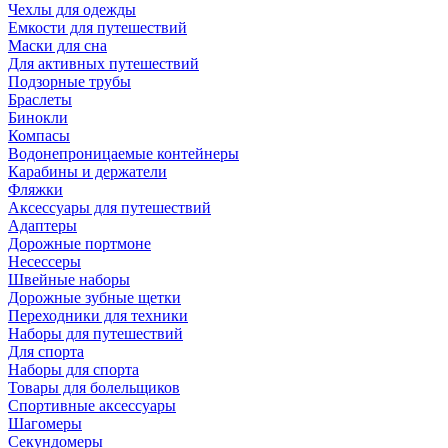
Чехлы для одежды
Емкости для путешествий
Маски для сна
Для активных путешествий
Подзорные трубы
Браслеты
Бинокли
Компасы
Водонепроницаемые контейнеры
Карабины и держатели
Фляжки
Аксессуары для путешествий
Адаптеры
Дорожные портмоне
Несессеры
Швейные наборы
Дорожные зубные щетки
Переходники для техники
Наборы для путешествий
Для спорта
Наборы для спорта
Товары для болельщиков
Спортивные аксессуары
Шагомеры
Секундомеры