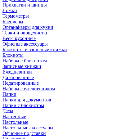
Прихватки и щипцы
Ложки
Термометры
Блендеры
Органайзеры для кухни
Терки и овощечистки
Весы кухонные
Офисные аксессуары
Блокноты и записные книжки
Блокноты
Наборы с блокнотом
Записные книжки
Ежедневники
Датированные
Недатированные
Наборы с ежедневником
Папки
Папки для документов
Папки с блокнотом
Часы
Настенные
Настольные
Настольные аксессуары
Офисные подставки
Календари