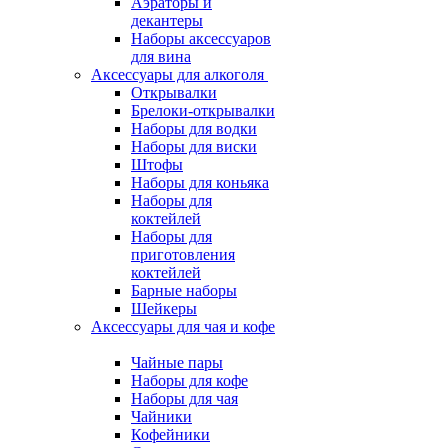
Аэраторы и
декантеры
Наборы аксессуаров
для вина
Аксессуары для алкоголя
Открывалки
Брелоки-открывалки
Наборы для водки
Наборы для виски
Штофы
Наборы для коньяка
Наборы для
коктейлей
Наборы для
приготовления
коктейлей
Барные наборы
Шейкеры
Аксессуары для чая и кофе
Чайные пары
Наборы для кофе
Наборы для чая
Чайники
Кофейники