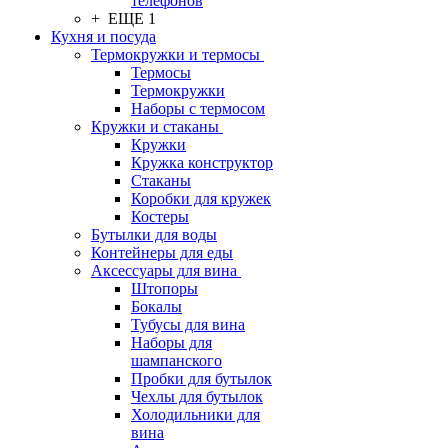
телефонов
+ ЕЩЕ 1
Кухня и посуда
Термокружки и термосы
Термосы
Термокружки
Наборы с термосом
Кружки и стаканы
Кружки
Кружка конструктор
Стаканы
Коробки для кружек
Костеры
Бутылки для воды
Контейнеры для еды
Аксессуары для вина
Штопоры
Бокалы
Тубусы для вина
Наборы для
шампанского
Пробки для бутылок
Чехлы для бутылок
Холодильники для
вина