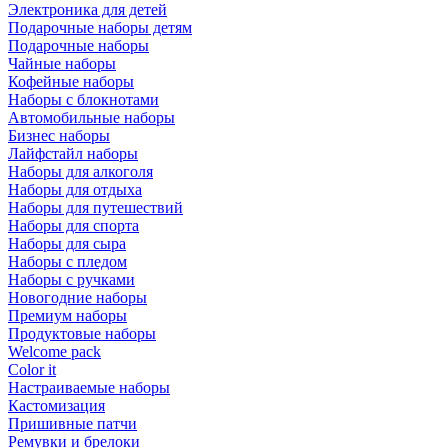
Электроника для детей
Подарочные наборы детям
Подарочные наборы
Чайные наборы
Кофейные наборы
Наборы с блокнотами
Автомобильные наборы
Бизнес наборы
Лайфстайл наборы
Наборы для алкоголя
Наборы для отдыха
Наборы для путешествий
Наборы для спорта
Наборы для сыра
Наборы с пледом
Наборы с ручками
Новогодние наборы
Премиум наборы
Продуктовые наборы
Welcome pack
Color it
Настраиваемые наборы
Кастомизация
Пришивные патчи
Ремувки и брелоки