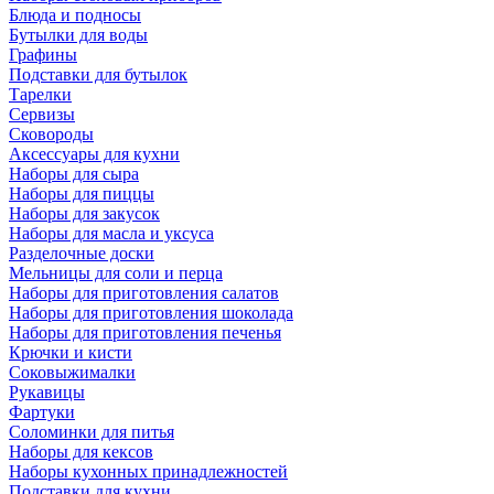
Блюда и подносы
Бутылки для воды
Графины
Подставки для бутылок
Тарелки
Сервизы
Сковороды
Аксессуары для кухни
Наборы для сыра
Наборы для пиццы
Наборы для закусок
Наборы для масла и уксуса
Разделочные доски
Мельницы для соли и перца
Наборы для приготовления салатов
Наборы для приготовления шоколада
Наборы для приготовления печенья
Крючки и кисти
Соковыжималки
Рукавицы
Фартуки
Соломинки для питья
Наборы для кексов
Наборы кухонных принадлежностей
Подставки для кухни