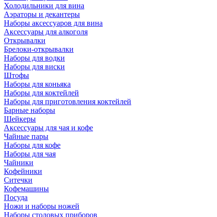
Холодильники для вина
Аэраторы и декантеры
Наборы аксессуаров для вина
Аксессуары для алкоголя
Открывалки
Брелоки-открывалки
Наборы для водки
Наборы для виски
Штофы
Наборы для коньяка
Наборы для коктейлей
Наборы для приготовления коктейлей
Барные наборы
Шейкеры
Аксессуары для чая и кофе
Чайные пары
Наборы для кофе
Наборы для чая
Чайники
Кофейники
Ситечки
Кофемашины
Посуда
Ножи и наборы ножей
Наборы столовых приборов