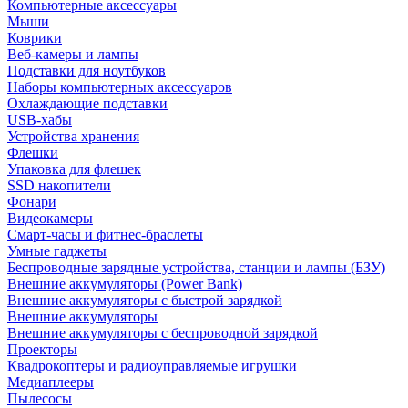
Компьютерные аксессуары
Мыши
Коврики
Веб-камеры и лампы
Подставки для ноутбуков
Наборы компьютерных аксессуаров
Охлаждающие подставки
USB-хабы
Устройства хранения
Флешки
Упаковка для флешек
SSD накопители
Фонари
Видеокамеры
Смарт-часы и фитнес-браслеты
Умные гаджеты
Беспроводные зарядные устройства, станции и лампы (БЗУ)
Внешние аккумуляторы (Power Bank)
Внешние аккумуляторы с быстрой зарядкой
Внешние аккумуляторы
Внешние аккумуляторы с беспроводной зарядкой
Проекторы
Квадрокоптеры и радиоуправляемые игрушки
Медиаплееры
Пылесосы