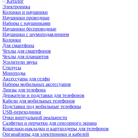
Каталог
Электроника
Колонки и наушники
Наушники проводные
Наборы с наушниками
Наушники беспроводные
Наушники с шумоподавлением
Колонки
Для смартфона
Чехлы для смартфонов
Чехлы для планшетов
Усилители звука
Стилусы
Моноподы
Аксессуары для селфи
Наборы мобильных аксессуаров
Линзы для телефона
Держатели и подставки для телефонов
Кабели для мобильных телефонов
Подставки под мобильные телефоны
USB-переходники
Очки виртуальной реальности
Салфетки и перчатки для сенсорного экрана
Кошельки-накладки и картхолдеры для телефонов
Органайзеры для электроники и кабелей