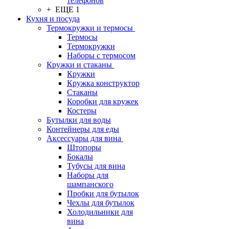
телефонов
+ ЕЩЕ 1
Кухня и посуда
Термокружки и термосы
Термосы
Термокружки
Наборы с термосом
Кружки и стаканы
Кружки
Кружка конструктор
Стаканы
Коробки для кружек
Костеры
Бутылки для воды
Контейнеры для еды
Аксессуары для вина
Штопоры
Бокалы
Тубусы для вина
Наборы для
шампанского
Пробки для бутылок
Чехлы для бутылок
Холодильники для
вина