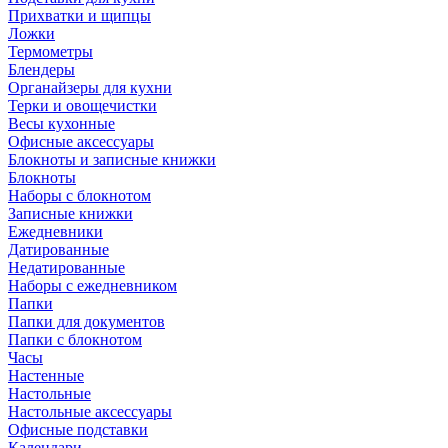
Прихватки и щипцы
Ложки
Термометры
Блендеры
Органайзеры для кухни
Терки и овощечистки
Весы кухонные
Офисные аксессуары
Блокноты и записные книжки
Блокноты
Наборы с блокнотом
Записные книжки
Ежедневники
Датированные
Недатированные
Наборы с ежедневником
Папки
Папки для документов
Папки с блокнотом
Часы
Настенные
Настольные
Настольные аксессуары
Офисные подставки
Календари