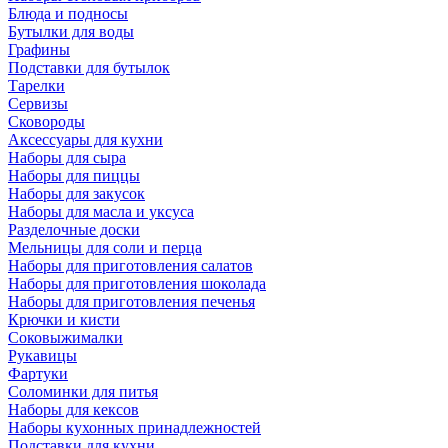
Блюда и подносы
Бутылки для воды
Графины
Подставки для бутылок
Тарелки
Сервизы
Сковороды
Аксессуары для кухни
Наборы для сыра
Наборы для пиццы
Наборы для закусок
Наборы для масла и уксуса
Разделочные доски
Мельницы для соли и перца
Наборы для приготовления салатов
Наборы для приготовления шоколада
Наборы для приготовления печенья
Крючки и кисти
Соковыжималки
Рукавицы
Фартуки
Соломинки для питья
Наборы для кексов
Наборы кухонных принадлежностей
Подставки для кухни