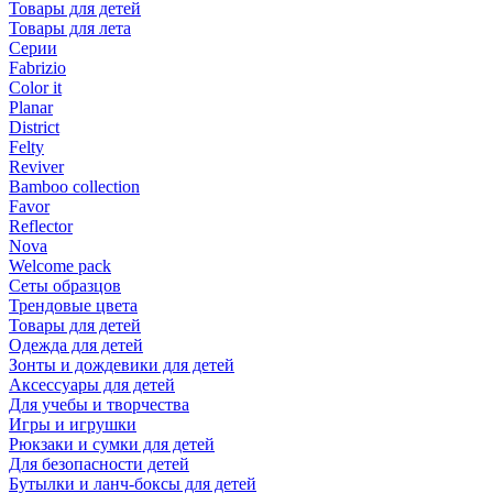
Товары для детей
Товары для лета
Серии
Fabrizio
Color it
Planar
District
Felty
Reviver
Bamboo collection
Favor
Reflector
Nova
Welcome pack
Сеты образцов
Трендовые цвета
Товары для детей
Одежда для детей
Зонты и дождевики для детей
Аксессуары для детей
Для учебы и творчества
Игры и игрушки
Рюкзаки и сумки для детей
Для безопасности детей
Бутылки и ланч-боксы для детей