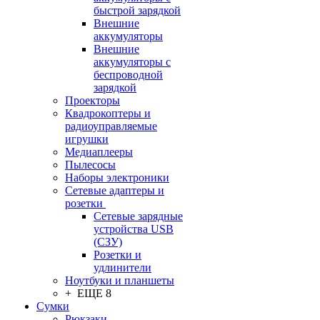
быстрой зарядкой
Внешние
аккумуляторы
Внешние
аккумуляторы с
беспроводной
зарядкой
Проекторы
Квадрокоптеры и
радиоуправляемые
игрушки
Медиаплееры
Пылесосы
Наборы электроники
Сетевые адаптеры и
розетки
Сетевые зарядные
устройства USB
(СЗУ)
Розетки и
удлинители
Ноутбуки и планшеты
+ ЕЩЕ 8
Сумки
Рюкзаки