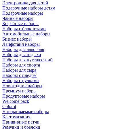
Электроника для детей
Подарочные наборы детям
Подарочные наборы
Чайные наборы
Кофейные наборы
Наборы с блокнотами
Автомобильные наборы
Бизнес наборы
Лайфстайл наборы
Наборы для алкоголя
Наборы для отдыха
Наборы для путешествий
Наборы для спорта
Наборы для сыра
Наборы с пледом
Наборы с ручками
Новогодние наборы
Премиум наборы
Продуктовые наборы
Welcome pack
Color it
Настраиваемые наборы
Кастомизация
Пришивные патчи
Ремувки и брелоки