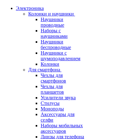
Электроника
Колонки и наушники
Наушники
проводные
Наборы с
наушниками
Наушники
беспроводные
Наушники с
шумоподавлением
Колонки
Для смартфона
Чехлы для
смартфонов
Чехлы для
планшетов
Усилители звука
Стилусы
Моноподы
Аксессуары для
селфи
Наборы мобильных
аксессуаров
Линзы для телефона