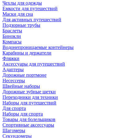
Чехлы для одежды
Емкости для путешествий
Маски для сна
Для активных путешествий
Подзорные трубы
Браслеты
Бинокли
Компасы
Водонепроницаемые контейнеры
Карабины и держатели
Фляжки
Аксессуары для путешествий
Адаптеры
Дорожные портмоне
Несессеры
Швейные наборы
Дорожные зубные щетки
Переходники для техники
Наборы для путешествий
Для спорта
Наборы для спорта
Товары для болельщиков
Спортивные аксессуары
Шагомеры
Секундомеры