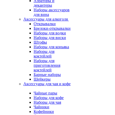
Аэраторы и
декантеры
Наборы аксессуаров
для вина
Аксессуары для алкоголя
Открывалки
Брелоки-открывалки
Наборы для водки
Наборы для виски
Штофы
Наборы для коньяка
Наборы для
коктейлей
Наборы для
приготовления
коктейлей
Барные наборы
Шейкеры
Аксессуары для чая и кофе
Чайные пары
Наборы для кофе
Наборы для чая
Чайники
Кофейники