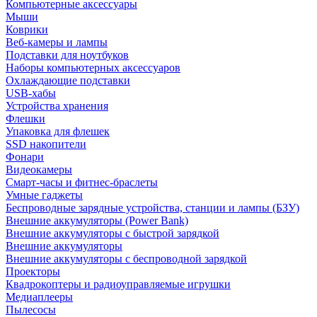
Компьютерные аксессуары
Мыши
Коврики
Веб-камеры и лампы
Подставки для ноутбуков
Наборы компьютерных аксессуаров
Охлаждающие подставки
USB-хабы
Устройства хранения
Флешки
Упаковка для флешек
SSD накопители
Фонари
Видеокамеры
Смарт-часы и фитнес-браслеты
Умные гаджеты
Беспроводные зарядные устройства, станции и лампы (БЗУ)
Внешние аккумуляторы (Power Bank)
Внешние аккумуляторы с быстрой зарядкой
Внешние аккумуляторы
Внешние аккумуляторы с беспроводной зарядкой
Проекторы
Квадрокоптеры и радиоуправляемые игрушки
Медиаплееры
Пылесосы