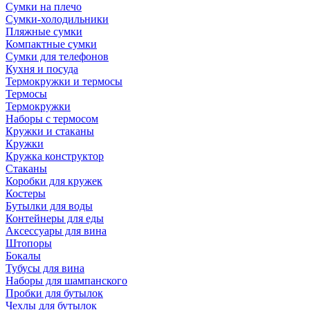
Сумки на плечо
Сумки-холодильники
Пляжные сумки
Компактные сумки
Сумки для телефонов
Кухня и посуда
Термокружки и термосы
Термосы
Термокружки
Наборы с термосом
Кружки и стаканы
Кружки
Кружка конструктор
Стаканы
Коробки для кружек
Костеры
Бутылки для воды
Контейнеры для еды
Аксессуары для вина
Штопоры
Бокалы
Тубусы для вина
Наборы для шампанского
Пробки для бутылок
Чехлы для бутылок