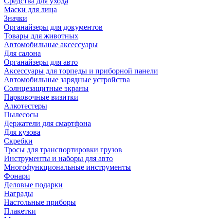
Средства для ухода
Маски для лица
Значки
Органайзеры для документов
Товары для животных
Автомобильные аксессуары
Для салона
Органайзеры для авто
Аксессуары для торпеды и приборной панели
Автомобильные зарядные устройства
Солнцезащитные экраны
Парковочные визитки
Алкотестеры
Пылесосы
Держатели для смартфона
Для кузова
Скребки
Тросы для транспортировки грузов
Инструменты и наборы для авто
Многофункциональные инструменты
Фонари
Деловые подарки
Награды
Настольные приборы
Плакетки