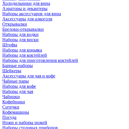
Холодильники для вина
Аэраторы и декантеры
Наборы аксессуаров для вина
Аксессуары для алкоголя
Открывалки
Брелоки-открывалки
Наборы для водки
Наборы для виски
Штофы
Наборы для коньяка
Наборы для коктейлей
Наборы для приготовления коктейлей
Барные наборы
Шейкеры
Аксессуары для чая и кофе
Чайные пары
Наборы для кофе
Наборы для чая
Чайники
Кофейники
Ситечки
Кофемашины
Посуда
Ножи и наборы ножей
Наборы столовых приборов