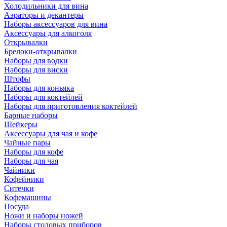
Холодильники для вина
Аэраторы и декантеры
Наборы аксессуаров для вина
Аксессуары для алкоголя
Открывалки
Брелоки-открывалки
Наборы для водки
Наборы для виски
Штофы
Наборы для коньяка
Наборы для коктейлей
Наборы для приготовления коктейлей
Барные наборы
Шейкеры
Аксессуары для чая и кофе
Чайные пары
Наборы для кофе
Наборы для чая
Чайники
Кофейники
Ситечки
Кофемашины
Посуда
Ножи и наборы ножей
Наборы столовых приборов