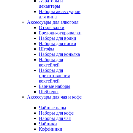
Аэраторы и
декантеры
Наборы аксессуаров
для вина
Аксессуары для алкоголя
Открывалки
Брелоки-открывалки
Наборы для водки
Наборы для виски
Штофы
Наборы для коньяка
Наборы для
коктейлей
Наборы для
приготовления
коктейлей
Барные наборы
Шейкеры
Аксессуары для чая и кофе
Чайные пары
Наборы для кофе
Наборы для чая
Чайники
Кофейники