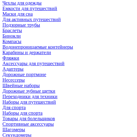
Чехлы для одежды
Емкости для путешествий
Маски для сна
Для активных путешествий
Подзорные трубы
Браслеты
Бинокли
Компасы
Водонепроницаемые контейнеры
Карабины и держатели
Фляжки
Аксессуары для путешествий
Адаптеры
Дорожные портмоне
Несессеры
Швейные наборы
Дорожные зубные щетки
Переходники для техники
Наборы для путешествий
Для спорта
Наборы для спорта
Товары для болельщиков
Спортивные аксессуары
Шагомеры
Секундомеры