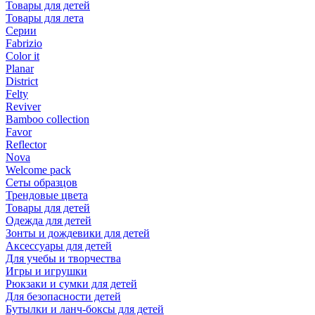
Товары для детей
Товары для лета
Серии
Fabrizio
Color it
Planar
District
Felty
Reviver
Bamboo collection
Favor
Reflector
Nova
Welcome pack
Сеты образцов
Трендовые цвета
Товары для детей
Одежда для детей
Зонты и дождевики для детей
Аксессуары для детей
Для учебы и творчества
Игры и игрушки
Рюкзаки и сумки для детей
Для безопасности детей
Бутылки и ланч-боксы для детей