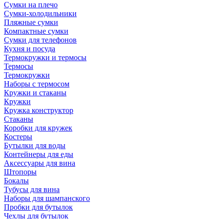
Сумки на плечо
Сумки-холодильники
Пляжные сумки
Компактные сумки
Сумки для телефонов
Кухня и посуда
Термокружки и термосы
Термосы
Термокружки
Наборы с термосом
Кружки и стаканы
Кружки
Кружка конструктор
Стаканы
Коробки для кружек
Костеры
Бутылки для воды
Контейнеры для еды
Аксессуары для вина
Штопоры
Бокалы
Тубусы для вина
Наборы для шампанского
Пробки для бутылок
Чехлы для бутылок