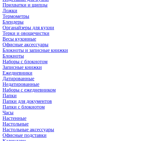
Прихватки и щипцы
Ложки
Термометры
Блендеры
Органайзеры для кухни
Терки и овощечистки
Весы кухонные
Офисные аксессуары
Блокноты и записные книжки
Блокноты
Наборы с блокнотом
Записные книжки
Ежедневники
Датированные
Недатированные
Наборы с ежедневником
Папки
Папки для документов
Папки с блокнотом
Часы
Настенные
Настольные
Настольные аксессуары
Офисные подставки
Календари