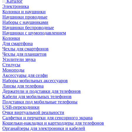
Каталог
Электроника
Колонки и наушники
Наушники проводные
Наборы с наушниками
Наушники беспроводные
Наушники с шумоподавлением
Колонки
Для смартфона
Чехлы для смартфонов
Чехлы для планшетов
Усилители звука
Стилусы
Моноподы
Аксессуары для селфи
Наборы мобильных аксессуаров
Линзы для телефона
Держатели и подставки для телефонов
Кабели для мобильных телефонов
Подставки под мобильные телефоны
USB-переходники
Очки виртуальной реальности
Салфетки и перчатки для сенсорного экрана
Кошельки-накладки и картхолдеры для телефонов
Органайзеры для электроники и кабелей