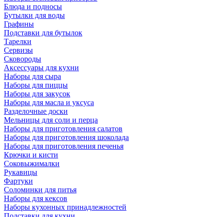
Блюда и подносы
Бутылки для воды
Графины
Подставки для бутылок
Тарелки
Сервизы
Сковороды
Аксессуары для кухни
Наборы для сыра
Наборы для пиццы
Наборы для закусок
Наборы для масла и уксуса
Разделочные доски
Мельницы для соли и перца
Наборы для приготовления салатов
Наборы для приготовления шоколада
Наборы для приготовления печенья
Крючки и кисти
Соковыжималки
Рукавицы
Фартуки
Соломинки для питья
Наборы для кексов
Наборы кухонных принадлежностей
Подставки для кухни