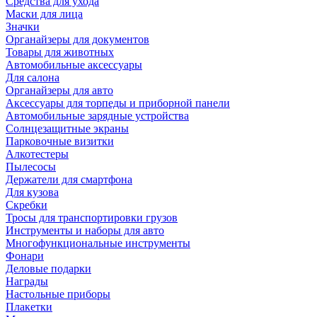
Средства для ухода
Маски для лица
Значки
Органайзеры для документов
Товары для животных
Автомобильные аксессуары
Для салона
Органайзеры для авто
Аксессуары для торпеды и приборной панели
Автомобильные зарядные устройства
Солнцезащитные экраны
Парковочные визитки
Алкотестеры
Пылесосы
Держатели для смартфона
Для кузова
Скребки
Тросы для транспортировки грузов
Инструменты и наборы для авто
Многофункциональные инструменты
Фонари
Деловые подарки
Награды
Настольные приборы
Плакетки