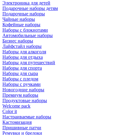
Электроника для детей
Подарочные наборы детям
Подарочные наборы
Чайные наборы
Кофейные наборы
Наборы с блокнотами
Автомобильные наборы
Бизнес наборы
Лайфстайл наборы
Наборы для алкоголя
Наборы для отдыха
Наборы для путешествий
Наборы для спорта
Наборы для сыра
Наборы с пледом
Наборы с ручками
Новогодние наборы
Премиум наборы
Продуктовые наборы
Welcome pack
Color it
Настраиваемые наборы
Кастомизация
Пришивные патчи
Ремувки и брелоки