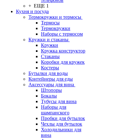
телефонов
+ ЕЩЕ 1
Кухня и посуда
Термокружки и термосы
Термосы
Термокружки
Наборы с термосом
Кружки и стаканы
Кружки
Кружка конструктор
Стаканы
Коробки для кружек
Костеры
Бутылки для воды
Контейнеры для еды
Аксессуары для вина
Штопоры
Бокалы
Тубусы для вина
Наборы для
шампанского
Пробки для бутылок
Чехлы для бутылок
Холодильники для
вина