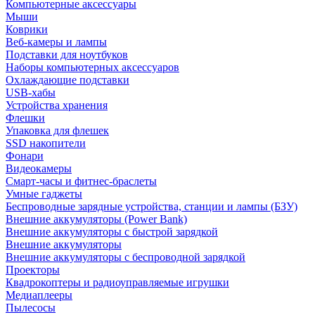
Компьютерные аксессуары
Мыши
Коврики
Веб-камеры и лампы
Подставки для ноутбуков
Наборы компьютерных аксессуаров
Охлаждающие подставки
USB-хабы
Устройства хранения
Флешки
Упаковка для флешек
SSD накопители
Фонари
Видеокамеры
Смарт-часы и фитнес-браслеты
Умные гаджеты
Беспроводные зарядные устройства, станции и лампы (БЗУ)
Внешние аккумуляторы (Power Bank)
Внешние аккумуляторы с быстрой зарядкой
Внешние аккумуляторы
Внешние аккумуляторы с беспроводной зарядкой
Проекторы
Квадрокоптеры и радиоуправляемые игрушки
Медиаплееры
Пылесосы