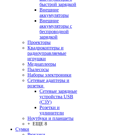
быстрой зарядкой
Внешние
аккумуляторы
Внешние
аккумуляторы с
беспроводной
зарядкой
Проекторы
Квадрокоптеры и
радиоуправляемые
игрушки
Медиаплееры
Пылесосы
Наборы электроники
Сетевые адаптеры и
розетки
Сетевые зарядные
устройства USB
(СЗУ)
Розетки и
удлинители
Ноутбуки и планшеты
+ ЕЩЕ 8
Сумки
Рюкзаки