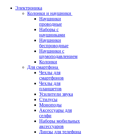
Электроника
Колонки и наушники
Наушники
проводные
Наборы с
наушниками
Наушники
беспроводные
Наушники с
шумоподавлением
Колонки
Для смартфона
Чехлы для
смартфонов
Чехлы для
планшетов
Усилители звука
Стилусы
Моноподы
Аксессуары для
селфи
Наборы мобильных
аксессуаров
Линзы для телефона