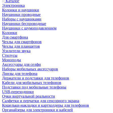
Каталог
Электроника
Колонки и наушники
Наушники проводные
Наборы с наушниками
Наушники беспроводные
Наушники с шумоподавлением
Колонки
Для смартфона
Чехлы для смартфонов
Чехлы для планшетов
Усилители звука
Стилусы
Моноподы
Аксессуары для селфи
Наборы мобильных аксессуаров
Линзы для телефона
Держатели и подставки для телефонов
Кабели для мобильных телефонов
Подставки под мобильные телефоны
USB-переходники
Очки виртуальной реальности
Салфетки и перчатки для сенсорного экрана
Кошельки-накладки и картхолдеры для телефонов
Органайзеры для электроники и кабелей