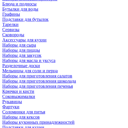
Блюда и подносы
Бутылки для воды
Графины
Подставки для бутылок
Тарелки
Сервизы
Сковороды
Аксессуары для кухни
Наборы для сыра
Наборы для пиццы
Наборы для закусок
Наборы для масла и уксуса
Разделочные доски
Мельницы для соли и перца
Наборы для приготовления салатов
Наборы для приготовления шоколада
Наборы для приготовления печенья
Крючки и кисти
Соковыжималки
Рукавицы
Фартуки
Соломинки для питья
Наборы для кексов
Наборы кухонных принадлежностей
Подставки для кухни