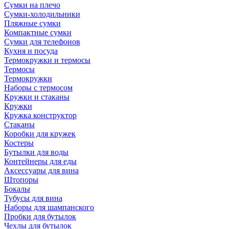
Сумки на плечо
Сумки-холодильники
Пляжные сумки
Компактные сумки
Сумки для телефонов
Кухня и посуда
Термокружки и термосы
Термосы
Термокружки
Наборы с термосом
Кружки и стаканы
Кружки
Кружка конструктор
Стаканы
Коробки для кружек
Костеры
Бутылки для воды
Контейнеры для еды
Аксессуары для вина
Штопоры
Бокалы
Тубусы для вина
Наборы для шампанского
Пробки для бутылок
Чехлы для бутылок