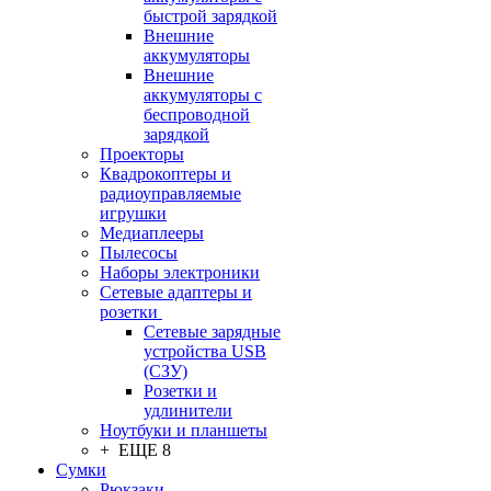
быстрой зарядкой
Внешние
аккумуляторы
Внешние
аккумуляторы с
беспроводной
зарядкой
Проекторы
Квадрокоптеры и
радиоуправляемые
игрушки
Медиаплееры
Пылесосы
Наборы электроники
Сетевые адаптеры и
розетки
Сетевые зарядные
устройства USB
(СЗУ)
Розетки и
удлинители
Ноутбуки и планшеты
+ ЕЩЕ 8
Сумки
Рюкзаки