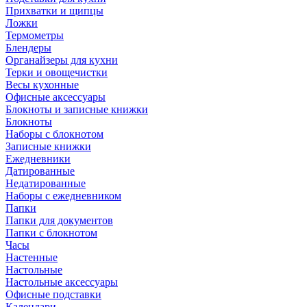
Прихватки и щипцы
Ложки
Термометры
Блендеры
Органайзеры для кухни
Терки и овощечистки
Весы кухонные
Офисные аксессуары
Блокноты и записные книжки
Блокноты
Наборы с блокнотом
Записные книжки
Ежедневники
Датированные
Недатированные
Наборы с ежедневником
Папки
Папки для документов
Папки с блокнотом
Часы
Настенные
Настольные
Настольные аксессуары
Офисные подставки
Календари