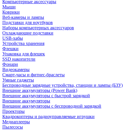
Компьютерные аксессуары
Мыши
Коврики
Веб-камеры и лампы
Подставки для ноутбуков
Наборы компьютерных аксессуаров
Охлаждающие подставки
USB-хабы
Устройства хранения
Флешки
Упаковка для флешек
SSD накопители
Фонари
Видеокамеры
Смарт-часы и фитнес-браслеты
Умные гаджеты
Беспроводные зарядные устройства, станции и лампы (БЗУ)
Внешние аккумуляторы (Power Bank)
Внешние аккумуляторы с быстрой зарядкой
Внешние аккумуляторы
Внешние аккумуляторы с беспроводной зарядкой
Проекторы
Квадрокоптеры и радиоуправляемые игрушки
Медиаплееры
Пылесосы