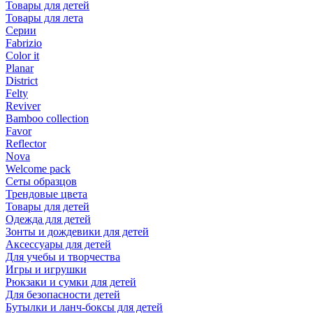
Товары для детей
Товары для лета
Серии
Fabrizio
Color it
Planar
District
Felty
Reviver
Bamboo collection
Favor
Reflector
Nova
Welcome pack
Сеты образцов
Трендовые цвета
Товары для детей
Одежда для детей
Зонты и дождевики для детей
Аксессуары для детей
Для учебы и творчества
Игры и игрушки
Рюкзаки и сумки для детей
Для безопасности детей
Бутылки и ланч-боксы для детей