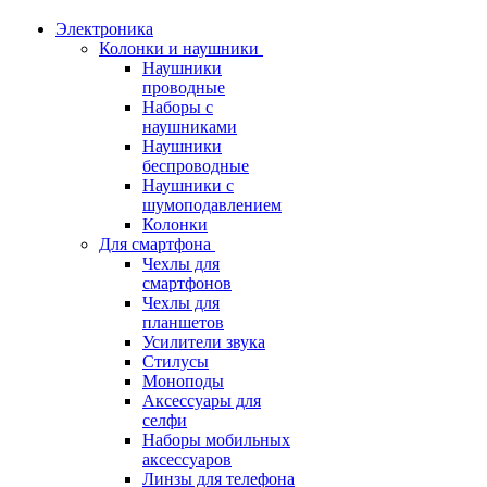
Электроника
Колонки и наушники
Наушники
проводные
Наборы с
наушниками
Наушники
беспроводные
Наушники с
шумоподавлением
Колонки
Для смартфона
Чехлы для
смартфонов
Чехлы для
планшетов
Усилители звука
Стилусы
Моноподы
Аксессуары для
селфи
Наборы мобильных
аксессуаров
Линзы для телефона