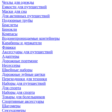
Чехлы для одежды
Емкости для путешествий
Маски для сна
Для активных путешествий
Подзорные трубы
Браслеты
Бинокли
Компасы
Водонепроницаемые контейнеры
Карабины и держатели
Фляжки
Аксессуары для путешествий
Адаптеры
Дорожные портмоне
Несессеры
Швейные наборы
Дорожные зубные щетки
Переходники для техники
Наборы для путешествий
Для спорта
Наборы для спорта
Товары для болельщиков
Спортивные аксессуары
Шагомеры
Секундомеры