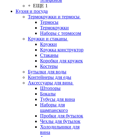
телефонов
+ ЕЩЕ 1
Кухня и посуда
Термокружки и термосы
Термосы
Термокружки
Наборы с термосом
Кружки и стаканы
Кружки
Кружка конструктор
Стаканы
Коробки для кружек
Костеры
Бутылки для воды
Контейнеры для еды
Аксессуары для вина
Штопоры
Бокалы
Тубусы для вина
Наборы для
шампанского
Пробки для бутылок
Чехлы для бутылок
Холодильники для
вина