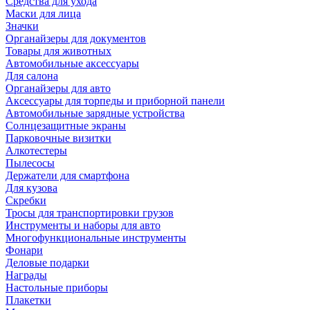
Средства для ухода
Маски для лица
Значки
Органайзеры для документов
Товары для животных
Автомобильные аксессуары
Для салона
Органайзеры для авто
Аксессуары для торпеды и приборной панели
Автомобильные зарядные устройства
Солнцезащитные экраны
Парковочные визитки
Алкотестеры
Пылесосы
Держатели для смартфона
Для кузова
Скребки
Тросы для транспортировки грузов
Инструменты и наборы для авто
Многофункциональные инструменты
Фонари
Деловые подарки
Награды
Настольные приборы
Плакетки