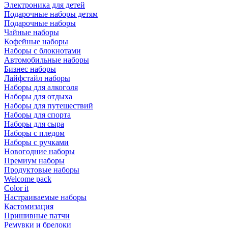
Электроника для детей
Подарочные наборы детям
Подарочные наборы
Чайные наборы
Кофейные наборы
Наборы с блокнотами
Автомобильные наборы
Бизнес наборы
Лайфстайл наборы
Наборы для алкоголя
Наборы для отдыха
Наборы для путешествий
Наборы для спорта
Наборы для сыра
Наборы с пледом
Наборы с ручками
Новогодние наборы
Премиум наборы
Продуктовые наборы
Welcome pack
Color it
Настраиваемые наборы
Кастомизация
Пришивные патчи
Ремувки и брелоки