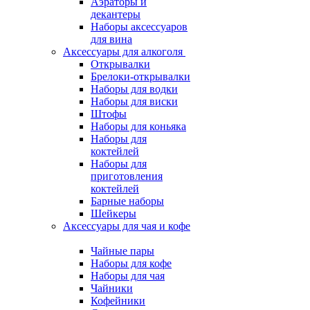
Аэраторы и
декантеры
Наборы аксессуаров
для вина
Аксессуары для алкоголя
Открывалки
Брелоки-открывалки
Наборы для водки
Наборы для виски
Штофы
Наборы для коньяка
Наборы для
коктейлей
Наборы для
приготовления
коктейлей
Барные наборы
Шейкеры
Аксессуары для чая и кофе
Чайные пары
Наборы для кофе
Наборы для чая
Чайники
Кофейники