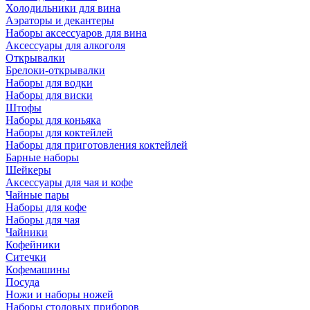
Холодильники для вина
Аэраторы и декантеры
Наборы аксессуаров для вина
Аксессуары для алкоголя
Открывалки
Брелоки-открывалки
Наборы для водки
Наборы для виски
Штофы
Наборы для коньяка
Наборы для коктейлей
Наборы для приготовления коктейлей
Барные наборы
Шейкеры
Аксессуары для чая и кофе
Чайные пары
Наборы для кофе
Наборы для чая
Чайники
Кофейники
Ситечки
Кофемашины
Посуда
Ножи и наборы ножей
Наборы столовых приборов