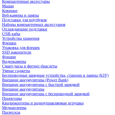
Компьютерные аксессуары
Мыши
Коврики
Веб-камеры и лампы
Подставки для ноутбуков
Наборы компьютерных аксессуаров
Охлаждающие подставки
USB-хабы
Устройства хранения
Флешки
Упаковка для флешек
SSD накопители
Фонари
Видеокамеры
Смарт-часы и фитнес-браслеты
Умные гаджеты
Беспроводные зарядные устройства, станции и лампы (БЗУ)
Внешние аккумуляторы (Power Bank)
Внешние аккумуляторы с быстрой зарядкой
Внешние аккумуляторы
Внешние аккумуляторы с беспроводной зарядкой
Проекторы
Квадрокоптеры и радиоуправляемые игрушки
Медиаплееры
Пылесосы