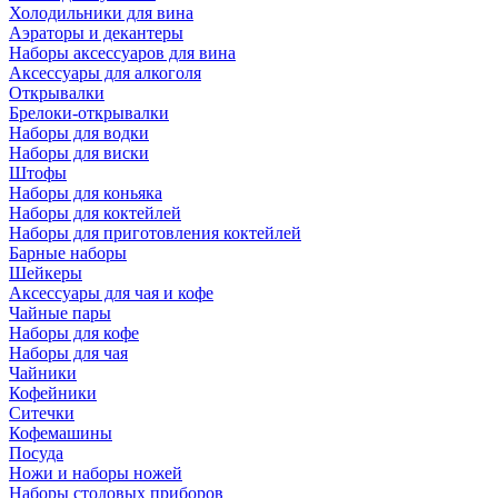
Холодильники для вина
Аэраторы и декантеры
Наборы аксессуаров для вина
Аксессуары для алкоголя
Открывалки
Брелоки-открывалки
Наборы для водки
Наборы для виски
Штофы
Наборы для коньяка
Наборы для коктейлей
Наборы для приготовления коктейлей
Барные наборы
Шейкеры
Аксессуары для чая и кофе
Чайные пары
Наборы для кофе
Наборы для чая
Чайники
Кофейники
Ситечки
Кофемашины
Посуда
Ножи и наборы ножей
Наборы столовых приборов