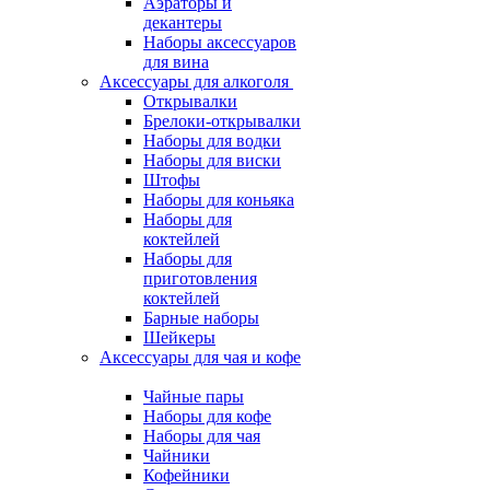
Аэраторы и
декантеры
Наборы аксессуаров
для вина
Аксессуары для алкоголя
Открывалки
Брелоки-открывалки
Наборы для водки
Наборы для виски
Штофы
Наборы для коньяка
Наборы для
коктейлей
Наборы для
приготовления
коктейлей
Барные наборы
Шейкеры
Аксессуары для чая и кофе
Чайные пары
Наборы для кофе
Наборы для чая
Чайники
Кофейники