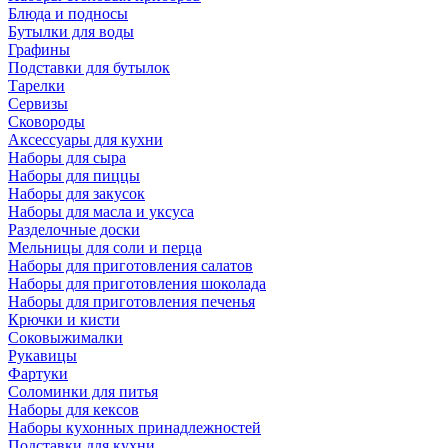
Блюда и подносы
Бутылки для воды
Графины
Подставки для бутылок
Тарелки
Сервизы
Сковороды
Аксессуары для кухни
Наборы для сыра
Наборы для пиццы
Наборы для закусок
Наборы для масла и уксуса
Разделочные доски
Мельницы для соли и перца
Наборы для приготовления салатов
Наборы для приготовления шоколада
Наборы для приготовления печенья
Крючки и кисти
Соковыжималки
Рукавицы
Фартуки
Соломинки для питья
Наборы для кексов
Наборы кухонных принадлежностей
Подставки для кухни