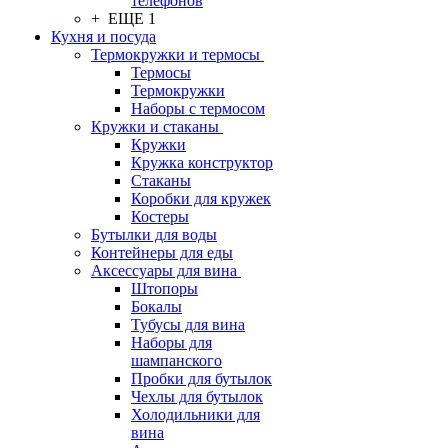
телефонов
+ ЕЩЕ 1
Кухня и посуда
Термокружки и термосы
Термосы
Термокружки
Наборы с термосом
Кружки и стаканы
Кружки
Кружка конструктор
Стаканы
Коробки для кружек
Костеры
Бутылки для воды
Контейнеры для еды
Аксессуары для вина
Штопоры
Бокалы
Тубусы для вина
Наборы для
шампанского
Пробки для бутылок
Чехлы для бутылок
Холодильники для
вина