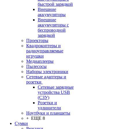
быстрой зарядкой
Внешние
аккумуляторы
Внешние
аккумуляторы с
беспроводной
зарядкой
Проекторы
Квадрокоптеры и
радиоуправляемые
игрушки
Медиаплееры
Пылесосы
Наборы электроники
Сетевые адаптеры и
розетки
Сетевые зарядные
устройства USB
(СЗУ)
Розетки и
удлинители
Ноутбуки и планшеты
+ ЕЩЕ 8
Сумки
Рюкзаки