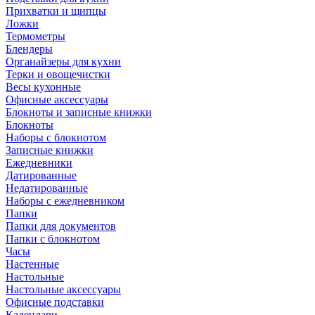
Прихватки и щипцы
Ложки
Термометры
Блендеры
Органайзеры для кухни
Терки и овощечистки
Весы кухонные
Офисные аксессуары
Блокноты и записные книжки
Блокноты
Наборы с блокнотом
Записные книжки
Ежедневники
Датированные
Недатированные
Наборы с ежедневником
Папки
Папки для документов
Папки с блокнотом
Часы
Настенные
Настольные
Настольные аксессуары
Офисные подставки
Календари