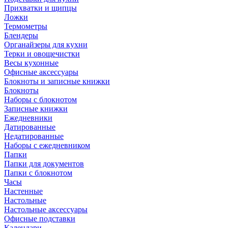
Прихватки и щипцы
Ложки
Термометры
Блендеры
Органайзеры для кухни
Терки и овощечистки
Весы кухонные
Офисные аксессуары
Блокноты и записные книжки
Блокноты
Наборы с блокнотом
Записные книжки
Ежедневники
Датированные
Недатированные
Наборы с ежедневником
Папки
Папки для документов
Папки с блокнотом
Часы
Настенные
Настольные
Настольные аксессуары
Офисные подставки
Календари