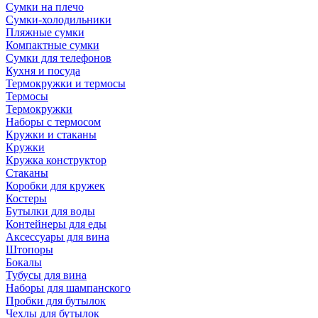
Сумки на плечо
Сумки-холодильники
Пляжные сумки
Компактные сумки
Сумки для телефонов
Кухня и посуда
Термокружки и термосы
Термосы
Термокружки
Наборы с термосом
Кружки и стаканы
Кружки
Кружка конструктор
Стаканы
Коробки для кружек
Костеры
Бутылки для воды
Контейнеры для еды
Аксессуары для вина
Штопоры
Бокалы
Тубусы для вина
Наборы для шампанского
Пробки для бутылок
Чехлы для бутылок