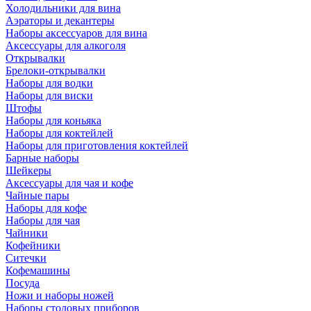
Холодильники для вина
Аэраторы и декантеры
Наборы аксессуаров для вина
Аксессуары для алкоголя
Открывалки
Брелоки-открывалки
Наборы для водки
Наборы для виски
Штофы
Наборы для коньяка
Наборы для коктейлей
Наборы для приготовления коктейлей
Барные наборы
Шейкеры
Аксессуары для чая и кофе
Чайные пары
Наборы для кофе
Наборы для чая
Чайники
Кофейники
Ситечки
Кофемашины
Посуда
Ножи и наборы ножей
Наборы столовых приборов