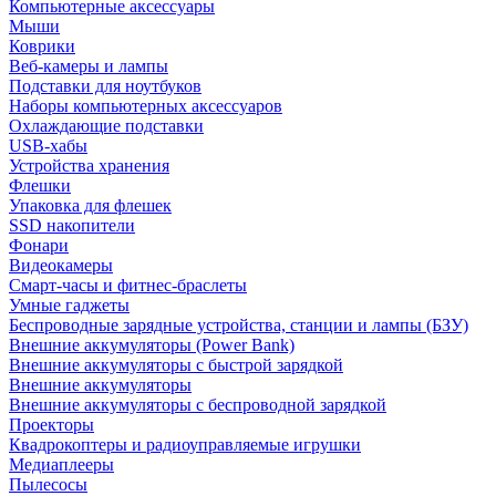
Компьютерные аксессуары
Мыши
Коврики
Веб-камеры и лампы
Подставки для ноутбуков
Наборы компьютерных аксессуаров
Охлаждающие подставки
USB-хабы
Устройства хранения
Флешки
Упаковка для флешек
SSD накопители
Фонари
Видеокамеры
Смарт-часы и фитнес-браслеты
Умные гаджеты
Беспроводные зарядные устройства, станции и лампы (БЗУ)
Внешние аккумуляторы (Power Bank)
Внешние аккумуляторы с быстрой зарядкой
Внешние аккумуляторы
Внешние аккумуляторы с беспроводной зарядкой
Проекторы
Квадрокоптеры и радиоуправляемые игрушки
Медиаплееры
Пылесосы