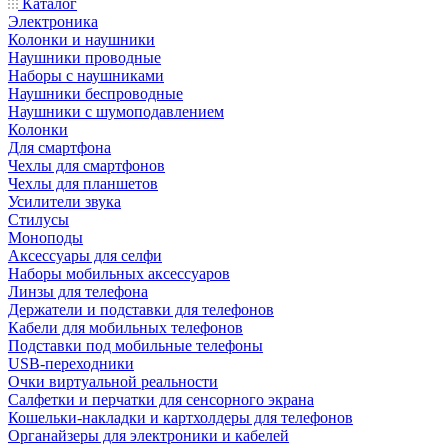
Каталог
Электроника
Колонки и наушники
Наушники проводные
Наборы с наушниками
Наушники беспроводные
Наушники с шумоподавлением
Колонки
Для смартфона
Чехлы для смартфонов
Чехлы для планшетов
Усилители звука
Стилусы
Моноподы
Аксессуары для селфи
Наборы мобильных аксессуаров
Линзы для телефона
Держатели и подставки для телефонов
Кабели для мобильных телефонов
Подставки под мобильные телефоны
USB-переходники
Очки виртуальной реальности
Салфетки и перчатки для сенсорного экрана
Кошельки-накладки и картхолдеры для телефонов
Органайзеры для электроники и кабелей