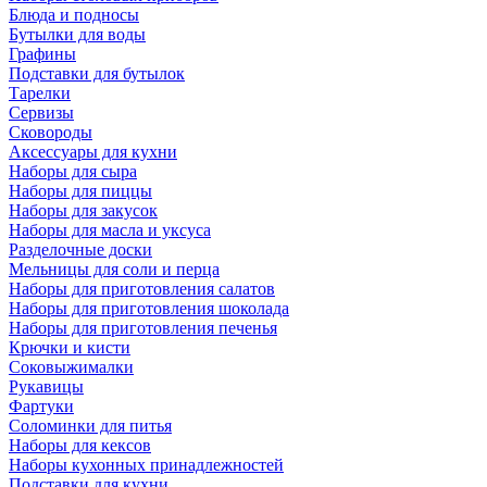
Блюда и подносы
Бутылки для воды
Графины
Подставки для бутылок
Тарелки
Сервизы
Сковороды
Аксессуары для кухни
Наборы для сыра
Наборы для пиццы
Наборы для закусок
Наборы для масла и уксуса
Разделочные доски
Мельницы для соли и перца
Наборы для приготовления салатов
Наборы для приготовления шоколада
Наборы для приготовления печенья
Крючки и кисти
Соковыжималки
Рукавицы
Фартуки
Соломинки для питья
Наборы для кексов
Наборы кухонных принадлежностей
Подставки для кухни