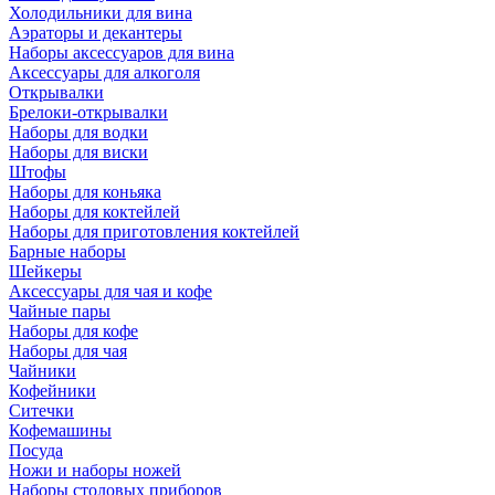
Холодильники для вина
Аэраторы и декантеры
Наборы аксессуаров для вина
Аксессуары для алкоголя
Открывалки
Брелоки-открывалки
Наборы для водки
Наборы для виски
Штофы
Наборы для коньяка
Наборы для коктейлей
Наборы для приготовления коктейлей
Барные наборы
Шейкеры
Аксессуары для чая и кофе
Чайные пары
Наборы для кофе
Наборы для чая
Чайники
Кофейники
Ситечки
Кофемашины
Посуда
Ножи и наборы ножей
Наборы столовых приборов