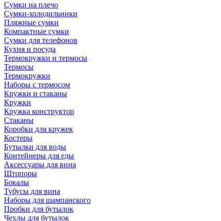
Сумки на плечо
Сумки-холодильники
Пляжные сумки
Компактные сумки
Сумки для телефонов
Кухня и посуда
Термокружки и термосы
Термосы
Термокружки
Наборы с термосом
Кружки и стаканы
Кружки
Кружка конструктор
Стаканы
Коробки для кружек
Костеры
Бутылки для воды
Контейнеры для еды
Аксессуары для вина
Штопоры
Бокалы
Тубусы для вина
Наборы для шампанского
Пробки для бутылок
Чехлы для бутылок