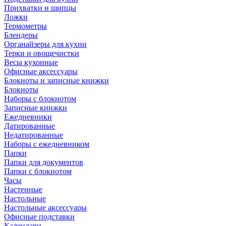
Прихватки и щипцы
Ложки
Термометры
Блендеры
Органайзеры для кухни
Терки и овощечистки
Весы кухонные
Офисные аксессуары
Блокноты и записные книжки
Блокноты
Наборы с блокнотом
Записные книжки
Ежедневники
Датированные
Недатированные
Наборы с ежедневником
Папки
Папки для документов
Папки с блокнотом
Часы
Настенные
Настольные
Настольные аксессуары
Офисные подставки
Календари