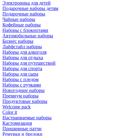
Электроника для детей
Подарочные наборы детям
Подарочные наборы
Чайные наборы
Кофейные наборы
Наборы с блокнотами
Автомобильные наборы
Бизнес наборы
Лайфстайл наборы
Наборы для алкоголя
Наборы для отдыха
Наборы для путешествий
Наборы для спорта
Наборы для сыра
Наборы с пледом
Наборы с ручками
Новогодние наборы
Премиум наборы
Продуктовые наборы
Welcome pack
Color it
Настраиваемые наборы
Кастомизация
Пришивные патчи
Ремувки и брелоки