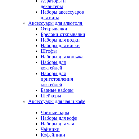
Аэраторы и
декантеры
Наборы аксессуаров
для вина
Аксессуары для алкоголя
Открывалки
Брелоки-открывалки
Наборы для водки
Наборы для виски
Штофы
Наборы для коньяка
Наборы для
коктейлей
Наборы для
приготовления
коктейлей
Барные наборы
Шейкеры
Аксессуары для чая и кофе
Чайные пары
Наборы для кофе
Наборы для чая
Чайники
Кофейники