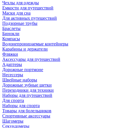
Чехлы для одежды
Емкости для путешествий
Маски для сна
Для активных путешествий
Подзорные трубы
Браслеты
Бинокли
Компасы
Водонепроницаемые контейнеры
Карабины и держатели
Фляжки
Аксессуары для путешествий
Адаптеры
Дорожные портмоне
Несессеры
Швейные наборы
Дорожные зубные щетки
Переходники для техники
Наборы для путешествий
Для спорта
Наборы для спорта
Товары для болельщиков
Спортивные аксессуары
Шагомеры
Секундомеры