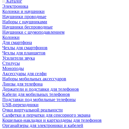
Каталог
Электроника
Колонки и наушники
Наушники проводные
Наборы с наушниками
Наушники беспроводные
Наушники с шумоподавлением
Колонки
Для смартфона
Чехлы для смартфонов
Чехлы для планшетов
Усилители звука
Стилусы
Моноподы
Аксессуары для селфи
Наборы мобильных аксессуаров
Линзы для телефона
Держатели и подставки для телефонов
Кабели для мобильных телефонов
Подставки под мобильные телефоны
USB-переходники
Очки виртуальной реальности
Салфетки и перчатки для сенсорного экрана
Кошельки-накладки и картхолдеры для телефонов
Органайзеры для электроники и кабелей