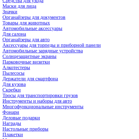
Средства для ухода
Маски для лица
Значки
Органайзеры для документов
Товары для животных
Автомобильные аксессуары
Для салона
Органайзеры для авто
Аксессуары для торпеды и приборной панели
Автомобильные зарядные устройства
Солнцезащитные экраны
Парковочные визитки
Алкотестеры
Пылесосы
Держатели для смартфона
Для кузова
Скребки
Тросы для транспортировки грузов
Инструменты и наборы для авто
Многофункциональные инструменты
Фонари
Деловые подарки
Награды
Настольные приборы
Плакетки