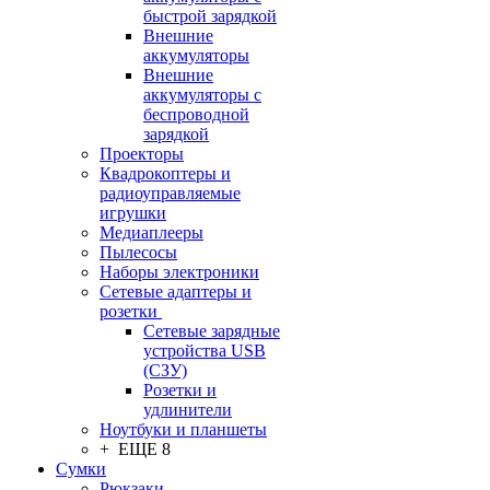
быстрой зарядкой
Внешние
аккумуляторы
Внешние
аккумуляторы с
беспроводной
зарядкой
Проекторы
Квадрокоптеры и
радиоуправляемые
игрушки
Медиаплееры
Пылесосы
Наборы электроники
Сетевые адаптеры и
розетки
Сетевые зарядные
устройства USB
(СЗУ)
Розетки и
удлинители
Ноутбуки и планшеты
+ ЕЩЕ 8
Сумки
Рюкзаки