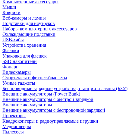
Компьютерные аксессуары
Мыши
Коврики
Веб-камеры и лампы
Подставки для ноутбуков
Наборы компьютерных аксессуаров
Охлаждающие подставки
USB-хабы
Устройства хранения
Флешки
Упаковка для флешек
SSD накопители
Фонари
Видеокамеры
Смарт-часы и фитнес-браслеты
Умные гаджеты
Беспроводные зарядные устройства, станции и лампы (БЗУ)
Внешние аккумуляторы (Power Bank)
Внешние аккумуляторы с быстрой зарядкой
Внешние аккумуляторы
Внешние аккумуляторы с беспроводной зарядкой
Проекторы
Квадрокоптеры и радиоуправляемые игрушки
Медиаплееры
Пылесосы