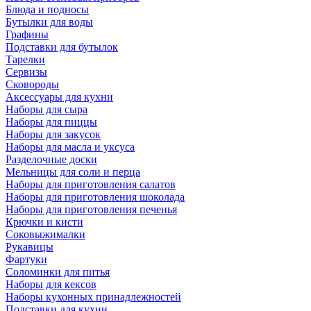
Блюда и подносы
Бутылки для воды
Графины
Подставки для бутылок
Тарелки
Сервизы
Сковороды
Аксессуары для кухни
Наборы для сыра
Наборы для пиццы
Наборы для закусок
Наборы для масла и уксуса
Разделочные доски
Мельницы для соли и перца
Наборы для приготовления салатов
Наборы для приготовления шоколада
Наборы для приготовления печенья
Крючки и кисти
Соковыжималки
Рукавицы
Фартуки
Соломинки для питья
Наборы для кексов
Наборы кухонных принадлежностей
Подставки для кухни