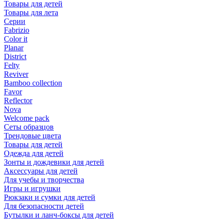
Товары для детей
Товары для лета
Серии
Fabrizio
Color it
Planar
District
Felty
Reviver
Bamboo collection
Favor
Reflector
Nova
Welcome pack
Сеты образцов
Трендовые цвета
Товары для детей
Одежда для детей
Зонты и дождевики для детей
Аксессуары для детей
Для учебы и творчества
Игры и игрушки
Рюкзаки и сумки для детей
Для безопасности детей
Бутылки и ланч-боксы для детей