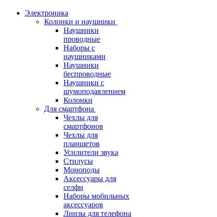
Электроника
Колонки и наушники
Наушники
проводные
Наборы с
наушниками
Наушники
беспроводные
Наушники с
шумоподавлением
Колонки
Для смартфона
Чехлы для
смартфонов
Чехлы для
планшетов
Усилители звука
Стилусы
Моноподы
Аксессуары для
селфи
Наборы мобильных
аксессуаров
Линзы для телефона