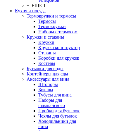
телефонов
+ ЕЩЕ 1
Кухня и посуда
Термокружки и термосы
Термосы
Термокружки
Наборы с термосом
Кружки и стаканы
Кружки
Кружка конструктор
Стаканы
Коробки для кружек
Костеры
Бутылки для воды
Контейнеры для еды
Аксессуары для вина
Штопоры
Бокалы
Тубусы для вина
Наборы для
шампанского
Пробки для бутылок
Чехлы для бутылок
Холодильники для
вина